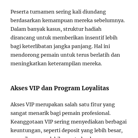
Peserta turnamen sering kali diundang
berdasarkan kemampuan mereka sebelumnya.
Dalam banyak kasus, struktur hadiah
dirancang untuk memberikan insentif lebih
bagi keterlibatan jangka panjang. Hal ini
mendorong pemain untuk terus berlatih dan
meningkatkan keterampilan mereka.
Akses VIP dan Program Loyalitas
Akses VIP merupakan salah satu fitur yang
sangat menarik bagi pemain profesional.
Keanggotaan VIP sering menyediakan berbagai
keuntungan, seperti deposit yang lebih besar,