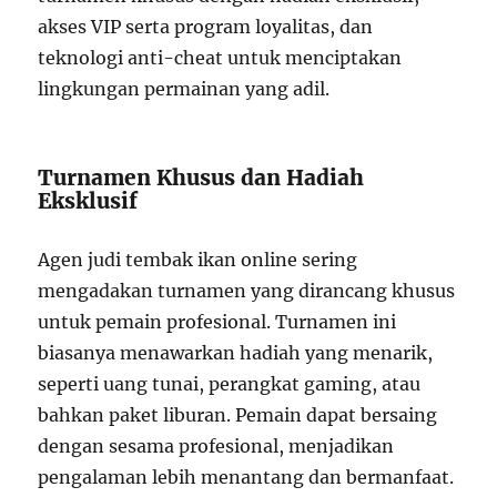
akses VIP serta program loyalitas, dan
teknologi anti-cheat untuk menciptakan
lingkungan permainan yang adil.
Turnamen Khusus dan Hadiah
Eksklusif
Agen judi tembak ikan online sering
mengadakan turnamen yang dirancang khusus
untuk pemain profesional. Turnamen ini
biasanya menawarkan hadiah yang menarik,
seperti uang tunai, perangkat gaming, atau
bahkan paket liburan. Pemain dapat bersaing
dengan sesama profesional, menjadikan
pengalaman lebih menantang dan bermanfaat.