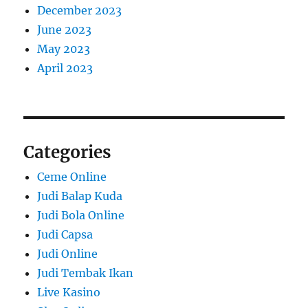
December 2023
June 2023
May 2023
April 2023
Categories
Ceme Online
Judi Balap Kuda
Judi Bola Online
Judi Capsa
Judi Online
Judi Tembak Ikan
Live Kasino