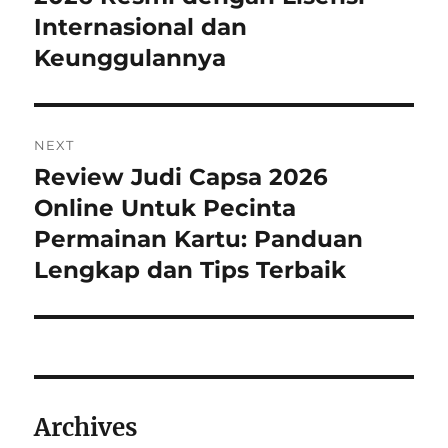
Internasional dan
Keunggulannya
NEXT
Review Judi Capsa 2026
Next
post:
Online Untuk Pecinta
Permainan Kartu: Panduan
Lengkap dan Tips Terbaik
Archives