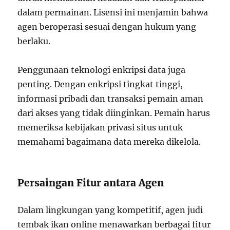
dalam permainan. Lisensi ini menjamin bahwa
agen beroperasi sesuai dengan hukum yang
berlaku.
Penggunaan teknologi enkripsi data juga
penting. Dengan enkripsi tingkat tinggi,
informasi pribadi dan transaksi pemain aman
dari akses yang tidak diinginkan. Pemain harus
memeriksa kebijakan privasi situs untuk
memahami bagaimana data mereka dikelola.
Persaingan Fitur antara Agen
Dalam lingkungan yang kompetitif, agen judi
tembak ikan online menawarkan berbagai fitur