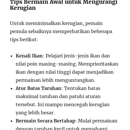
Tips Bermain Awal untuk Mengurangi
Kerugian
Untuk meminimalkan kerugian, pemain
pemula sebaiknya memperhatikan beberapa
tips berikut:
Kenali Ikan
: Pelajari jenis-jenis ikan dan
nilai poin masing-masing. Memprioritaskan
ikan dengan nilai tinggi dapat menjadikan
permainan lebih menguntungkan.
Atur Batas Taruhan
: Tentukan batas
maksimal taruhan dan patuhi aturan
tersebut. Ini mampu mencegah kerugian
yang lebih besar.
Bermain Secara Bertahap
: Mulai permainan
dengan taruhan kecil untuk memahami