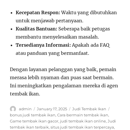
Kecepatan Respon:
Waktu yang dibutuhkan
untuk menjawab pertanyaan.
Kualitas Bantuan:
Seberapa baik petugas
membantu menyelesaikan masalah.
Tersedianya Informasi:
Apakah ada FAQ
atau panduan yang bermanfaat.
Dengan layanan pelanggan yang baik, pemain
merasa lebih nyaman dan puas saat bermain.
Ini meningkatkan pengalaman mereka di agen
tembak ikan.
Author
Posted
Categories
Tags
admin
January 17, 2025
Judi Tembak Ikan
on
bonus judi tembak ikan
,
Cara bermain tembak ikan
,
Game tembak ikan gacor
,
judi tembak ikan online
,
Judi
tembak ikan terbaik
,
situs judi tembak ikan terpercaya
,