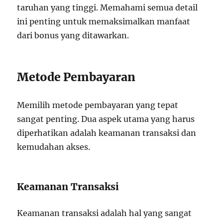
taruhan yang tinggi. Memahami semua detail
ini penting untuk memaksimalkan manfaat
dari bonus yang ditawarkan.
Metode Pembayaran
Memilih metode pembayaran yang tepat
sangat penting. Dua aspek utama yang harus
diperhatikan adalah keamanan transaksi dan
kemudahan akses.
Keamanan Transaksi
Keamanan transaksi adalah hal yang sangat