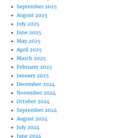
September 2025
August 2025
July 2025
June 2025
May 2025
April 2025
March 2025
February 2025
January 2025
December 2024
November 2024
October 2024
September 2024
August 2024
July 2024
June 2024