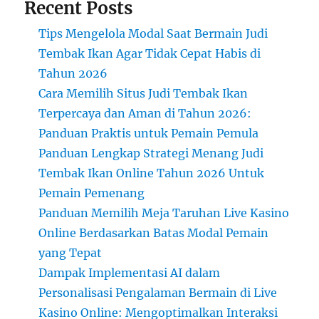
Recent Posts
Tips Mengelola Modal Saat Bermain Judi
Tembak Ikan Agar Tidak Cepat Habis di
Tahun 2026
Cara Memilih Situs Judi Tembak Ikan
Terpercaya dan Aman di Tahun 2026:
Panduan Praktis untuk Pemain Pemula
Panduan Lengkap Strategi Menang Judi
Tembak Ikan Online Tahun 2026 Untuk
Pemain Pemenang
Panduan Memilih Meja Taruhan Live Kasino
Online Berdasarkan Batas Modal Pemain
yang Tepat
Dampak Implementasi AI dalam
Personalisasi Pengalaman Bermain di Live
Kasino Online: Mengoptimalkan Interaksi