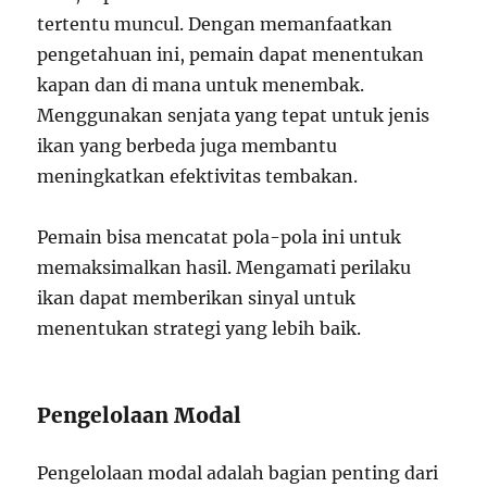
tertentu muncul. Dengan memanfaatkan
pengetahuan ini, pemain dapat menentukan
kapan dan di mana untuk menembak.
Menggunakan senjata yang tepat untuk jenis
ikan yang berbeda juga membantu
meningkatkan efektivitas tembakan.
Pemain bisa mencatat pola-pola ini untuk
memaksimalkan hasil. Mengamati perilaku
ikan dapat memberikan sinyal untuk
menentukan strategi yang lebih baik.
Pengelolaan Modal
Pengelolaan modal adalah bagian penting dari