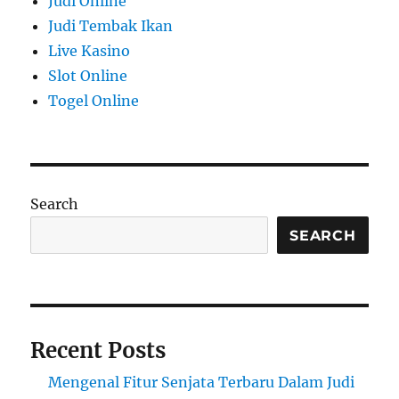
Judi Online
Judi Tembak Ikan
Live Kasino
Slot Online
Togel Online
Search
SEARCH
Recent Posts
Mengenal Fitur Senjata Terbaru Dalam Judi