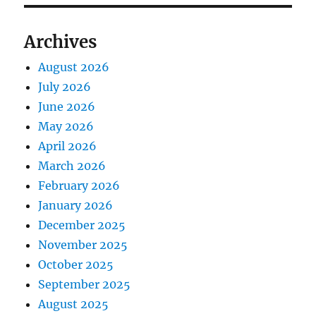
Archives
August 2026
July 2026
June 2026
May 2026
April 2026
March 2026
February 2026
January 2026
December 2025
November 2025
October 2025
September 2025
August 2025