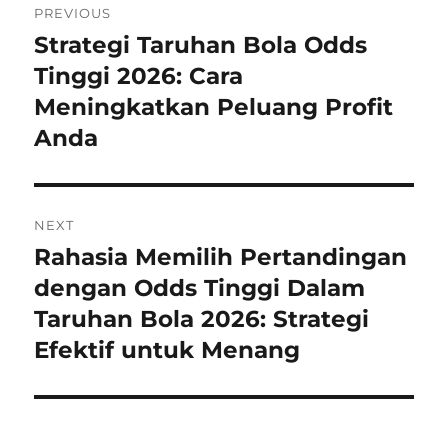
PREVIOUS
navigation
Strategi Taruhan Bola Odds
Previous
post:
Tinggi 2026: Cara
Meningkatkan Peluang Profit
Anda
NEXT
Rahasia Memilih Pertandingan
Next
post:
dengan Odds Tinggi Dalam
Taruhan Bola 2026: Strategi
Efektif untuk Menang