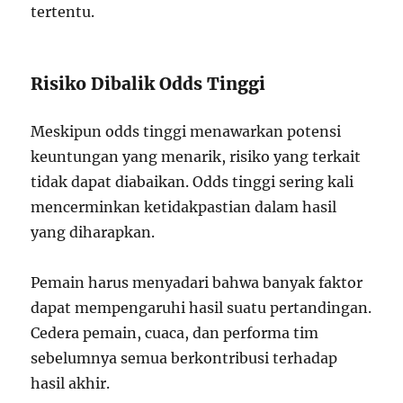
tertentu.
Risiko Dibalik Odds Tinggi
Meskipun odds tinggi menawarkan potensi
keuntungan yang menarik, risiko yang terkait
tidak dapat diabaikan. Odds tinggi sering kali
mencerminkan ketidakpastian dalam hasil
yang diharapkan.
Pemain harus menyadari bahwa banyak faktor
dapat mempengaruhi hasil suatu pertandingan.
Cedera pemain, cuaca, dan performa tim
sebelumnya semua berkontribusi terhadap
hasil akhir.