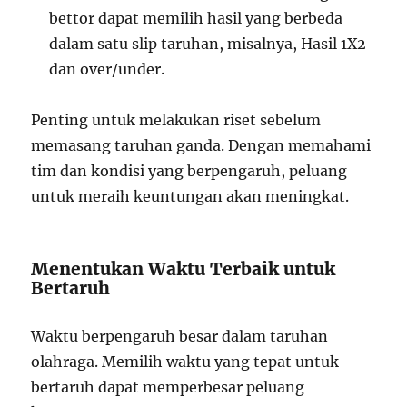
bettor dapat memilih hasil yang berbeda
dalam satu slip taruhan, misalnya, Hasil 1X2
dan over/under.
Penting untuk melakukan riset sebelum
memasang taruhan ganda. Dengan memahami
tim dan kondisi yang berpengaruh, peluang
untuk meraih keuntungan akan meningkat.
Menentukan Waktu Terbaik untuk
Bertaruh
Waktu berpengaruh besar dalam taruhan
olahraga. Memilih waktu yang tepat untuk
bertaruh dapat memperbesar peluang