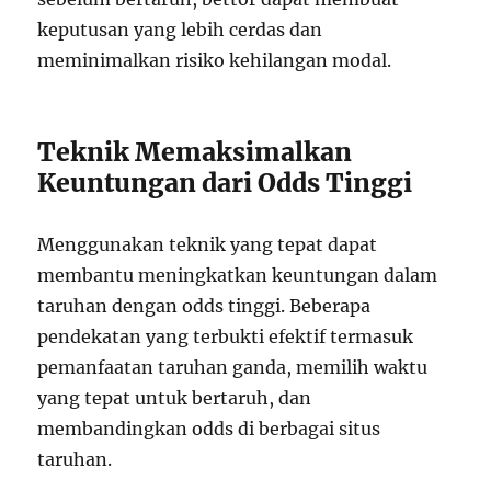
keputusan yang lebih cerdas dan
meminimalkan risiko kehilangan modal.
Teknik Memaksimalkan
Keuntungan dari Odds Tinggi
Menggunakan teknik yang tepat dapat
membantu meningkatkan keuntungan dalam
taruhan dengan odds tinggi. Beberapa
pendekatan yang terbukti efektif termasuk
pemanfaatan taruhan ganda, memilih waktu
yang tepat untuk bertaruh, dan
membandingkan odds di berbagai situs
taruhan.