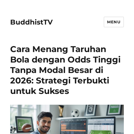
BuddhistTV
MENU
Cara Menang Taruhan
Bola dengan Odds Tinggi
Tanpa Modal Besar di
2026: Strategi Terbukti
untuk Sukses