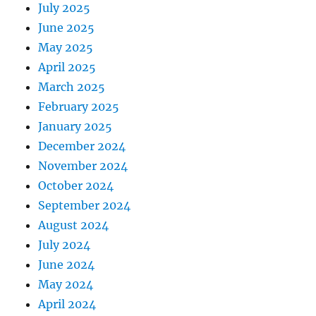
July 2025
June 2025
May 2025
April 2025
March 2025
February 2025
January 2025
December 2024
November 2024
October 2024
September 2024
August 2024
July 2024
June 2024
May 2024
April 2024