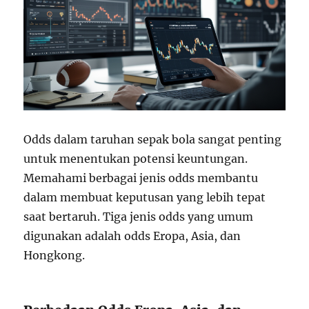
Odds dalam taruhan sepak bola sangat penting
untuk menentukan potensi keuntungan.
Memahami berbagai jenis odds membantu
dalam membuat keputusan yang lebih tepat
saat bertaruh. Tiga jenis odds yang umum
digunakan adalah odds Eropa, Asia, dan
Hongkong.