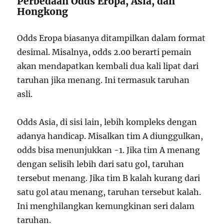
Perbedaan Odds Eropa, Asia, dan
Hongkong
Odds Eropa biasanya ditampilkan dalam format
desimal. Misalnya, odds 2.00 berarti pemain
akan mendapatkan kembali dua kali lipat dari
taruhan jika menang. Ini termasuk taruhan
asli.
Odds Asia, di sisi lain, lebih kompleks dengan
adanya handicap. Misalkan tim A diunggulkan,
odds bisa menunjukkan -1. Jika tim A menang
dengan selisih lebih dari satu gol, taruhan
tersebut menang. Jika tim B kalah kurang dari
satu gol atau menang, taruhan tersebut kalah.
Ini menghilangkan kemungkinan seri dalam
taruhan.