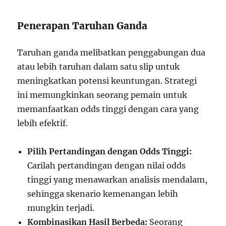
Penerapan Taruhan Ganda
Taruhan ganda melibatkan penggabungan dua
atau lebih taruhan dalam satu slip untuk
meningkatkan potensi keuntungan. Strategi
ini memungkinkan seorang pemain untuk
memanfaatkan odds tinggi dengan cara yang
lebih efektif.
Pilih Pertandingan dengan Odds Tinggi:
Carilah pertandingan dengan nilai odds
tinggi yang menawarkan analisis mendalam,
sehingga skenario kemenangan lebih
mungkin terjadi.
Kombinasikan Hasil Berbeda:
Seorang