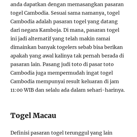
anda dapatkan dengan memasangkan pasaran
togel Cambodia. Sesuai sama namanya, togel
Cambodia adalah pasaran togel yang datang
dari negara Kamboja. Di mana, pasaran togel
ini jadi alternatif yang telah makin ramai
dimainkan banyak togelers sebab bisa berikan
apakah yang awal kalinya tak pernah berada di
pasaran lain. Pasang judi toto di pasar toto
Cambodia juga mempermudah ingat togel
Cambodia mempunyai result keluaran di jam
11:00 WIB dan selalu ada dalam sehari-harinya.
Togel Macau
Definisi pasaran togel terunggul yang lain