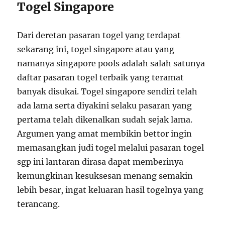
Togel Singapore
Dari deretan pasaran togel yang terdapat
sekarang ini, togel singapore atau yang
namanya singapore pools adalah salah satunya
daftar pasaran togel terbaik yang teramat
banyak disukai. Togel singapore sendiri telah
ada lama serta diyakini selaku pasaran yang
pertama telah dikenalkan sudah sejak lama.
Argumen yang amat membikin bettor ingin
memasangkan judi togel melalui pasaran togel
sgp ini lantaran dirasa dapat memberinya
kemungkinan kesuksesan menang semakin
lebih besar, ingat keluaran hasil togelnya yang
terancang.