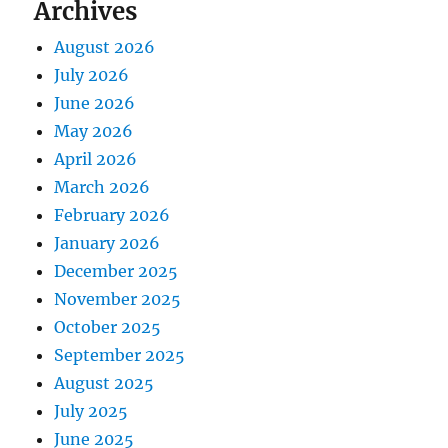
Archives
August 2026
July 2026
June 2026
May 2026
April 2026
March 2026
February 2026
January 2026
December 2025
November 2025
October 2025
September 2025
August 2025
July 2025
June 2025