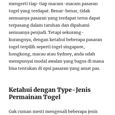
mengerti tiap-tiap macam-macam pasaran
togel yang terdapat. Benar-benar, tidak
semuanya pasaran yang terdapat terus dapat
terpasang dalam taruhan dan dipahami
semuanya penjudi. Tetapi sekurang-
kurangnya, dengan ketahui beberapa pasaran
togel terpilih seperti togel singapore,
hongkong, macau atau Sydney, anda udah
mempunyai modal awalan yang bagus di mana
bisa tentukan di opsi pasaran yang amat pas.
Ketahui dengan Type-Jenis
Permainan Togel
Gak cuman mesti mengenali beberapa jenis