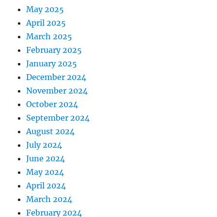
May 2025
April 2025
March 2025
February 2025
January 2025
December 2024
November 2024
October 2024
September 2024
August 2024
July 2024
June 2024
May 2024
April 2024
March 2024
February 2024