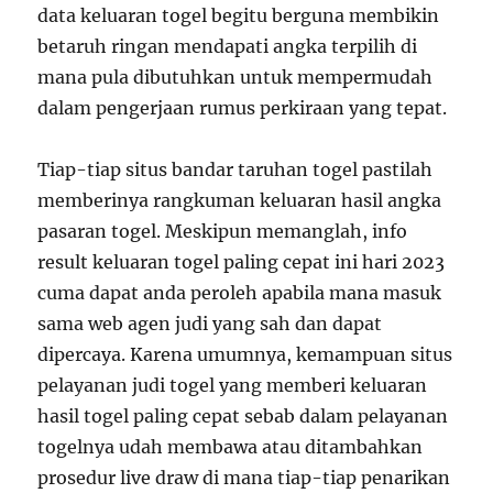
data keluaran togel begitu berguna membikin
betaruh ringan mendapati angka terpilih di
mana pula dibutuhkan untuk mempermudah
dalam pengerjaan rumus perkiraan yang tepat.
Tiap-tiap situs bandar taruhan togel pastilah
memberinya rangkuman keluaran hasil angka
pasaran togel. Meskipun memanglah, info
result keluaran togel paling cepat ini hari 2023
cuma dapat anda peroleh apabila mana masuk
sama web agen judi yang sah dan dapat
dipercaya. Karena umumnya, kemampuan situs
pelayanan judi togel yang memberi keluaran
hasil togel paling cepat sebab dalam pelayanan
togelnya udah membawa atau ditambahkan
prosedur live draw di mana tiap-tiap penarikan