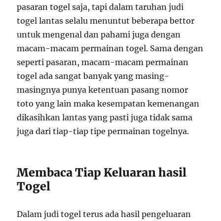
pasaran togel saja, tapi dalam taruhan judi
togel lantas selalu menuntut beberapa bettor
untuk mengenal dan pahami juga dengan
macam-macam permainan togel. Sama dengan
seperti pasaran, macam-macam permainan
togel ada sangat banyak yang masing-
masingnya punya ketentuan pasang nomor
toto yang lain maka kesempatan kemenangan
dikasihkan lantas yang pasti juga tidak sama
juga dari tiap-tiap tipe permainan togelnya.
Membaca Tiap Keluaran hasil
Togel
Dalam judi togel terus ada hasil pengeluaran