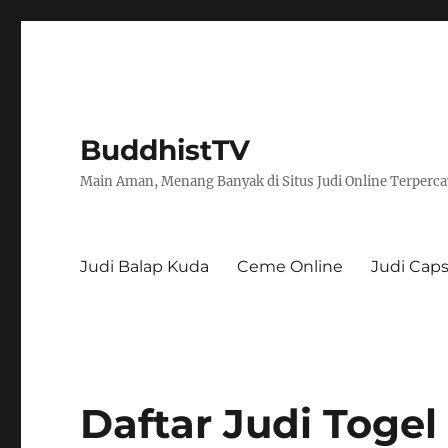
BuddhistTV
Main Aman, Menang Banyak di Situs Judi Online Terperca
Judi Balap Kuda
Ceme Online
Judi Cap
Daftar Judi Togel 