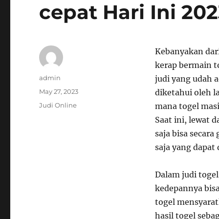
cepat Hari Ini 20
Kebanyakan dari
kerap bermain to
Author
admin
judi yang udah a
Posted
May 27, 2023
diketahui oleh l
on
Categories
Judi Online
mana togel masi
Saat ini, lewat d
saja bisa secar
saja yang dapat 
Dalam judi toge
kedepannya bisa
togel mensyarat
hasil togel seb