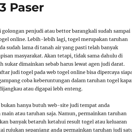
23 Paser
 golongan penjudi atau bettor barangkali sudah sampai
gel online. Lebih-lebih lagi, togel merupakan taruhan
da sudah lama di tanah air yang pasti telah banyak
apisan masyarakat. Akan tetapi, tidak sama dahulu di
h sukar dimainkan sebab harus lewat agen judi darat.
aftar judi togel pada web togel online bisa dipercaya siap
a gampang coba keberuntungan dalam taruhan togel kap
dijangkau atau digapai lebh enteng.
l bukan hanya butuh web-site judi tempat anda
 main atau taruhan saja. Namun, permainkan taruhan
kan banyak betaruh ketahui result togel atau keluaran
agai rujukan sepanjang anda permainkan taruhan judi sat