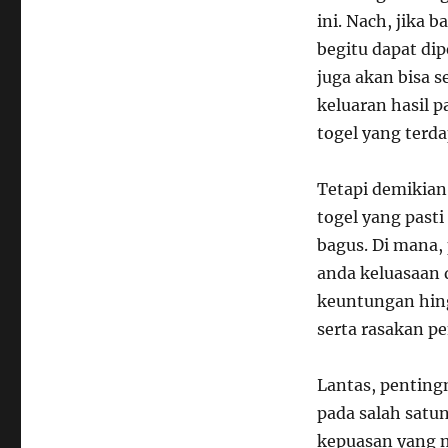
ini. Nach, jika
begitu dapat di
juga akan bisa s
keluaran hasil p
togel yang terda
Tetapi demikian,
togel yang pasti
bagus. Di mana,
anda keluasaan
keuntungan hing
serta rasakan p
Lantas, penting
pada salah satu
kepuasan yang m