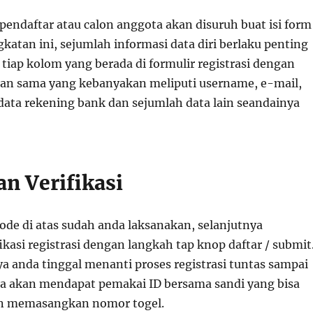
p pendaftar atau calon anggota akan disuruh buat isi form
ingkatan ini, sejumlah informasi data diri berlaku penting
tiap kolom yang berada di formulir registrasi dengan
dan sama yang kebanyakan meliputi username, e-mail,
data rekening bank dan sejumlah data lain seandainya
n Verifikasi
ode di atas sudah anda laksanakan, selanjutnya
kasi registrasi dengan langkah tap knop daftar / submit
a anda tinggal menanti proses registrasi tuntas sampai
a akan mendapat pemakai ID bersama sandi yang bisa
an memasangkan nomor togel.