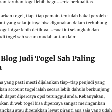
an taruhan togel lebih bagus serta berkualitas.
rkan togel, tiap-tiap pemain tentulah bakal peroleh 1
count yang selanjutnya bisa digunakan dalam terhubung
ogel. Agar lebih detilnya, sesuai ini selangkah dan
udi togel sah secara mudah antara lain:
 Blog Judi Togel Sah Paling
a
 yang pasti mesti dijalankan tiap-tiap penjudi yang
kan account togel ialah secara lebih dahulu berkunjung
sah dapat dipercaya opsi terunggul anda. Kebanyakan,
kan di web togel bisa dipercaya sangat meringankan
jangkau atau digerakkan lewat piranti apa saja yang udah