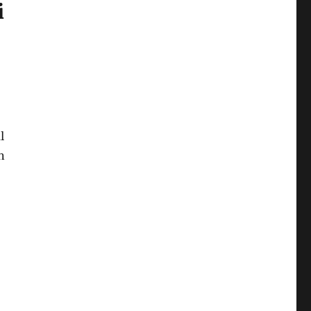
i
l
n