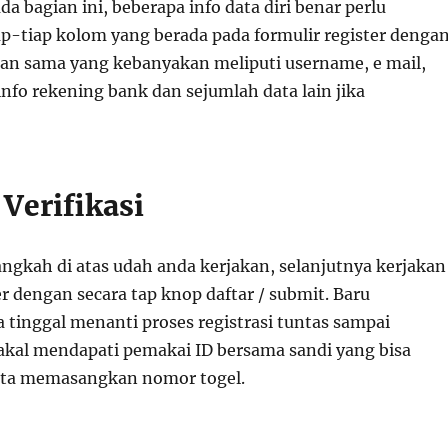
ada bagian ini, beberapa info data diri benar perlu
ap-tiap kolom yang berada pada formulir register denga
dan sama yang kebanyakan meliputi username, e mail,
nfo rekening bank dan sejumlah data lain jika
Verifikasi
angkah di atas udah anda kerjakan, selanjutnya kerjakan
ter dengan secara tap knop daftar / submit. Baru
 tinggal menanti proses registrasi tuntas sampai
akal mendapati pemakai ID bersama sandi yang bisa
erta memasangkan nomor togel.