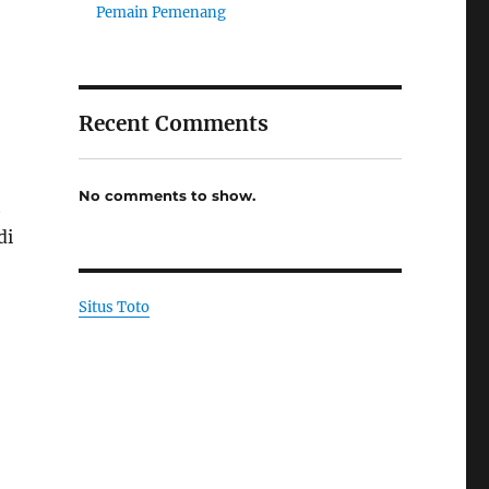
Pemain Pemenang
Recent Comments
No comments to show.
t
di
Situs Toto