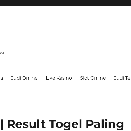
ya.
sa
Judi Online
Live Kasino
Slot Online
Judi T
| Result Togel Paling