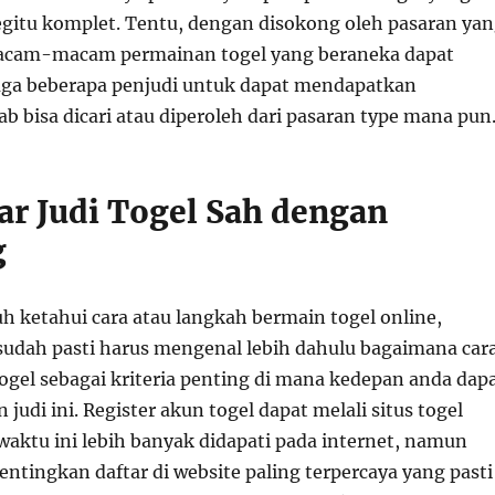
begitu komplet. Tentu, dengan disokong oleh pasaran ya
acam-macam permainan togel yang beraneka dapat
ga beberapa penjudi untuk dapat mendapatkan
 bisa dicari atau diperoleh dari pasaran type mana pun
tar Judi Togel Sah dengan
g
h ketahui cara atau langkah bermain togel online,
sudah pasti harus mengenal lebih dahulu bagaimana car
ogel sebagai kriteria penting di mana kedepan anda dap
judi ini. Register akun togel dapat melali situs togel
waktu ini lebih banyak didapati pada internet, namun
ntingkan daftar di website paling terpercaya yang pasti