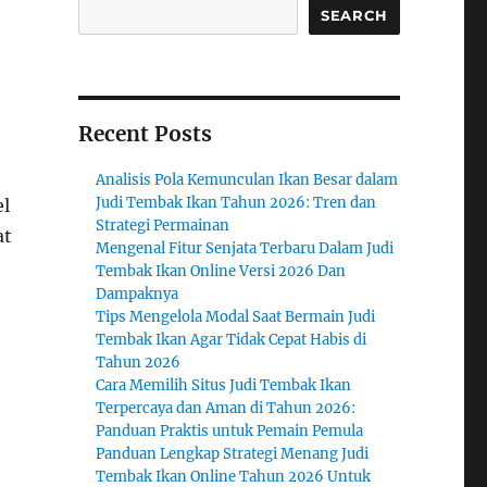
SEARCH
Recent Posts
Analisis Pola Kemunculan Ikan Besar dalam
Judi Tembak Ikan Tahun 2026: Tren dan
el
Strategi Permainan
at
Mengenal Fitur Senjata Terbaru Dalam Judi
Tembak Ikan Online Versi 2026 Dan
Dampaknya
Tips Mengelola Modal Saat Bermain Judi
Tembak Ikan Agar Tidak Cepat Habis di
Tahun 2026
Cara Memilih Situs Judi Tembak Ikan
Terpercaya dan Aman di Tahun 2026:
Panduan Praktis untuk Pemain Pemula
Panduan Lengkap Strategi Menang Judi
Tembak Ikan Online Tahun 2026 Untuk