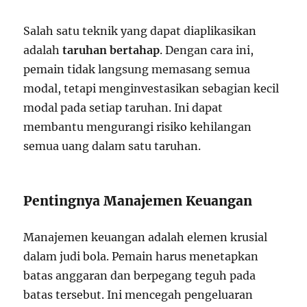
Salah satu teknik yang dapat diaplikasikan
adalah
taruhan bertahap
. Dengan cara ini,
pemain tidak langsung memasang semua
modal, tetapi menginvestasikan sebagian kecil
modal pada setiap taruhan. Ini dapat
membantu mengurangi risiko kehilangan
semua uang dalam satu taruhan.
Pentingnya Manajemen Keuangan
Manajemen keuangan adalah elemen krusial
dalam judi bola. Pemain harus menetapkan
batas anggaran dan berpegang teguh pada
batas tersebut. Ini mencegah pengeluaran