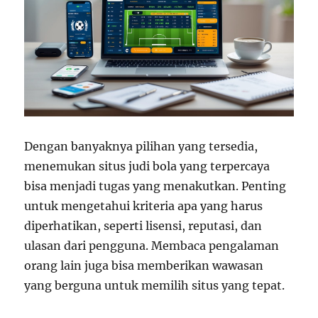
Dengan banyaknya pilihan yang tersedia,
menemukan situs judi bola yang terpercaya
bisa menjadi tugas yang menakutkan. Penting
untuk mengetahui kriteria apa yang harus
diperhatikan, seperti lisensi, reputasi, dan
ulasan dari pengguna. Membaca pengalaman
orang lain juga bisa memberikan wawasan
yang berguna untuk memilih situs yang tepat.