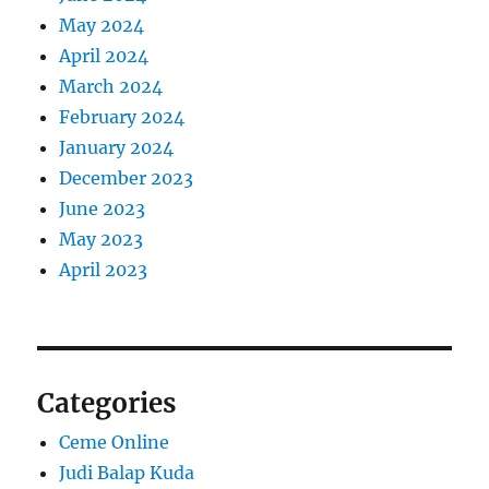
May 2024
April 2024
March 2024
February 2024
January 2024
December 2023
June 2023
May 2023
April 2023
Categories
Ceme Online
Judi Balap Kuda