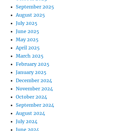
September 2025
August 2025
July 2025
June 2025
May 2025
April 2025
March 2025
February 2025
January 2025
December 2024
November 2024
October 2024
September 2024
August 2024
July 2024
June 2024