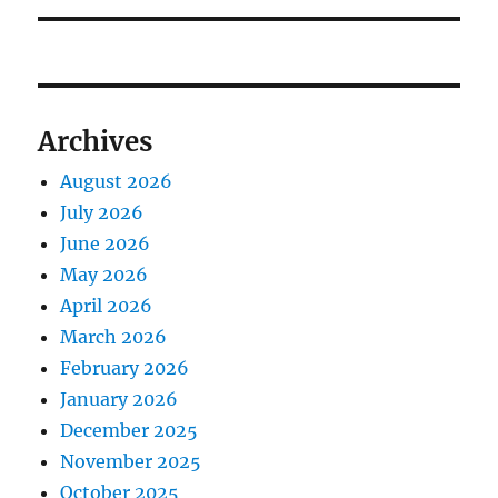
Archives
August 2026
July 2026
June 2026
May 2026
April 2026
March 2026
February 2026
January 2026
December 2025
November 2025
October 2025