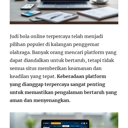
Judi bola online terpercaya telah menjadi
pilihan populer di kalangan penggemar
olahraga. Banyak orang mencari platform yang
dapat diandalkan untuk bertaruh, tetapi tidak
semua situs memberikan keamanan dan
keadilan yang tepat.
Keberadaan platform
yang dianggap terpercaya sangat penting
untuk memastikan pengalaman bertaruh yang
aman dan menyenangkan.