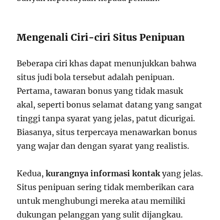
Mengenali Ciri-ciri Situs Penipuan
Beberapa ciri khas dapat menunjukkan bahwa
situs judi bola tersebut adalah penipuan.
Pertama, tawaran bonus yang tidak masuk
akal, seperti bonus selamat datang yang sangat
tinggi tanpa syarat yang jelas, patut dicurigai.
Biasanya, situs terpercaya menawarkan bonus
yang wajar dan dengan syarat yang realistis.
Kedua,
kurangnya informasi kontak
yang jelas.
Situs penipuan sering tidak memberikan cara
untuk menghubungi mereka atau memiliki
dukungan pelanggan yang sulit dijangkau.