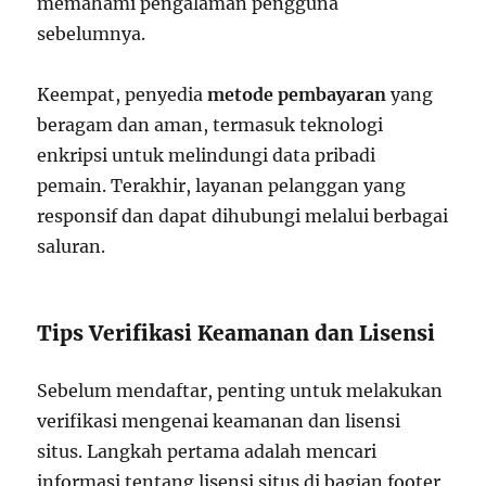
memahami pengalaman pengguna
sebelumnya.
Keempat, penyedia
metode pembayaran
yang
beragam dan aman, termasuk teknologi
enkripsi untuk melindungi data pribadi
pemain. Terakhir, layanan pelanggan yang
responsif dan dapat dihubungi melalui berbagai
saluran.
Tips Verifikasi Keamanan dan Lisensi
Sebelum mendaftar, penting untuk melakukan
verifikasi mengenai keamanan dan lisensi
situs. Langkah pertama adalah mencari
informasi tentang lisensi situs di bagian footer