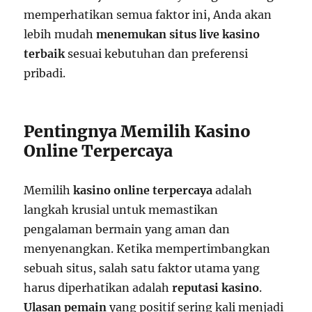
memperhatikan semua faktor ini, Anda akan
lebih mudah
menemukan situs live kasino
terbaik
sesuai kebutuhan dan preferensi
pribadi.
Pentingnya Memilih Kasino
Online Terpercaya
Memilih
kasino online terpercaya
adalah
langkah krusial untuk memastikan
pengalaman bermain yang aman dan
menyenangkan. Ketika mempertimbangkan
sebuah situs, salah satu faktor utama yang
harus diperhatikan adalah
reputasi kasino
.
Ulasan pemain
yang positif sering kali menjadi