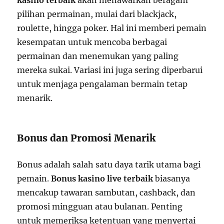
pilihan permainan, mulai dari blackjack,
roulette, hingga poker. Hal ini memberi pemain
kesempatan untuk mencoba berbagai
permainan dan menemukan yang paling
mereka sukai. Variasi ini juga sering diperbarui
untuk menjaga pengalaman bermain tetap
menarik.
Bonus dan Promosi Menarik
Bonus adalah salah satu daya tarik utama bagi
pemain.
Bonus kasino live terbaik
biasanya
mencakup tawaran sambutan, cashback, dan
promosi mingguan atau bulanan. Penting
untuk memeriksa ketentuan yang menyertai