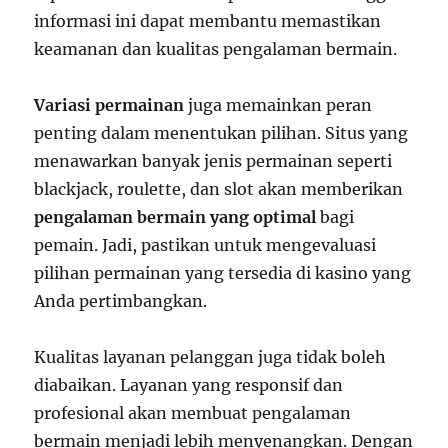
informasi ini dapat membantu memastikan
keamanan dan kualitas pengalaman bermain.
Variasi permainan
juga memainkan peran
penting dalam menentukan pilihan. Situs yang
menawarkan banyak jenis permainan seperti
blackjack, roulette, dan slot akan memberikan
pengalaman bermain yang optimal
bagi
pemain. Jadi, pastikan untuk mengevaluasi
pilihan permainan yang tersedia di kasino yang
Anda pertimbangkan.
Kualitas layanan pelanggan juga tidak boleh
diabaikan. Layanan yang responsif dan
profesional akan membuat pengalaman
bermain menjadi lebih menyenangkan. Dengan