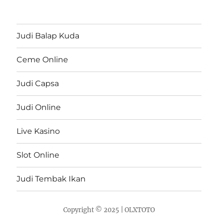
Judi Balap Kuda
Ceme Online
Judi Capsa
Judi Online
Live Kasino
Slot Online
Judi Tembak Ikan
Copyright © 2025 |
OLXTOTO