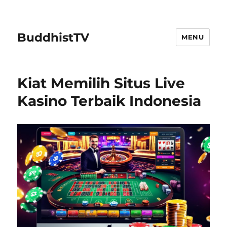
BuddhistTV
MENU
Kiat Memilih Situs Live
Kasino Terbaik Indonesia