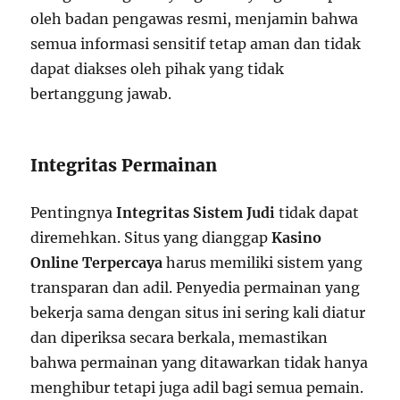
oleh badan pengawas resmi, menjamin bahwa
semua informasi sensitif tetap aman dan tidak
dapat diakses oleh pihak yang tidak
bertanggung jawab.
Integritas Permainan
Pentingnya
Integritas Sistem Judi
tidak dapat
diremehkan. Situs yang dianggap
Kasino
Online Terpercaya
harus memiliki sistem yang
transparan dan adil. Penyedia permainan yang
bekerja sama dengan situs ini sering kali diatur
dan diperiksa secara berkala, memastikan
bahwa permainan yang ditawarkan tidak hanya
menghibur tetapi juga adil bagi semua pemain.