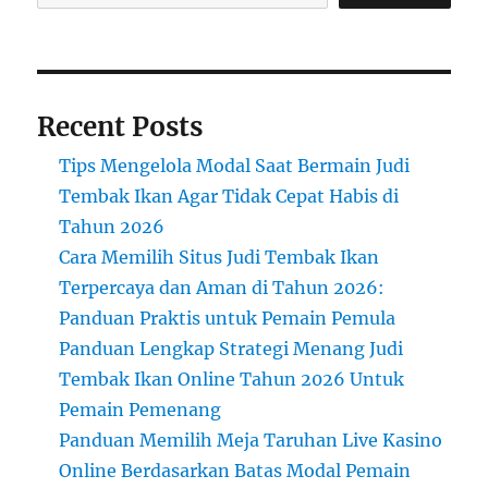
Recent Posts
Tips Mengelola Modal Saat Bermain Judi
Tembak Ikan Agar Tidak Cepat Habis di
Tahun 2026
Cara Memilih Situs Judi Tembak Ikan
Terpercaya dan Aman di Tahun 2026:
Panduan Praktis untuk Pemain Pemula
Panduan Lengkap Strategi Menang Judi
Tembak Ikan Online Tahun 2026 Untuk
Pemain Pemenang
Panduan Memilih Meja Taruhan Live Kasino
Online Berdasarkan Batas Modal Pemain