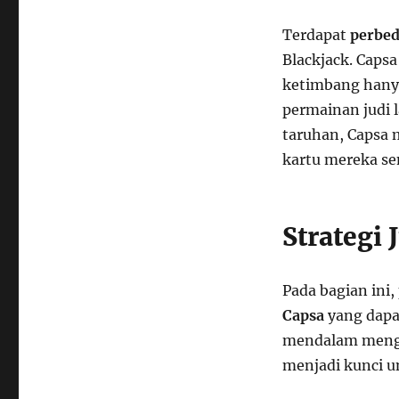
Terdapat
perbed
Blackjack. Caps
ketimbang hany
permainan judi 
taruhan, Capsa 
kartu mereka sen
Strategi 
Pada bagian in
Capsa
yang dapa
mendalam men
menjadi kunci u