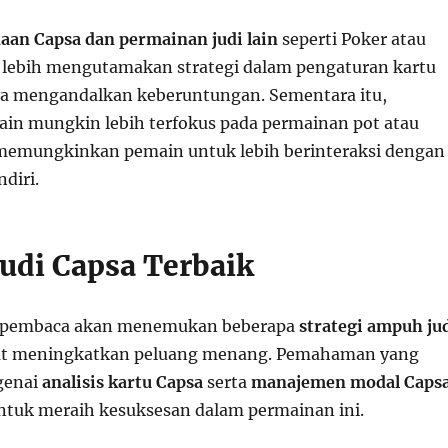
aan Capsa dan permainan judi lain
seperti Poker atau
a lebih mengutamakan strategi dalam pengaturan kartu
a mengandalkan keberuntungan. Sementara itu,
lain mungkin lebih terfokus pada permainan pot atau
memungkinkan pemain untuk lebih berinteraksi dengan
diri.
Judi Capsa Terbaik
i, pembaca akan menemukan beberapa
strategi ampuh ju
t meningkatkan peluang menang. Pemahaman yang
genai
analisis kartu Capsa
serta
manajemen modal Caps
ntuk meraih kesuksesan dalam permainan ini.