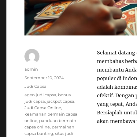
Selamat datang 
membahas berba
Author
admin
membantu Anda 
Posted
September 10, 2024
populer di Indo
on
Categories
Judi Capsa
adalah kombinas
Tags
agen judi capsa
,
bonus
efektif. Denga
judi capsa
,
jackpot capsa
,
yang tepat, An
Judi Capsa Online
,
Bersiaplah untu
keamanan bermain capsa
online
,
panduan bermain
akan membawa p
capsa online
,
permainan
capsa banting
,
situs judi