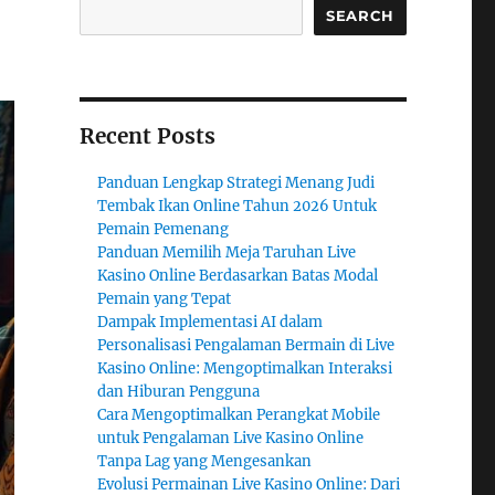
SEARCH
Recent Posts
Panduan Lengkap Strategi Menang Judi
Tembak Ikan Online Tahun 2026 Untuk
Pemain Pemenang
Panduan Memilih Meja Taruhan Live
Kasino Online Berdasarkan Batas Modal
Pemain yang Tepat
Dampak Implementasi AI dalam
Personalisasi Pengalaman Bermain di Live
Kasino Online: Mengoptimalkan Interaksi
dan Hiburan Pengguna
Cara Mengoptimalkan Perangkat Mobile
untuk Pengalaman Live Kasino Online
Tanpa Lag yang Mengesankan
Evolusi Permainan Live Kasino Online: Dari