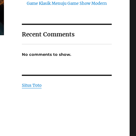
Game Klasik Menuju Game Show Modern
Recent Comments
No comments to show.
Situs Toto