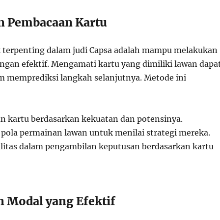
an Pembacaan Kartu
k terpenting dalam judi Capsa adalah mampu melakukan
engan efektif. Mengamati kartu yang dimiliki lawan dapa
 memprediksi langkah selanjutnya. Metode ini
 kartu berdasarkan kekuatan dan potensinya.
ola permainan lawan untuk menilai strategi mereka.
ilitas dalam pengambilan keputusan berdasarkan kartu
Modal yang Efektif