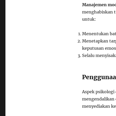
Manajemen mod
menghabiskan te
untuk:
Menentukan bat
Menetapkan tar
keputusan emos
Selalu menyisak
Penggunaa
Aspek psikologi
mengendalikan e
menyediakan keu