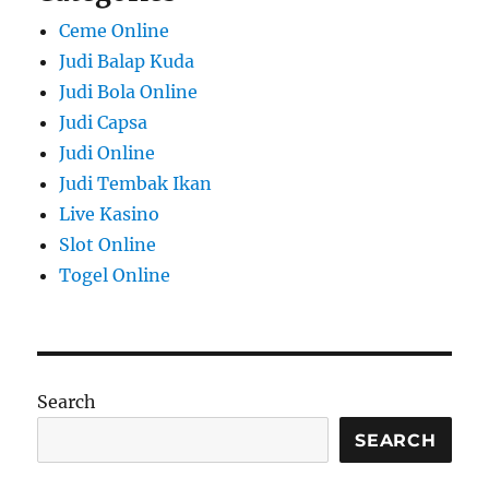
Ceme Online
Judi Balap Kuda
Judi Bola Online
Judi Capsa
Judi Online
Judi Tembak Ikan
Live Kasino
Slot Online
Togel Online
Search
SEARCH