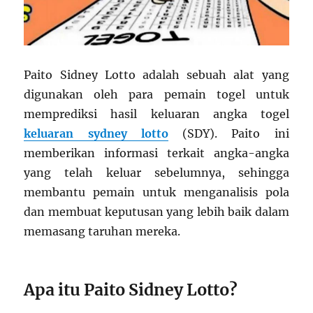
Paito Sidney Lotto adalah sebuah alat yang
digunakan oleh para pemain togel untuk
memprediksi hasil keluaran angka togel
keluaran sydney lotto
(SDY). Paito ini
memberikan informasi terkait angka-angka
yang telah keluar sebelumnya, sehingga
membantu pemain untuk menganalisis pola
dan membuat keputusan yang lebih baik dalam
memasang taruhan mereka.
Apa itu Paito Sidney Lotto?