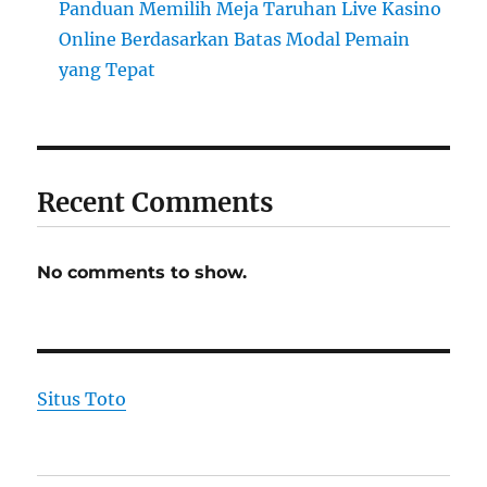
Panduan Memilih Meja Taruhan Live Kasino
Online Berdasarkan Batas Modal Pemain
yang Tepat
Recent Comments
No comments to show.
Situs Toto