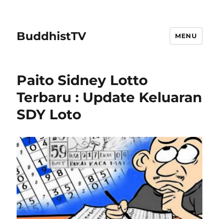
BuddhistTV
MENU
Paito Sidney Lotto
Terbaru : Update Keluaran
SDY Loto