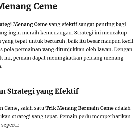
 Menang Ceme
rategi Menang Ceme
yang efektif sangat penting bagi
ang ingin meraih kemenangan. Strategi ini mencakup
yang tepat untuk bertaruh, baik itu besar maupun kecil
s pola permainan yang ditunjukkan oleh lawan. Dengan
 ini, pemain dapat meningkatkan peluang menang
n.
 Strategi yang Efektif
n Ceme, salah satu
Trik Menang Bermain Ceme
adalah
an strategi yang tepat. Pemain perlu memperhatikan
 seperti: