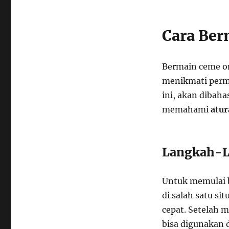
Cara Ber
Bermain ceme o
menikmati perm
ini, akan dibaha
memahami
atur
Langkah-L
Untuk memulai 
di salah satu si
cepat. Setelah 
bisa digunakan 