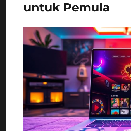
untuk Pemula