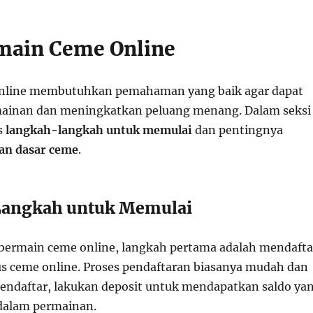
main Ceme Online
nline membutuhkan pemahaman yang baik agar dapat
ainan dan meningkatkan peluang menang. Dalam seksi
s
langkah-langkah untuk memulai
dan pentingnya
an dasar ceme
.
angkah untuk Memulai
bermain ceme online, langkah pertama adalah mendafta
tus ceme online. Proses pendaftaran biasanya mudah dan
mendaftar, lakukan deposit untuk mendapatkan saldo ya
dalam permainan.