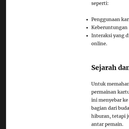
seperti:
Penggunaan kart
Keberuntungan s
Interaksi yang 
online.
Sejarah da
Untuk memaha
permainan kartu
ini menyebar ke
bagian dari buda
hiburan, tetapi
antar pemain.