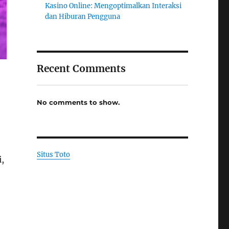
Kasino Online: Mengoptimalkan Interaksi
dan Hiburan Pengguna
Recent Comments
No comments to show.
Situs Toto
,