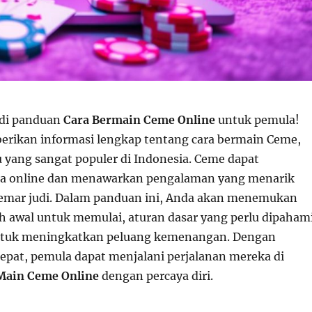
 di panduan
Cara Bermain Ceme Online
untuk pemula!
berikan informasi lengkap tentang cara bermain Ceme,
 yang sangat populer di Indonesia. Ceme dapat
ra online dan menawarkan pengalaman yang menarik
emar judi. Dalam panduan ini, Anda akan menemukan
 awal untuk memulai, aturan dasar yang perlu dipahami
 untuk meningkatkan peluang kemenangan. Dengan
tepat, pemula dapat menjalani perjalanan mereka di
Main Ceme Online
dengan percaya diri.