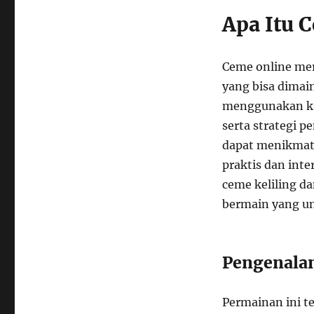
Apa Itu 
Ceme online mer
yang bisa dimai
menggunakan ka
serta strategi 
dapat menikma
praktis dan inte
ceme keliling 
bermain yang un
Pengenala
Permainan ini t