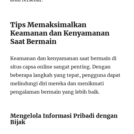
Tips Memaksimalkan
Keamanan dan Kenyamanan
Saat Bermain
Keamanan dan kenyamanan saat bermain di
situs capsa online sangat penting. Dengan
beberapa langkah yang tepat, pengguna dapat
melindungi diri mereka dan menikmati
pengalaman bermain yang lebih baik.
Mengelola Informasi Pribadi dengan
Bijak