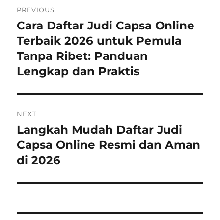
Post
PREVIOUS
navigation
Cara Daftar Judi Capsa Online
Previous
post:
Terbaik 2026 untuk Pemula
Tanpa Ribet: Panduan
Lengkap dan Praktis
NEXT
Langkah Mudah Daftar Judi
Next
post:
Capsa Online Resmi dan Aman
di 2026