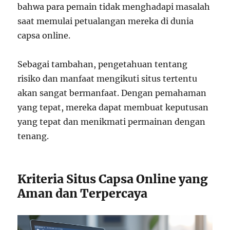
bahwa para pemain tidak menghadapi masalah
saat memulai petualangan mereka di dunia
capsa online.
Sebagai tambahan, pengetahuan tentang
risiko dan manfaat mengikuti situs tertentu
akan sangat bermanfaat. Dengan pemahaman
yang tepat, mereka dapat membuat keputusan
yang tepat dan menikmati permainan dengan
tenang.
Kriteria Situs Capsa Online yang
Aman dan Terpercaya