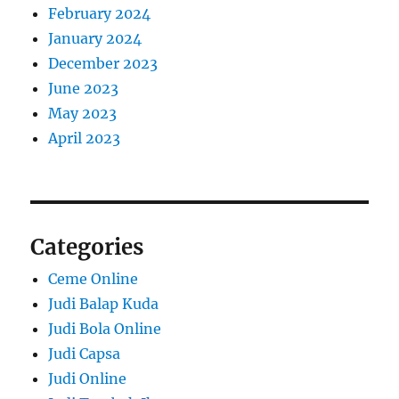
February 2024
January 2024
December 2023
June 2023
May 2023
April 2023
Categories
Ceme Online
Judi Balap Kuda
Judi Bola Online
Judi Capsa
Judi Online