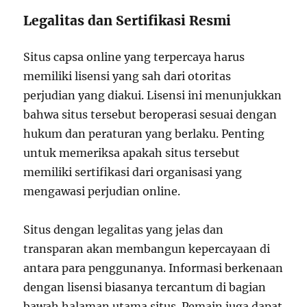
Legalitas dan Sertifikasi Resmi
Situs capsa online yang terpercaya harus
memiliki lisensi yang sah dari otoritas
perjudian yang diakui. Lisensi ini menunjukkan
bahwa situs tersebut beroperasi sesuai dengan
hukum dan peraturan yang berlaku. Penting
untuk memeriksa apakah situs tersebut
memiliki sertifikasi dari organisasi yang
mengawasi perjudian online.
Situs dengan legalitas yang jelas dan
transparan akan membangun kepercayaan di
antara para penggunanya. Informasi berkenaan
dengan lisensi biasanya tercantum di bagian
bawah halaman utama situs. Pemain juga dapat