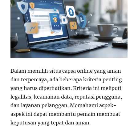
Dalam memilih situs capsa online yang aman
dan terpercaya, ada beberapa kriteria penting
yang harus diperhatikan. Kriteria ini meliputi
legalitas, keamanan data, reputasi pengguna,
dan layanan pelanggan. Memahami aspek-
aspek ini dapat membantu pemain membuat
keputusan yang tepat dan aman.