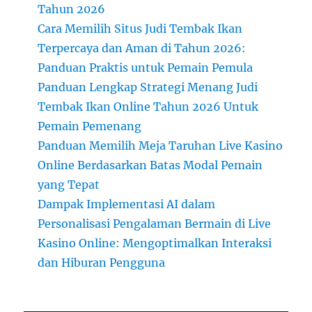
Tahun 2026
Cara Memilih Situs Judi Tembak Ikan
Terpercaya dan Aman di Tahun 2026:
Panduan Praktis untuk Pemain Pemula
Panduan Lengkap Strategi Menang Judi
Tembak Ikan Online Tahun 2026 Untuk
Pemain Pemenang
Panduan Memilih Meja Taruhan Live Kasino
Online Berdasarkan Batas Modal Pemain
yang Tepat
Dampak Implementasi AI dalam
Personalisasi Pengalaman Bermain di Live
Kasino Online: Mengoptimalkan Interaksi
dan Hiburan Pengguna