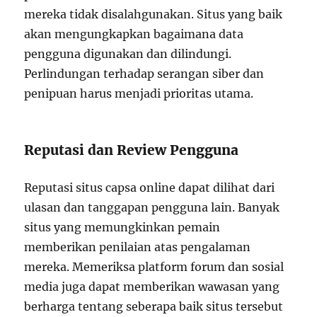
mereka tidak disalahgunakan. Situs yang baik
akan mengungkapkan bagaimana data
pengguna digunakan dan dilindungi.
Perlindungan terhadap serangan siber dan
penipuan harus menjadi prioritas utama.
Reputasi dan Review Pengguna
Reputasi situs capsa online dapat dilihat dari
ulasan dan tanggapan pengguna lain. Banyak
situs yang memungkinkan pemain
memberikan penilaian atas pengalaman
mereka. Memeriksa platform forum dan sosial
media juga dapat memberikan wawasan yang
berharga tentang seberapa baik situs tersebut