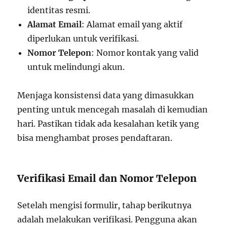
identitas resmi.
Alamat Email
: Alamat email yang aktif
diperlukan untuk verifikasi.
Nomor Telepon
: Nomor kontak yang valid
untuk melindungi akun.
Menjaga konsistensi data yang dimasukkan
penting untuk mencegah masalah di kemudian
hari. Pastikan tidak ada kesalahan ketik yang
bisa menghambat proses pendaftaran.
Verifikasi Email dan Nomor Telepon
Setelah mengisi formulir, tahap berikutnya
adalah melakukan verifikasi. Pengguna akan