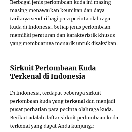
Berbagai jenis perlombaan kuda ini masing-
masing menawarkan keunikan dan daya
tariknya sendiri bagi para pecinta olahraga
kuda di Indonesia. Setiap jenis perlombaan
memiliki peraturan dan karakteristik khusus
yang membuatnya menarik untuk disaksikan.
Sirkuit Perlombaan Kuda
Terkenal di Indonesia
Di Indonesia, terdapat beberapa sirkuit
perlombaan kuda yang
terkenal
dan menjadi
pusat perhatian para pecinta olahraga kuda.
Berikut adalah daftar sirkuit perlombaan kuda
terkenal yang dapat Anda kunjungi: