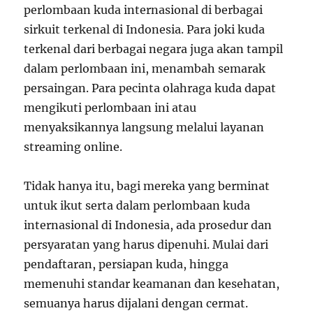
perlombaan kuda internasional di berbagai
sirkuit terkenal di Indonesia. Para joki kuda
terkenal dari berbagai negara juga akan tampil
dalam perlombaan ini, menambah semarak
persaingan. Para pecinta olahraga kuda dapat
mengikuti perlombaan ini atau
menyaksikannya langsung melalui layanan
streaming online.
Tidak hanya itu, bagi mereka yang berminat
untuk ikut serta dalam perlombaan kuda
internasional di Indonesia, ada prosedur dan
persyaratan yang harus dipenuhi. Mulai dari
pendaftaran, persiapan kuda, hingga
memenuhi standar keamanan dan kesehatan,
semuanya harus dijalani dengan cermat.