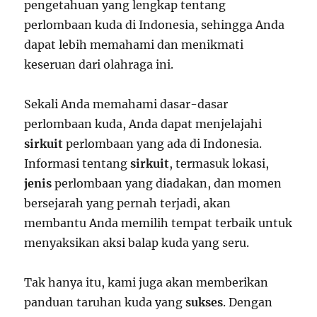
pengetahuan yang lengkap tentang
perlombaan kuda di Indonesia, sehingga Anda
dapat lebih memahami dan menikmati
keseruan dari olahraga ini.
Sekali Anda memahami dasar-dasar
perlombaan kuda, Anda dapat menjelajahi
sirkuit
perlombaan yang ada di Indonesia.
Informasi tentang
sirkuit
, termasuk lokasi,
jenis
perlombaan yang diadakan, dan momen
bersejarah yang pernah terjadi, akan
membantu Anda memilih tempat terbaik untuk
menyaksikan aksi balap kuda yang seru.
Tak hanya itu, kami juga akan memberikan
panduan taruhan kuda yang
sukses
. Dengan