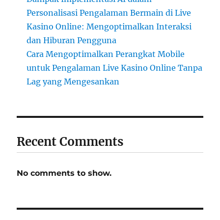
Personalisasi Pengalaman Bermain di Live
Kasino Online: Mengoptimalkan Interaksi
dan Hiburan Pengguna
Cara Mengoptimalkan Perangkat Mobile
untuk Pengalaman Live Kasino Online Tanpa
Lag yang Mengesankan
Recent Comments
No comments to show.