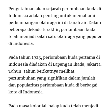
Pengetahuan akan
sejarah
perlombaan kuda di
Indonesia adalah penting untuk memahami
perkembangan olahraga ini di tanah air. Dalam
beberapa dekade terakhir, perlombaan kuda
telah menjadi salah satu olahraga yang
populer
di Indonesia.
Pada tahun 1923, perlombaan kuda pertama di
Indonesia diadakan di Lapangan Ikada, Jakarta.
Tahun-tahun berikutnya melihat
pertumbuhan yang signifikan dalam jumlah
dan popularitas perlombaan kuda di berbagai
kota di Indonesia.
Pada masa kolonial, balap kuda telah menjadi