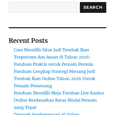
SEARCH
Recent Posts
Cara Memilih Situs Judi Tembak Ikan
Terpercaya dan Aman di Tahun 2026:
Panduan Praktis untuk Pemain Pemula
Panduan Lengkap Strategi Menang Judi
Tembak Ikan Online Tahun 2026 Untuk
Pemain Pemenang
Panduan Memilih Meja Taruhan Live Kasino
Online Berdasarkan Batas Modal Pemain
yang Tepat
Dampak Implementasi AI dalam