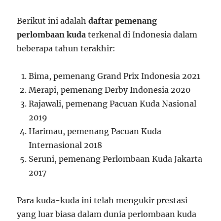
Berikut ini adalah
daftar pemenang
perlombaan kuda
terkenal di Indonesia dalam
beberapa tahun terakhir:
Bima, pemenang Grand Prix Indonesia 2021
Merapi, pemenang Derby Indonesia 2020
Rajawali, pemenang Pacuan Kuda Nasional
2019
Harimau, pemenang Pacuan Kuda
Internasional 2018
Seruni, pemenang Perlombaan Kuda Jakarta
2017
Para kuda-kuda ini telah mengukir prestasi
yang luar biasa dalam dunia perlombaan kuda