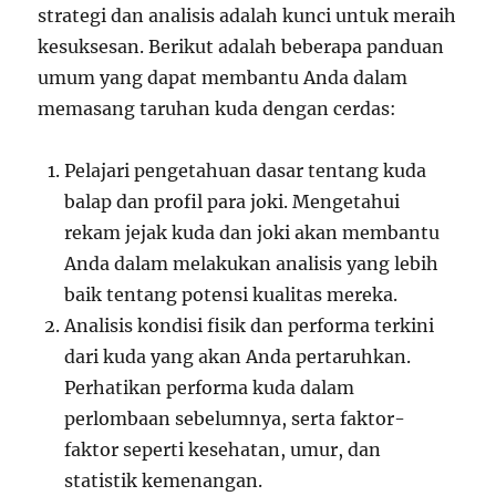
strategi dan analisis adalah kunci untuk meraih
kesuksesan. Berikut adalah beberapa panduan
umum yang dapat membantu Anda dalam
memasang taruhan kuda dengan cerdas:
Pelajari pengetahuan dasar tentang kuda
balap dan profil para joki. Mengetahui
rekam jejak kuda dan joki akan membantu
Anda dalam melakukan analisis yang lebih
baik tentang potensi kualitas mereka.
Analisis kondisi fisik dan performa terkini
dari kuda yang akan Anda pertaruhkan.
Perhatikan performa kuda dalam
perlombaan sebelumnya, serta faktor-
faktor seperti kesehatan, umur, dan
statistik kemenangan.