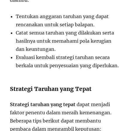
Tentukan anggaran taruhan yang dapat
rencanakan untuk setiap balapan.
Catat semua taruhan yang dilakukan serta
hasilnya untuk memahami pola kerugian
dan keuntungan.
Evaluasi kembali strategi taruhan secara
berkala untuk penyesuaian yang diperlukan.
Strategi Taruhan yang Tepat
Strategi taruhan yang tepat
dapat menjadi
faktor penentu dalam meraih kemenangan.
Beberapa tips berikut dapat membantu
pembaca dalam mengambil keputusan: