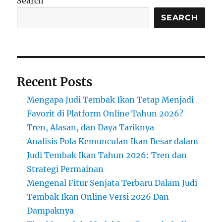
Search
SEARCH
Recent Posts
Mengapa Judi Tembak Ikan Tetap Menjadi
Favorit di Platform Online Tahun 2026?
Tren, Alasan, dan Daya Tariknya
Analisis Pola Kemunculan Ikan Besar dalam
Judi Tembak Ikan Tahun 2026: Tren dan
Strategi Permainan
Mengenal Fitur Senjata Terbaru Dalam Judi
Tembak Ikan Online Versi 2026 Dan
Dampaknya