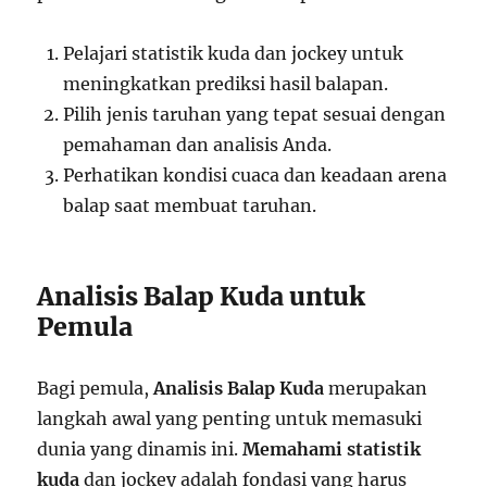
Pelajari statistik kuda dan jockey untuk
meningkatkan prediksi hasil balapan.
Pilih jenis taruhan yang tepat sesuai dengan
pemahaman dan analisis Anda.
Perhatikan kondisi cuaca dan keadaan arena
balap saat membuat taruhan.
Analisis Balap Kuda untuk
Pemula
Bagi pemula,
Analisis Balap Kuda
merupakan
langkah awal yang penting untuk memasuki
dunia yang dinamis ini.
Memahami statistik
kuda
dan jockey adalah fondasi yang harus