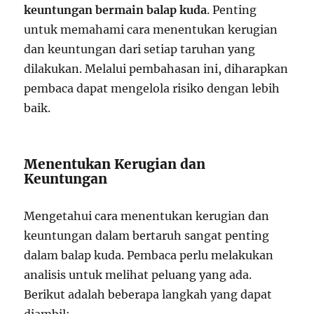
keuntungan bermain balap kuda
. Penting
untuk memahami cara menentukan kerugian
dan keuntungan dari setiap taruhan yang
dilakukan. Melalui pembahasan ini, diharapkan
pembaca dapat mengelola risiko dengan lebih
baik.
Menentukan Kerugian dan
Keuntungan
Mengetahui cara menentukan kerugian dan
keuntungan dalam bertaruh sangat penting
dalam balap kuda. Pembaca perlu melakukan
analisis untuk melihat peluang yang ada.
Berikut adalah beberapa langkah yang dapat
diambil: