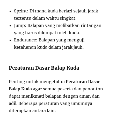
Sprint: Di mana kuda berlari sejauh jarak
tertentu dalam waktu singkat.
Jump: Balapan yang melibatkan rintangan
yang harus dilompati oleh kuda.
Endurance: Balapan yang menguji
ketahanan kuda dalam jarak jauh.
Peraturan Dasar Balap Kuda
Penting untuk mengetahui
Peraturan Dasar
Balap Kuda
agar semua peserta dan penonton
dapat menikmati balapan dengan aman dan
adil. Beberapa peraturan yang umumnya
diterapkan antara lain: