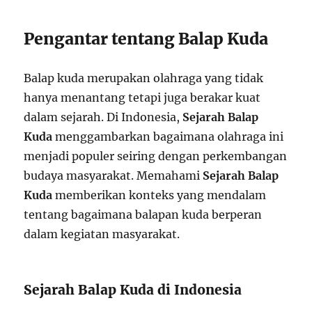
Pengantar tentang Balap Kuda
Balap kuda merupakan olahraga yang tidak
hanya menantang tetapi juga berakar kuat
dalam sejarah. Di Indonesia,
Sejarah Balap
Kuda
menggambarkan bagaimana olahraga ini
menjadi populer seiring dengan perkembangan
budaya masyarakat. Memahami
Sejarah Balap
Kuda
memberikan konteks yang mendalam
tentang bagaimana balapan kuda berperan
dalam kegiatan masyarakat.
Sejarah Balap Kuda di Indonesia