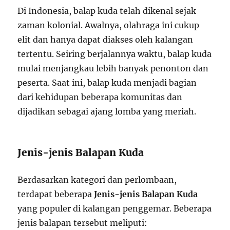
Di Indonesia, balap kuda telah dikenal sejak
zaman kolonial. Awalnya, olahraga ini cukup
elit dan hanya dapat diakses oleh kalangan
tertentu. Seiring berjalannya waktu, balap kuda
mulai menjangkau lebih banyak penonton dan
peserta. Saat ini, balap kuda menjadi bagian
dari kehidupan beberapa komunitas dan
dijadikan sebagai ajang lomba yang meriah.
Jenis-jenis Balapan Kuda
Berdasarkan kategori dan perlombaan,
terdapat beberapa
Jenis-jenis Balapan Kuda
yang populer di kalangan penggemar. Beberapa
jenis balapan tersebut meliputi: