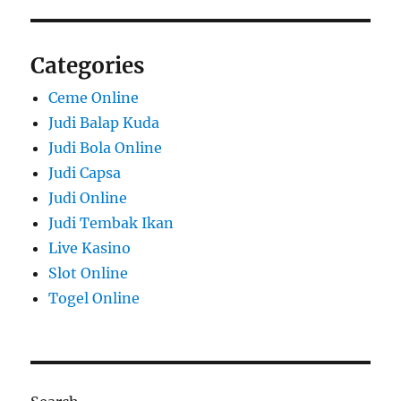
Categories
Ceme Online
Judi Balap Kuda
Judi Bola Online
Judi Capsa
Judi Online
Judi Tembak Ikan
Live Kasino
Slot Online
Togel Online