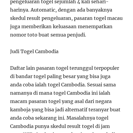
pengeluaran togel sejumlah 4 kali sehari-
harinya. Automatic, dengan ada banyaknya
skedul result pengeluaran, pasaran togel macau
juga memberikan keluasaan menempatkan
nomor toto buat semua penjudi.
Judi Togel Cambodia
Daftar lain pasaran togel terunggul terpopuler
di bandar togel paling besar yang bisa juga
anda coba ialah togel Cambodia. Sesuai sama
namanya di mana togel Cambodia ini ialah
macam pasaran togel yang asal dari negara
kamboja yang bisa jadi alternatif teranyar buat
anda coba sekarang ini. Masalahnya togel
Cambodia punya skedul result togel di jam