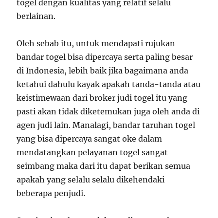
togel dengan kualitas yang relatif selalu
berlainan.
Oleh sebab itu, untuk mendapati rujukan
bandar togel bisa dipercaya serta paling besar
di Indonesia, lebih baik jika bagaimana anda
ketahui dahulu kayak apakah tanda-tanda atau
keistimewaan dari broker judi togel itu yang
pasti akan tidak diketemukan juga oleh anda di
agen judi lain. Manalagi, bandar taruhan togel
yang bisa dipercaya sangat oke dalam
mendatangkan pelayanan togel sangat
seimbang maka dari itu dapat berikan semua
apakah yang selalu selalu dikehendaki
beberapa penjudi.