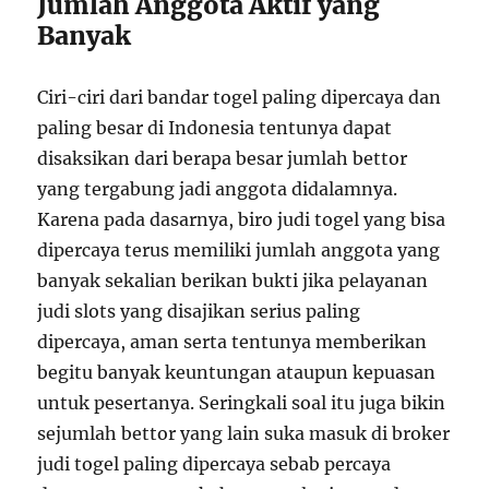
Jumlah Anggota Aktif yang
Banyak
Ciri-ciri dari bandar togel paling dipercaya dan
paling besar di Indonesia tentunya dapat
disaksikan dari berapa besar jumlah bettor
yang tergabung jadi anggota didalamnya.
Karena pada dasarnya, biro judi togel yang bisa
dipercaya terus memiliki jumlah anggota yang
banyak sekalian berikan bukti jika pelayanan
judi slots yang disajikan serius paling
dipercaya, aman serta tentunya memberikan
begitu banyak keuntungan ataupun kepuasan
untuk pesertanya. Seringkali soal itu juga bikin
sejumlah bettor yang lain suka masuk di broker
judi togel paling dipercaya sebab percaya