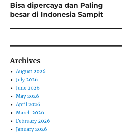
post:
Bisa dipercaya dan Paling
besar di Indonesia Sampit
Archives
August 2026
July 2026
June 2026
May 2026
April 2026
March 2026
February 2026
January 2026