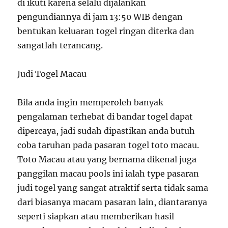
di ikuti karena selalu dijalankan
pengundiannya di jam 13:50 WIB dengan
bentukan keluaran togel ringan diterka dan
sangatlah terancang.
Judi Togel Macau
Bila anda ingin memperoleh banyak
pengalaman terhebat di bandar togel dapat
dipercaya, jadi sudah dipastikan anda butuh
coba taruhan pada pasaran togel toto macau.
Toto Macau atau yang bernama dikenal juga
panggilan macau pools ini ialah type pasaran
judi togel yang sangat atraktif serta tidak sama
dari biasanya macam pasaran lain, diantaranya
seperti siapkan atau memberikan hasil