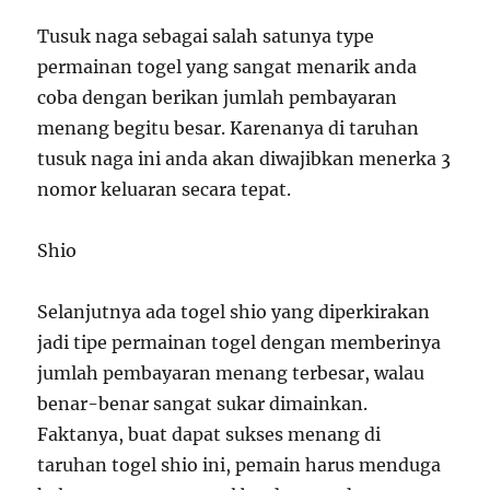
Tusuk naga sebagai salah satunya type
permainan togel yang sangat menarik anda
coba dengan berikan jumlah pembayaran
menang begitu besar. Karenanya di taruhan
tusuk naga ini anda akan diwajibkan menerka 3
nomor keluaran secara tepat.
Shio
Selanjutnya ada togel shio yang diperkirakan
jadi tipe permainan togel dengan memberinya
jumlah pembayaran menang terbesar, walau
benar-benar sangat sukar dimainkan.
Faktanya, buat dapat sukses menang di
taruhan togel shio ini, pemain harus menduga