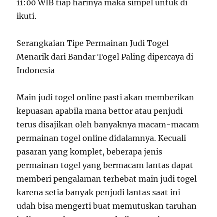
11:00 WIB tiap harinya maka simpel untuk di
ikuti.
Serangkaian Tipe Permainan Judi Togel
Menarik dari Bandar Togel Paling dipercaya di
Indonesia
Main judi togel online pasti akan memberikan
kepuasan apabila mana bettor atau penjudi
terus disajikan oleh banyaknya macam-macam
permainan togel online didalamnya. Kecuali
pasaran yang komplet, beberapa jenis
permainan togel yang bermacam lantas dapat
memberi pengalaman terhebat main judi togel
karena setia banyak penjudi lantas saat ini
udah bisa mengerti buat memutuskan taruhan