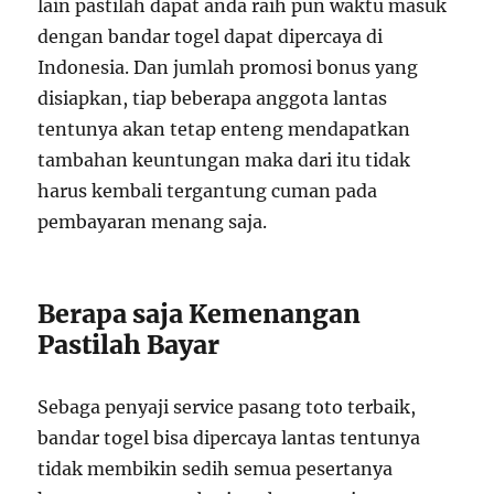
lain pastilah dapat anda raih pun waktu masuk
dengan bandar togel dapat dipercaya di
Indonesia. Dan jumlah promosi bonus yang
disiapkan, tiap beberapa anggota lantas
tentunya akan tetap enteng mendapatkan
tambahan keuntungan maka dari itu tidak
harus kembali tergantung cuman pada
pembayaran menang saja.
Berapa saja Kemenangan
Pastilah Bayar
Sebaga penyaji service pasang toto terbaik,
bandar togel bisa dipercaya lantas tentunya
tidak membikin sedih semua pesertanya