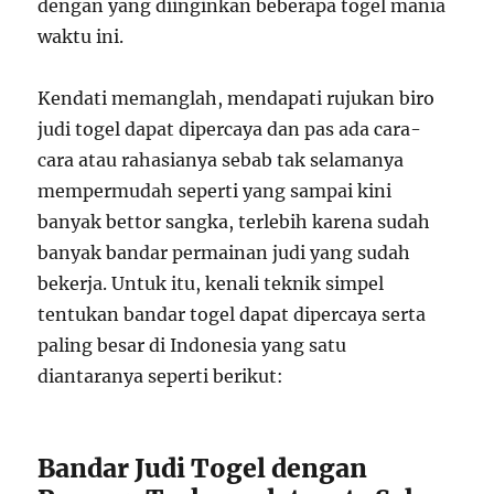
dengan yang diinginkan beberapa togel mania
waktu ini.
Kendati memanglah, mendapati rujukan biro
judi togel dapat dipercaya dan pas ada cara-
cara atau rahasianya sebab tak selamanya
mempermudah seperti yang sampai kini
banyak bettor sangka, terlebih karena sudah
banyak bandar permainan judi yang sudah
bekerja. Untuk itu, kenali teknik simpel
tentukan bandar togel dapat dipercaya serta
paling besar di Indonesia yang satu
diantaranya seperti berikut:
Bandar Judi Togel dengan