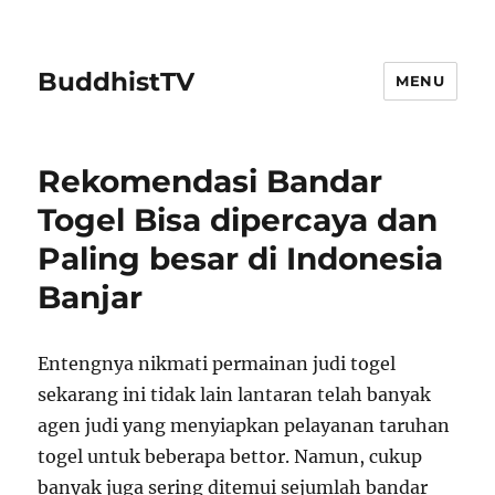
BuddhistTV
MENU
Rekomendasi Bandar
Togel Bisa dipercaya dan
Paling besar di Indonesia
Banjar
Entengnya nikmati permainan judi togel
sekarang ini tidak lain lantaran telah banyak
agen judi yang menyiapkan pelayanan taruhan
togel untuk beberapa bettor. Namun, cukup
banyak juga sering ditemui sejumlah bandar