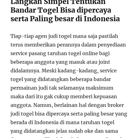
Langkah Simpel Tentukan
Bandar Togel Bisa dipercaya
serta Paling besar di Indonesia
Tiap-tiap agen judi togel mana saja pastilah
terus memberikan perannya dalam penyediaan
service pasang taruhan togel online bagi
beberapa anggota yang masuk atau joint
didalamnya. Meski kadang-kadang, service
togel yang didatangkan beberapa bandar
permainan judi tak selamanya maksimum
maka dari itu gak cukup memberi kepuasan
anggota. Namun, berlainan hal dengan broker
judi togel bisa dipercaya serta paling besar yang
berada di Indonesia di mana taruhan togel
yang didatangkan jelas sudah oke dan sama