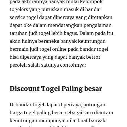
pada akhirannya banyak mulai kelompok
togelers yang putuskan masuk di bandar
service togel dapat dipercaya yang ditetapkan
dapat oke dalam mendatangkan pengalaman
taruhan judi togel lebih bagus. Dalam pada itu,
akan halnya beraneka banyak keuntungan
bermain judi togel online pada bandar togel
bisa dipercaya yang dapat banyak bettor
peroleh salah satunya contohnya:
Discount Togel Paling besar
Di bandar togel dapat dipercaya, potongan
harga togel paling besar sebagai satu diantara
keuntungan mempunyai nilai buat banyak