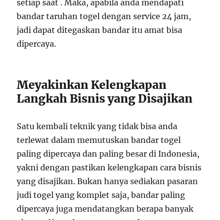
setiap saat . Maka, apabila anda mendapati
bandar taruhan togel dengan service 24 jam,
jadi dapat ditegaskan bandar itu amat bisa
dipercaya.
Meyakinkan Kelengkapan
Langkah Bisnis yang Disajikan
Satu kembali teknik yang tidak bisa anda
terlewat dalam memutuskan bandar togel
paling dipercaya dan paling besar di Indonesia,
yakni dengan pastikan kelengkapan cara bisnis
yang disajikan. Bukan hanya sediakan pasaran
judi togel yang komplet saja, bandar paling
dipercaya juga mendatangkan berapa banyak