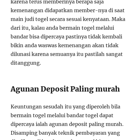
karena terus memberinya berapa saja
kemenangan didapatkan member-nya di saat
main judi togel secara sesuai kenyataan. Maka
dari itu, kalau anda bermain togel melalui
bandar bisa dipercaya pastinya tidak kembali
bikin anda waswas kemenangan akan tidak
dilunasi karena semuanya itu pastilah sangat
ditanggung.
Agunan Deposit Paling murah
Keuntungan sesudah itu yang diperoleh bila
bermain togel melalui bandar togel dapat
dipercaya ialah agunan deposit paling murah.
Disamping banyak teknik pembayaran yang