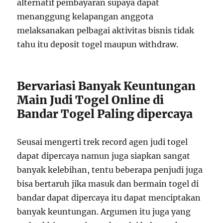
alternatif pembayaran supaya dapat
menanggung kelapangan anggota
melaksanakan pelbagai aktivitas bisnis tidak
tahu itu deposit togel maupun withdraw.
Bervariasi Banyak Keuntungan
Main Judi Togel Online di
Bandar Togel Paling dipercaya
Seusai mengerti trek record agen judi togel
dapat dipercaya namun juga siapkan sangat
banyak kelebihan, tentu beberapa penjudi juga
bisa bertaruh jika masuk dan bermain togel di
bandar dapat dipercaya itu dapat menciptakan
banyak keuntungan. Argumen itu juga yang