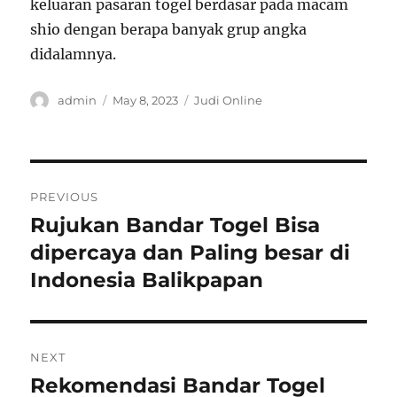
keluaran pasaran togel berdasar pada macam
shio dengan berapa banyak grup angka
didalamnya.
Author
Posted
Categories
admin
May 8, 2023
Judi Online
on
Post
PREVIOUS
navigation
Rujukan Bandar Togel Bisa
Previous
post:
dipercaya dan Paling besar di
Indonesia Balikpapan
NEXT
Rekomendasi Bandar Togel
Next