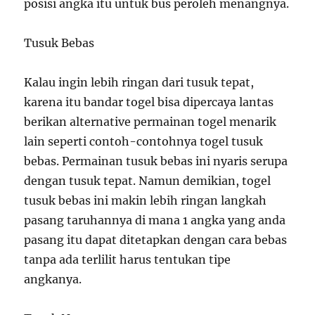
posisi angka itu untuk bus peroleh menangnya.
Tusuk Bebas
Kalau ingin lebih ringan dari tusuk tepat,
karena itu bandar togel bisa dipercaya lantas
berikan alternative permainan togel menarik
lain seperti contoh-contohnya togel tusuk
bebas. Permainan tusuk bebas ini nyaris serupa
dengan tusuk tepat. Namun demikian, togel
tusuk bebas ini makin lebih ringan langkah
pasang taruhannya di mana 1 angka yang anda
pasang itu dapat ditetapkan dengan cara bebas
tanpa ada terlilit harus tentukan tipe
angkanya.