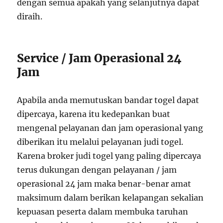
dengan semua apakah yang selanjutnya dapat
diraih.
Service / Jam Operasional 24
Jam
Apabila anda memutuskan bandar togel dapat
dipercaya, karena itu kedepankan buat
mengenal pelayanan dan jam operasional yang
diberikan itu melalui pelayanan judi togel.
Karena broker judi togel yang paling dipercaya
terus dukungan dengan pelayanan / jam
operasional 24 jam maka benar-benar amat
maksimum dalam berikan kelapangan sekalian
kepuasan peserta dalam membuka taruhan