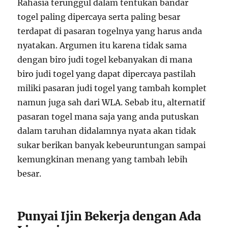
Rahasia terunggul dalam tentukan bandar
togel paling dipercaya serta paling besar
terdapat di pasaran togelnya yang harus anda
nyatakan. Argumen itu karena tidak sama
dengan biro judi togel kebanyakan di mana
biro judi togel yang dapat dipercaya pastilah
miliki pasaran judi togel yang tambah komplet
namun juga sah dari WLA. Sebab itu, alternatif
pasaran togel mana saja yang anda putuskan
dalam taruhan didalamnya nyata akan tidak
sukar berikan banyak kebeuruntungan sampai
kemungkinan menang yang tambah lebih
besar.
Punyai Ijin Bekerja dengan Ada