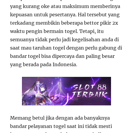
yang kurang oke atau maksimum memberinya
kepuasan untuk pesertanya. Hal tersebut yang
terkadang membikin beberapa bettor pikir 2x
waktu pengin bermain togel. Tetapi, itu
semuanya tidak perlu jadi kegelisahan anda di
saat mau taruhan togel dengan perlu gabung di
bandar togel bisa dipercaya dan paling besar
yang berada pada Indonesia.
Memang betul jika dengan ada banyaknya
bandar pelayanan togel saat ini tidak mesti