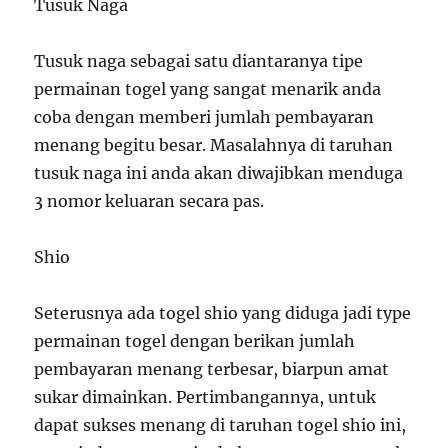
Tusuk Naga
Tusuk naga sebagai satu diantaranya tipe
permainan togel yang sangat menarik anda
coba dengan memberi jumlah pembayaran
menang begitu besar. Masalahnya di taruhan
tusuk naga ini anda akan diwajibkan menduga
3 nomor keluaran secara pas.
Shio
Seterusnya ada togel shio yang diduga jadi type
permainan togel dengan berikan jumlah
pembayaran menang terbesar, biarpun amat
sukar dimainkan. Pertimbangannya, untuk
dapat sukses menang di taruhan togel shio ini,