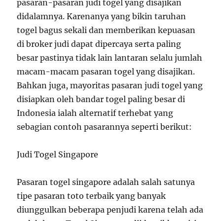
pasaran-pasaran judi togel yang disajikan
didalamnya. Karenanya yang bikin taruhan
togel bagus sekali dan memberikan kepuasan
di broker judi dapat dipercaya serta paling
besar pastinya tidak lain lantaran selalu jumlah
macam-macam pasaran togel yang disajikan.
Bahkan juga, mayoritas pasaran judi togel yang
disiapkan oleh bandar togel paling besar di
Indonesia ialah alternatif terhebat yang
sebagian contoh pasarannya seperti berikut:
Judi Togel Singapore
Pasaran togel singapore adalah salah satunya
tipe pasaran toto terbaik yang banyak
diunggulkan beberapa penjudi karena telah ada