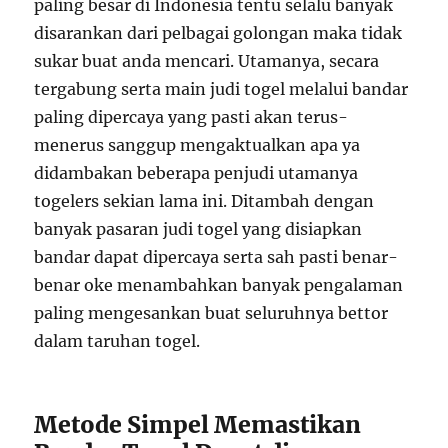
paling besar di Indonesia tentu selalu banyak
disarankan dari pelbagai golongan maka tidak
sukar buat anda mencari. Utamanya, secara
tergabung serta main judi togel melalui bandar
paling dipercaya yang pasti akan terus-
menerus sanggup mengaktualkan apa ya
didambakan beberapa penjudi utamanya
togelers sekian lama ini. Ditambah dengan
banyak pasaran judi togel yang disiapkan
bandar dapat dipercaya serta sah pasti benar-
benar oke menambahkan banyak pengalaman
paling mengesankan buat seluruhnya bettor
dalam taruhan togel.
Metode Simpel Memastikan