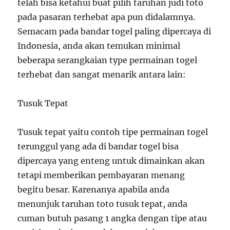
telah bisa ketahui buat pilih taruhan judi toto
pada pasaran terhebat apa pun didalamnya.
Semacam pada bandar togel paling dipercaya di
Indonesia, anda akan temukan minimal
beberapa serangkaian type permainan togel
terhebat dan sangat menarik antara lain:
Tusuk Tepat
Tusuk tepat yaitu contoh tipe permainan togel
terunggul yang ada di bandar togel bisa
dipercaya yang enteng untuk dimainkan akan
tetapi memberikan pembayaran menang
begitu besar. Karenanya apabila anda
menunjuk taruhan toto tusuk tepat, anda
cuman butuh pasang 1 angka dengan tipe atau