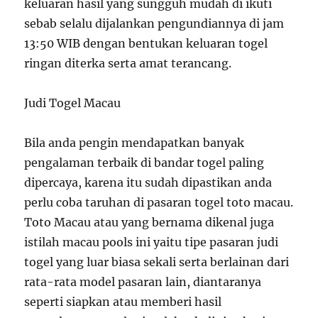
keluaran hasil yang sungguh mudah di ikuti
sebab selalu dijalankan pengundiannya di jam
13:50 WIB dengan bentukan keluaran togel
ringan diterka serta amat terancang.
Judi Togel Macau
Bila anda pengin mendapatkan banyak
pengalaman terbaik di bandar togel paling
dipercaya, karena itu sudah dipastikan anda
perlu coba taruhan di pasaran togel toto macau.
Toto Macau atau yang bernama dikenal juga
istilah macau pools ini yaitu tipe pasaran judi
togel yang luar biasa sekali serta berlainan dari
rata-rata model pasaran lain, diantaranya
seperti siapkan atau memberi hasil