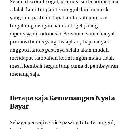
Selain discount togel, promosi serta bonus pula
adalah keuntungan terunggul dan menarik
yang lain pastilah dapat anda raih pun saat
tergabung dengan bandar togel paling
dipercaya di Indonesia. Bersama-sama banyak
promosi bonus yang disiapkan, tiap banyak
anggota lantas pastinya selalu akan mudah
mendapat tambahan keuntungan maka tidak
mesti kembali tergantung cuma di pembayaran
menang saja.
Berapa saja Kemenangan Nyata
Bayar
Sebaga penyaji service pasang toto terunggul,