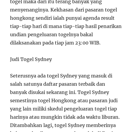
togel maka dari itu terang banyak yang
menyenanginya. Kekhasan dari pasaran togel
hongkong sendiri ialah punyai agenda result
tiap-tiap hari di mana tiap-tiap hasil penarikan
undian pengeluaran togelnya bakal
dilaksanakan pada tiap jam 23:00 WIB.
Judi Togel Sydney
Seterusnya ada togel Sydney yang masuk di
salah satunya daftar pasaran terbaik dan
banyak disukai sekarang ini. Togel Sydney
semestinya togel Hongkong atau pasaran judi
yang lain miliki skedul pengeluaran togel tiap
harinya atau mungkin tidak ada waktu liburan.
Ditambahkan lagi, togel Sydney memberinya