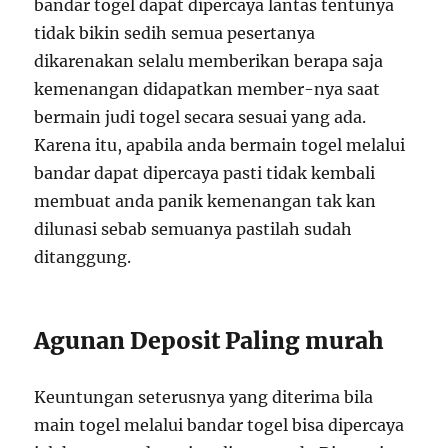
bandar togel dapat dipercaya lantas tentunya
tidak bikin sedih semua pesertanya
dikarenakan selalu memberikan berapa saja
kemenangan didapatkan member-nya saat
bermain judi togel secara sesuai yang ada.
Karena itu, apabila anda bermain togel melalui
bandar dapat dipercaya pasti tidak kembali
membuat anda panik kemenangan tak kan
dilunasi sebab semuanya pastilah sudah
ditanggung.
Agunan Deposit Paling murah
Keuntungan seterusnya yang diterima bila
main togel melalui bandar togel bisa dipercaya