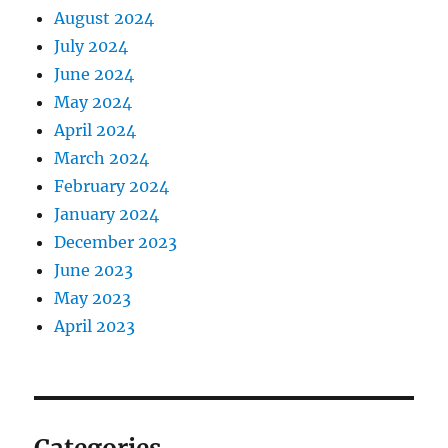
August 2024
July 2024
June 2024
May 2024
April 2024
March 2024
February 2024
January 2024
December 2023
June 2023
May 2023
April 2023