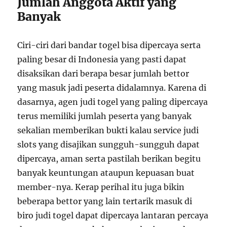
Jumlah Anggota Aktif yang
Banyak
Ciri-ciri dari bandar togel bisa dipercaya serta
paling besar di Indonesia yang pasti dapat
disaksikan dari berapa besar jumlah bettor
yang masuk jadi peserta didalamnya. Karena di
dasarnya, agen judi togel yang paling dipercaya
terus memiliki jumlah peserta yang banyak
sekalian memberikan bukti kalau service judi
slots yang disajikan sungguh-sungguh dapat
dipercaya, aman serta pastilah berikan begitu
banyak keuntungan ataupun kepuasan buat
member-nya. Kerap perihal itu juga bikin
beberapa bettor yang lain tertarik masuk di
biro judi togel dapat dipercaya lantaran percaya