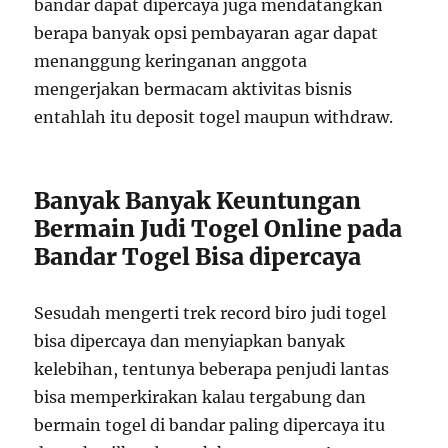
bandar dapat dipercaya juga mendatangkan
berapa banyak opsi pembayaran agar dapat
menanggung keringanan anggota
mengerjakan bermacam aktivitas bisnis
entahlah itu deposit togel maupun withdraw.
Banyak Banyak Keuntungan
Bermain Judi Togel Online pada
Bandar Togel Bisa dipercaya
Sesudah mengerti trek record biro judi togel
bisa dipercaya dan menyiapkan banyak
kelebihan, tentunya beberapa penjudi lantas
bisa memperkirakan kalau tergabung dan
bermain togel di bandar paling dipercaya itu