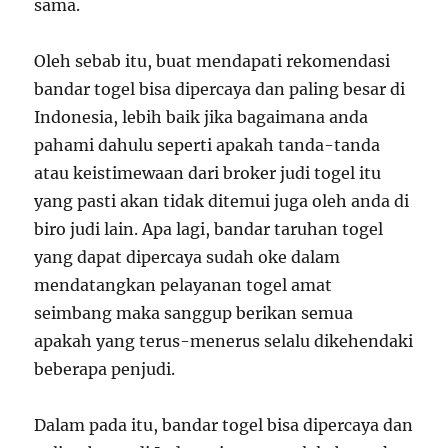
sama.
Oleh sebab itu, buat mendapati rekomendasi
bandar togel bisa dipercaya dan paling besar di
Indonesia, lebih baik jika bagaimana anda
pahami dahulu seperti apakah tanda-tanda
atau keistimewaan dari broker judi togel itu
yang pasti akan tidak ditemui juga oleh anda di
biro judi lain. Apa lagi, bandar taruhan togel
yang dapat dipercaya sudah oke dalam
mendatangkan pelayanan togel amat
seimbang maka sanggup berikan semua
apakah yang terus-menerus selalu dikehendaki
beberapa penjudi.
Dalam pada itu, bandar togel bisa dipercaya dan