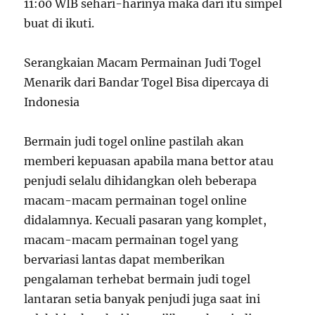
11:00 WIB sehari-harinya maka dari itu simpel
buat di ikuti.
Serangkaian Macam Permainan Judi Togel
Menarik dari Bandar Togel Bisa dipercaya di
Indonesia
Bermain judi togel online pastilah akan
memberi kepuasan apabila mana bettor atau
penjudi selalu dihidangkan oleh beberapa
macam-macam permainan togel online
didalamnya. Kecuali pasaran yang komplet,
macam-macam permainan togel yang
bervariasi lantas dapat memberikan
pengalaman terhebat bermain judi togel
lantaran setia banyak penjudi juga saat ini