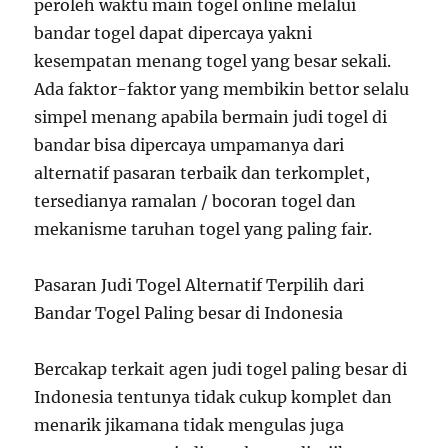
peroleh waktu main togel online melalui
bandar togel dapat dipercaya yakni
kesempatan menang togel yang besar sekali.
Ada faktor-faktor yang membikin bettor selalu
simpel menang apabila bermain judi togel di
bandar bisa dipercaya umpamanya dari
alternatif pasaran terbaik dan terkomplet,
tersedianya ramalan / bocoran togel dan
mekanisme taruhan togel yang paling fair.
Pasaran Judi Togel Alternatif Terpilih dari
Bandar Togel Paling besar di Indonesia
Bercakap terkait agen judi togel paling besar di
Indonesia tentunya tidak cukup komplet dan
menarik jikamana tidak mengulas juga