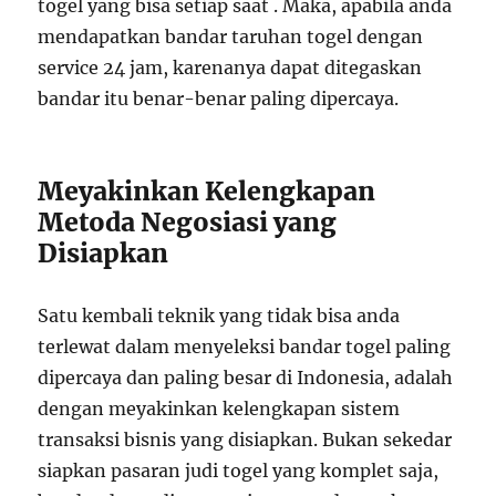
togel yang bisa setiap saat . Maka, apabila anda
mendapatkan bandar taruhan togel dengan
service 24 jam, karenanya dapat ditegaskan
bandar itu benar-benar paling dipercaya.
Meyakinkan Kelengkapan
Metoda Negosiasi yang
Disiapkan
Satu kembali teknik yang tidak bisa anda
terlewat dalam menyeleksi bandar togel paling
dipercaya dan paling besar di Indonesia, adalah
dengan meyakinkan kelengkapan sistem
transaksi bisnis yang disiapkan. Bukan sekedar
siapkan pasaran judi togel yang komplet saja,