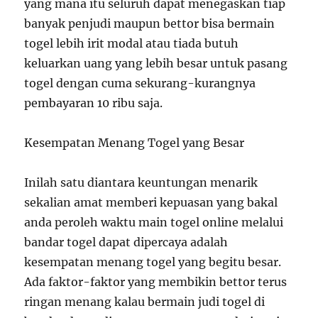
yang mana itu seluruh dapat menegaskan tiap
banyak penjudi maupun bettor bisa bermain
togel lebih irit modal atau tiada butuh
keluarkan uang yang lebih besar untuk pasang
togel dengan cuma sekurang-kurangnya
pembayaran 10 ribu saja.
Kesempatan Menang Togel yang Besar
Inilah satu diantara keuntungan menarik
sekalian amat memberi kepuasan yang bakal
anda peroleh waktu main togel online melalui
bandar togel dapat dipercaya adalah
kesempatan menang togel yang begitu besar.
Ada faktor-faktor yang membikin bettor terus
ringan menang kalau bermain judi togel di