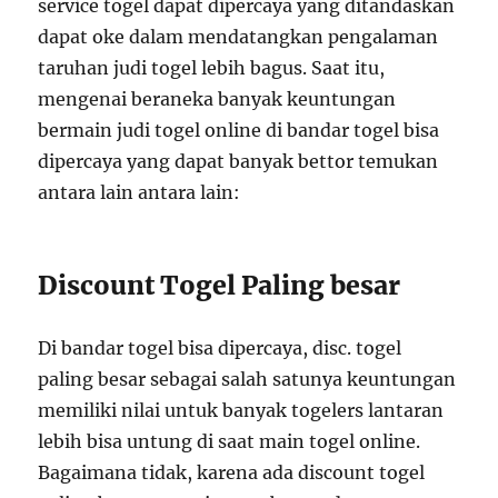
service togel dapat dipercaya yang ditandaskan
dapat oke dalam mendatangkan pengalaman
taruhan judi togel lebih bagus. Saat itu,
mengenai beraneka banyak keuntungan
bermain judi togel online di bandar togel bisa
dipercaya yang dapat banyak bettor temukan
antara lain antara lain:
Discount Togel Paling besar
Di bandar togel bisa dipercaya, disc. togel
paling besar sebagai salah satunya keuntungan
memiliki nilai untuk banyak togelers lantaran
lebih bisa untung di saat main togel online.
Bagaimana tidak, karena ada discount togel