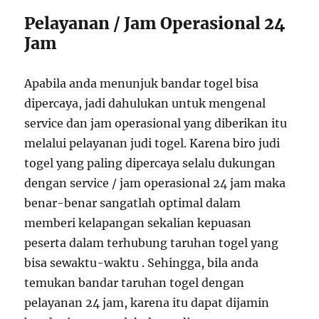
Pelayanan / Jam Operasional 24
Jam
Apabila anda menunjuk bandar togel bisa
dipercaya, jadi dahulukan untuk mengenal
service dan jam operasional yang diberikan itu
melalui pelayanan judi togel. Karena biro judi
togel yang paling dipercaya selalu dukungan
dengan service / jam operasional 24 jam maka
benar-benar sangatlah optimal dalam
memberi kelapangan sekalian kepuasan
peserta dalam terhubung taruhan togel yang
bisa sewaktu-waktu . Sehingga, bila anda
temukan bandar taruhan togel dengan
pelayanan 24 jam, karena itu dapat dijamin