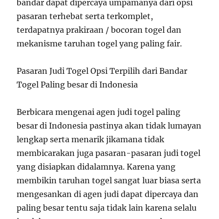
bandar dapat dipercaya umpamanya dari opsi
pasaran terhebat serta terkomplet,
terdapatnya prakiraan / bocoran togel dan
mekanisme taruhan togel yang paling fair.
Pasaran Judi Togel Opsi Terpilih dari Bandar
Togel Paling besar di Indonesia
Berbicara mengenai agen judi togel paling
besar di Indonesia pastinya akan tidak lumayan
lengkap serta menarik jikamana tidak
membicarakan juga pasaran-pasaran judi togel
yang disiapkan didalamnya. Karena yang
membikin taruhan togel sangat luar biasa serta
mengesankan di agen judi dapat dipercaya dan
paling besar tentu saja tidak lain karena selalu