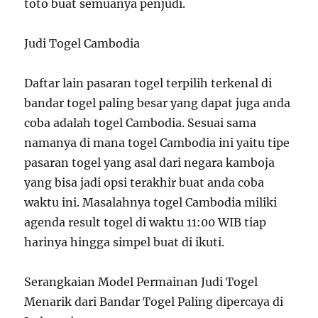
toto buat semuanya penjudi.
Judi Togel Cambodia
Daftar lain pasaran togel terpilih terkenal di
bandar togel paling besar yang dapat juga anda
coba adalah togel Cambodia. Sesuai sama
namanya di mana togel Cambodia ini yaitu tipe
pasaran togel yang asal dari negara kamboja
yang bisa jadi opsi terakhir buat anda coba
waktu ini. Masalahnya togel Cambodia miliki
agenda result togel di waktu 11:00 WIB tiap
harinya hingga simpel buat di ikuti.
Serangkaian Model Permainan Judi Togel
Menarik dari Bandar Togel Paling dipercaya di