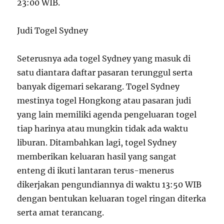
23:00 WIB.
Judi Togel Sydney
Seterusnya ada togel Sydney yang masuk di
satu diantara daftar pasaran terunggul serta
banyak digemari sekarang. Togel Sydney
mestinya togel Hongkong atau pasaran judi
yang lain memiliki agenda pengeluaran togel
tiap harinya atau mungkin tidak ada waktu
liburan. Ditambahkan lagi, togel Sydney
memberikan keluaran hasil yang sangat
enteng di ikuti lantaran terus-menerus
dikerjakan pengundiannya di waktu 13:50 WIB
dengan bentukan keluaran togel ringan diterka
serta amat terancang.