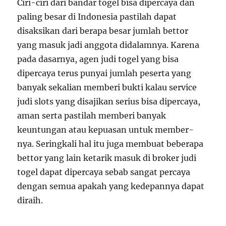
Ciri-ciri dari bandar togel bisa dipercaya dan
paling besar di Indonesia pastilah dapat
disaksikan dari berapa besar jumlah bettor
yang masuk jadi anggota didalamnya. Karena
pada dasarnya, agen judi togel yang bisa
dipercaya terus punyai jumlah peserta yang
banyak sekalian memberi bukti kalau service
judi slots yang disajikan serius bisa dipercaya,
aman serta pastilah memberi banyak
keuntungan atau kepuasan untuk member-
nya. Seringkali hal itu juga membuat beberapa
bettor yang lain ketarik masuk di broker judi
togel dapat dipercaya sebab sangat percaya
dengan semua apakah yang kedepannya dapat
diraih.