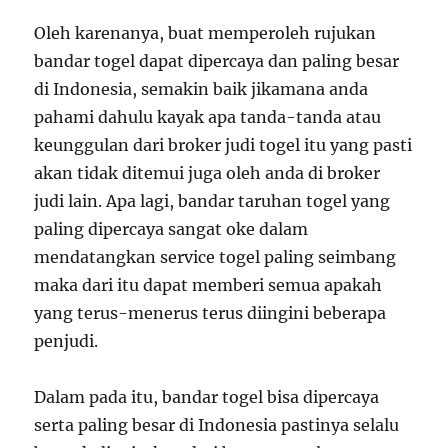
Oleh karenanya, buat memperoleh rujukan
bandar togel dapat dipercaya dan paling besar
di Indonesia, semakin baik jikamana anda
pahami dahulu kayak apa tanda-tanda atau
keunggulan dari broker judi togel itu yang pasti
akan tidak ditemui juga oleh anda di broker
judi lain. Apa lagi, bandar taruhan togel yang
paling dipercaya sangat oke dalam
mendatangkan service togel paling seimbang
maka dari itu dapat memberi semua apakah
yang terus-menerus terus diingini beberapa
penjudi.
Dalam pada itu, bandar togel bisa dipercaya
serta paling besar di Indonesia pastinya selalu