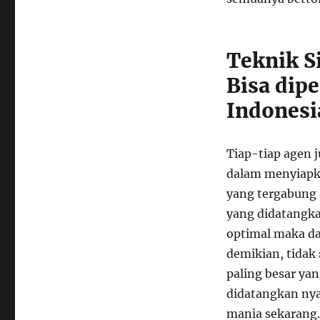
Teknik S
Bisa dipe
Indonesi
Tiap-tiap agen 
dalam menyiapka
yang tergabung 
yang didatangka
optimal maka da
demikian, tidak 
paling besar ya
didatangkan nya
mania sekarang.