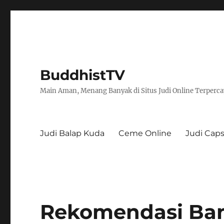
BuddhistTV
Main Aman, Menang Banyak di Situs Judi Online Terperca
Judi Balap Kuda
Ceme Online
Judi Cap
Rekomendasi Ban