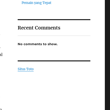
Pemain yang Tepat
Recent Comments
s
No comments to show.
-
al
Situs Toto
.
n