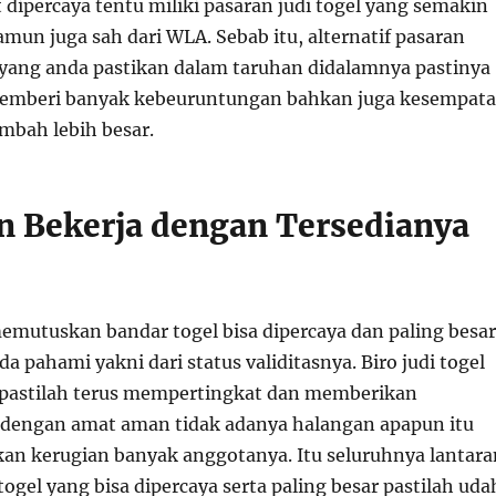
 dipercaya tentu miliki pasaran judi togel yang semakin
mun juga sah dari WLA. Sebab itu, alternatif pasaran
yang anda pastikan dalam taruhan didalamnya pastinya
memberi banyak kebeuruntungan bahkan juga kesempat
bah lebih besar.
in Bekerja dengan Tersedianya
mutuskan bandar togel bisa dipercaya dan paling besar
a pahami yakni dari status validitasnya. Biro judi togel
 pastilah terus mempertingkat dan memberikan
 dengan amat aman tidak adanya halangan apapun itu
n kerugian banyak anggotanya. Itu seluruhnya lantara
ogel yang bisa dipercaya serta paling besar pastilah uda