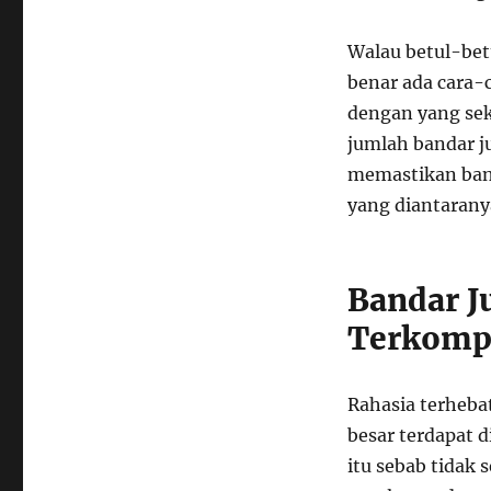
Walau betul-betu
benar ada cara-
dengan yang sek
jumlah bandar ju
memastikan banda
yang diantaranya
Bandar J
Terkompl
Rahasia terhebat
besar terdapat 
itu sebab tidak