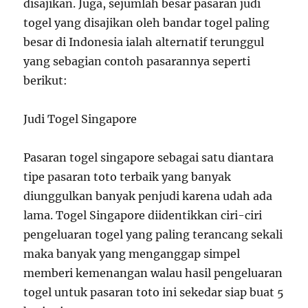
disajikan. Juga, sejumlah besar pasaran judi
togel yang disajikan oleh bandar togel paling
besar di Indonesia ialah alternatif terunggul
yang sebagian contoh pasarannya seperti
berikut:
Judi Togel Singapore
Pasaran togel singapore sebagai satu diantara
tipe pasaran toto terbaik yang banyak
diunggulkan banyak penjudi karena udah ada
lama. Togel Singapore diidentikkan ciri-ciri
pengeluaran togel yang paling terancang sekali
maka banyak yang menganggap simpel
memberi kemenangan walau hasil pengeluaran
togel untuk pasaran toto ini sekedar siap buat 5