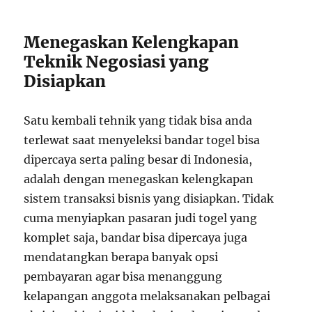
Menegaskan Kelengkapan
Teknik Negosiasi yang
Disiapkan
Satu kembali tehnik yang tidak bisa anda
terlewat saat menyeleksi bandar togel bisa
dipercaya serta paling besar di Indonesia,
adalah dengan menegaskan kelengkapan
sistem transaksi bisnis yang disiapkan. Tidak
cuma menyiapkan pasaran judi togel yang
komplet saja, bandar bisa dipercaya juga
mendatangkan berapa banyak opsi
pembayaran agar bisa menanggung
kelapangan anggota melaksanakan pelbagai