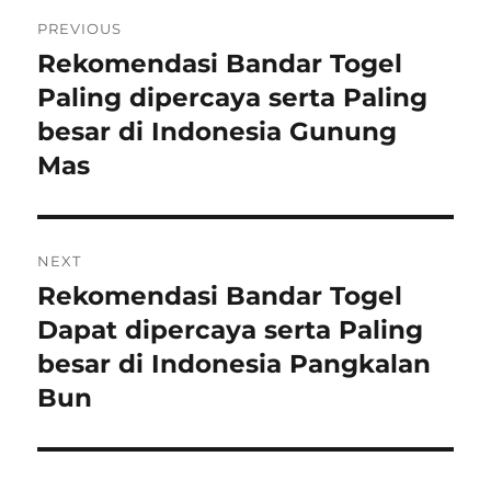
Post
PREVIOUS
navigation
Rekomendasi Bandar Togel
Previous
post:
Paling dipercaya serta Paling
besar di Indonesia Gunung
Mas
NEXT
Rekomendasi Bandar Togel
Next
post:
Dapat dipercaya serta Paling
besar di Indonesia Pangkalan
Bun