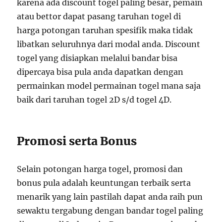
karena ada discount togel paling besar, pemain
atau bettor dapat pasang taruhan togel di
harga potongan taruhan spesifik maka tidak
libatkan seluruhnya dari modal anda. Discount
togel yang disiapkan melalui bandar bisa
dipercaya bisa pula anda dapatkan dengan
permainkan model permainan togel mana saja
baik dari taruhan togel 2D s/d togel 4D.
Promosi serta Bonus
Selain potongan harga togel, promosi dan
bonus pula adalah keuntungan terbaik serta
menarik yang lain pastilah dapat anda raih pun
sewaktu tergabung dengan bandar togel paling