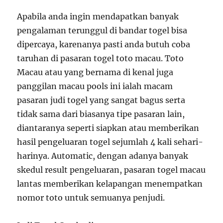
Apabila anda ingin mendapatkan banyak
pengalaman terunggul di bandar togel bisa
dipercaya, karenanya pasti anda butuh coba
taruhan di pasaran togel toto macau. Toto
Macau atau yang bernama di kenal juga
panggilan macau pools ini ialah macam
pasaran judi togel yang sangat bagus serta
tidak sama dari biasanya tipe pasaran lain,
diantaranya seperti siapkan atau memberikan
hasil pengeluaran togel sejumlah 4 kali sehari-
harinya. Automatic, dengan adanya banyak
skedul result pengeluaran, pasaran togel macau
lantas memberikan kelapangan menempatkan
nomor toto untuk semuanya penjudi.