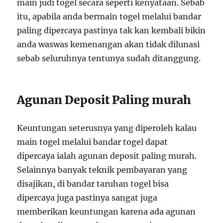
main judi togel secara seperti kenyataan. Sebab
itu, apabila anda bermain togel melalui bandar
paling dipercaya pastinya tak kan kembali bikin
anda waswas kemenangan akan tidak dilunasi
sebab seluruhnya tentunya sudah ditanggung.
Agunan Deposit Paling murah
Keuntungan seterusnya yang diperoleh kalau
main togel melalui bandar togel dapat
dipercaya ialah agunan deposit paling murah.
Selainnya banyak teknik pembayaran yang
disajikan, di bandar taruhan togel bisa
dipercaya juga pastinya sangat juga
memberikan keuntungan karena ada agunan