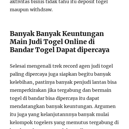
aktivitas bisnis tidak tahu itu deposit togel
maupun withdraw.
Banyak Banyak Keuntungan
Main Judi Togel Online di
Bandar Togel Dapat dipercaya
Selesai mengenali trek record agen judi togel
paling dipercaya juga siapkan begitu banyak
kelebihan, pastinya banyak penjudi lantas bisa
memperkirakan jika tergabung dan bermain
togel di bandar bisa dipercaya itu dapat
mendatangkan banyak keuntungan. Argumen
itu juga yang kelanjutannnya banyak mulai
kelompok togelers yang memutus tergabung di