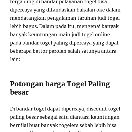
tergabung di bandar pelayanan togel bisa
dipercaya yang ditandaskan bakalan oke dalam
mendatangkan pengalaman taruhan judi togel
lebih bagus. Dalam pada itu, mengenai banyak
banyak keuntungan main judi togel online
pada bandar togel paling dipercaya yang dapat
beberapa bettor peroleh salah satunya antara
lain:
Potongan harga Togel Paling
besar
Di bandar togel dapat dipercaya, discount togel
paling besar sebagai satu diantara keuntungan
bernilai buat banyak togelers sebab lebih bisa