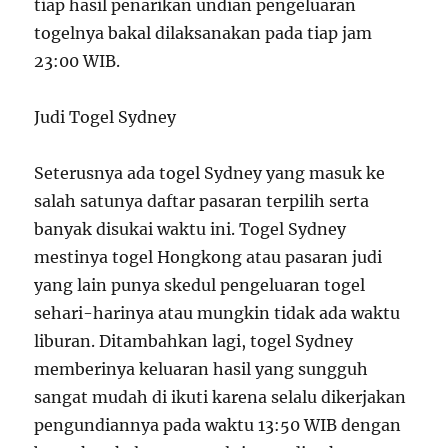
tiap hasil penarikan undian pengeluaran
togelnya bakal dilaksanakan pada tiap jam
23:00 WIB.
Judi Togel Sydney
Seterusnya ada togel Sydney yang masuk ke
salah satunya daftar pasaran terpilih serta
banyak disukai waktu ini. Togel Sydney
mestinya togel Hongkong atau pasaran judi
yang lain punya skedul pengeluaran togel
sehari-harinya atau mungkin tidak ada waktu
liburan. Ditambahkan lagi, togel Sydney
memberinya keluaran hasil yang sungguh
sangat mudah di ikuti karena selalu dikerjakan
pengundiannya pada waktu 13:50 WIB dengan