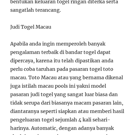
bentukan keluaran togel ringan diterka serta
sangatlah terancang.
Judi Togel Macau
Apabila anda ingin memperoleh banyak
pengalaman terbaik di bandar togel dapat
dipercaya, karena itu telah dipastikan anda
perlu coba taruhan pada pasaran togel toto
macau. Toto Macau atau yang bernama dikenal
juga istilah macau pools ini yakni model
pasaran judi togel yang sangat luar biasa dan
tidak serupa dari biasanya macam pasaran lain,
diantaranya seperti siapkan atau memberi hasil
pengeluaran togel sejumlah 4 kali sehari-
harinya. Automatic, dengan adanya banyak