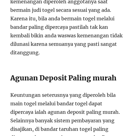
kemenangan diperoleh anggotanya saat
bermain judi togel secara sesuai yang ada.
Karena itu, bila anda bermain togel melalui
bandar paling dipercaya pastilah tak kan
kembali bikin anda waswas kemenangan tidak
dilunasi karena semuanya yang pasti sangat
ditanggung.
Agunan Deposit Paling murah
Keuntungan seterusnya yang diperoleh bila
main togel melalui bandar togel dapat
dipercaya ialah agunan deposit paling murah.
Selainnya banyak sistem pembayaran yang
disajikan, di bandar taruhan togel paling