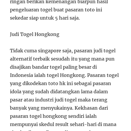
ringan berikan kemenangan biarpun hasil
pengeluaran togel buat pasaran toto ini
sekedar siap untuk 5 hari saja.
Judi Togel Hongkong
Tidak cuma singapore saja, pasaran judi togel
alternatif terbaik sesudah itu yang mana pun
disajikan bandar togel paling besar di
Indonesia ialah togel Hongkong. Pasaran togel
yang dikodekan toto hk ini sebagai pasaran
idola yang sudah didatangkan lama dalam
pasar atau industri judi togel maka terang
banyak yang menyukainya. Kekhasan dari
pasaran togel hongkong sendiri ialah
mempunyai skedul result sehari-hari di mana