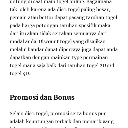
untung di saat main togel online. Bagaimana
tak, oleh karena ada disc. togel paling besar,
pemain atau bettor dapat pasang taruhan togel
pada harga potongan taruhan spesifik maka
dari itu akan tidak sertakan semuanya dari
modal anda. Discount togel yang disajikan
melalui bandar dapat dipercaya juga dapat anda
dapatkan dengan mainkan type permainan
togel mana saja baik dari taruhan togel 2D s/d
togel 4D.
Promosi dan Bonus
Selain disc. togel, promosi serta bonus pun
adalah keuntungan terbaik dan menarik yang