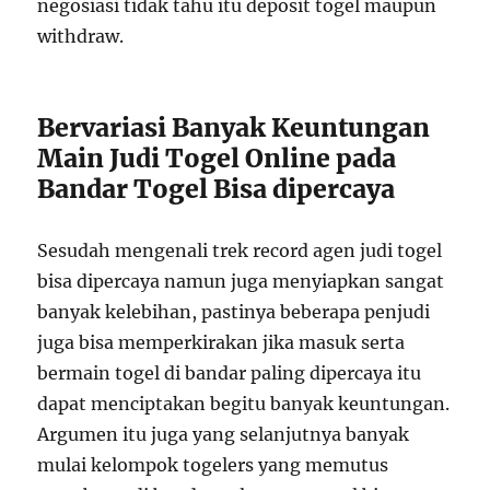
negosiasi tidak tahu itu deposit togel maupun
withdraw.
Bervariasi Banyak Keuntungan
Main Judi Togel Online pada
Bandar Togel Bisa dipercaya
Sesudah mengenali trek record agen judi togel
bisa dipercaya namun juga menyiapkan sangat
banyak kelebihan, pastinya beberapa penjudi
juga bisa memperkirakan jika masuk serta
bermain togel di bandar paling dipercaya itu
dapat menciptakan begitu banyak keuntungan.
Argumen itu juga yang selanjutnya banyak
mulai kelompok togelers yang memutus