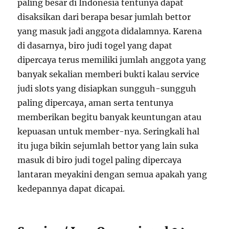
paling besar di Indonesia tentunya dapat
disaksikan dari berapa besar jumlah bettor
yang masuk jadi anggota didalamnya. Karena
di dasarnya, biro judi togel yang dapat
dipercaya terus memiliki jumlah anggota yang
banyak sekalian memberi bukti kalau service
judi slots yang disiapkan sungguh-sungguh
paling dipercaya, aman serta tentunya
memberikan begitu banyak keuntungan atau
kepuasan untuk member-nya. Seringkali hal
itu juga bikin sejumlah bettor yang lain suka
masuk di biro judi togel paling dipercaya
lantaran meyakini dengan semua apakah yang
kedepannya dapat dicapai.