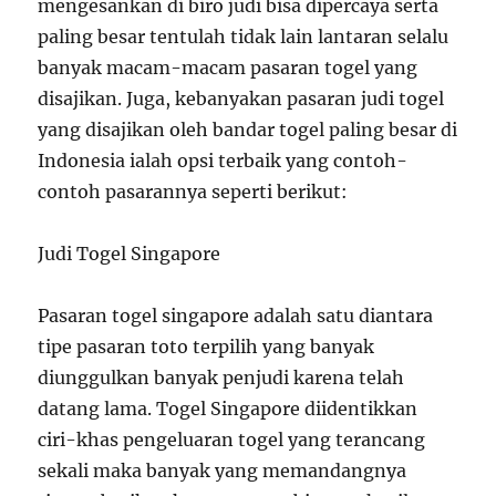
mengesankan di biro judi bisa dipercaya serta
paling besar tentulah tidak lain lantaran selalu
banyak macam-macam pasaran togel yang
disajikan. Juga, kebanyakan pasaran judi togel
yang disajikan oleh bandar togel paling besar di
Indonesia ialah opsi terbaik yang contoh-
contoh pasarannya seperti berikut:
Judi Togel Singapore
Pasaran togel singapore adalah satu diantara
tipe pasaran toto terpilih yang banyak
diunggulkan banyak penjudi karena telah
datang lama. Togel Singapore diidentikkan
ciri-khas pengeluaran togel yang terancang
sekali maka banyak yang memandangnya