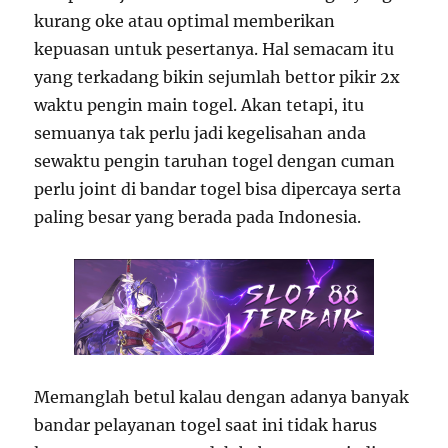
kurang oke atau optimal memberikan
kepuasan untuk pesertanya. Hal semacam itu
yang terkadang bikin sejumlah bettor pikir 2x
waktu pengin main togel. Akan tetapi, itu
semuanya tak perlu jadi kegelisahan anda
sewaktu pengin taruhan togel dengan cuman
perlu joint di bandar togel bisa dipercaya serta
paling besar yang berada pada Indonesia.
Memanglah betul kalau dengan adanya banyak
bandar pelayanan togel saat ini tidak harus