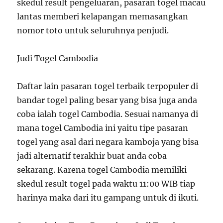
skedul result pengeluaran, pasaran togel macau
lantas memberi kelapangan memasangkan
nomor toto untuk seluruhnya penjudi.
Judi Togel Cambodia
Daftar lain pasaran togel terbaik terpopuler di
bandar togel paling besar yang bisa juga anda
coba ialah togel Cambodia. Sesuai namanya di
mana togel Cambodia ini yaitu tipe pasaran
togel yang asal dari negara kamboja yang bisa
jadi alternatif terakhir buat anda coba
sekarang. Karena togel Cambodia memiliki
skedul result togel pada waktu 11:00 WIB tiap
harinya maka dari itu gampang untuk di ikuti.