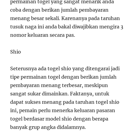
permainan togel yang sangat menarik anda
coba dengan berikan jumlah pembayaran
menang besar sekali. Karenanya pada taruhan
tusuk naga ini anda bakal diwajibkan mengira 3
nomor keluaran secara pas.
Shio
Seterusnya ada togel shio yang ditengarai jadi
tipe permainan togel dengan berikan jumlah
pembayaran menang terbesar, meskipun
sangat sukar dimainkan. Faktanya, untuk
dapat sukses menang pada taruhan togel shio
ini, pemain perlu menerka keluaran pasaran
togel berdasar model shio dengan berapa
banyak grup angka didalamnya.