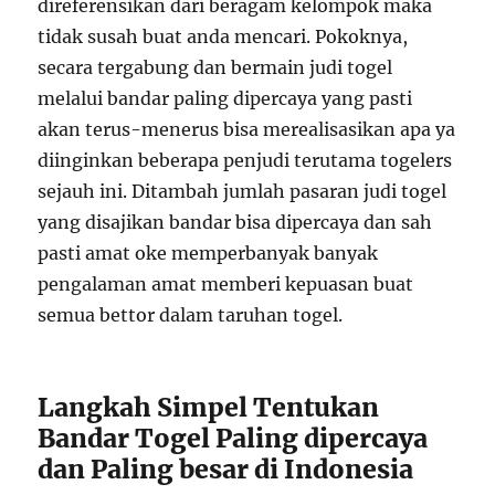
direferensikan dari beragam kelompok maka
tidak susah buat anda mencari. Pokoknya,
secara tergabung dan bermain judi togel
melalui bandar paling dipercaya yang pasti
akan terus-menerus bisa merealisasikan apa ya
diinginkan beberapa penjudi terutama togelers
sejauh ini. Ditambah jumlah pasaran judi togel
yang disajikan bandar bisa dipercaya dan sah
pasti amat oke memperbanyak banyak
pengalaman amat memberi kepuasan buat
semua bettor dalam taruhan togel.
Langkah Simpel Tentukan
Bandar Togel Paling dipercaya
dan Paling besar di Indonesia