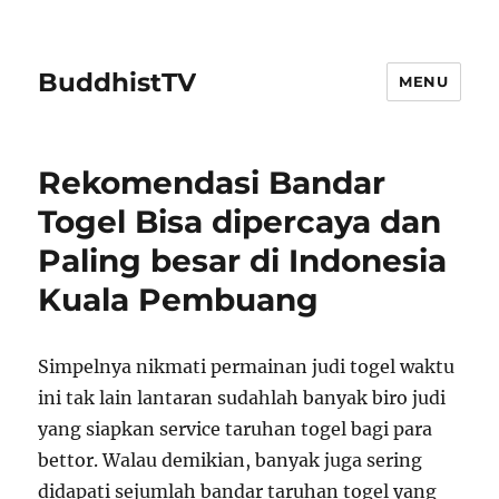
BuddhistTV
MENU
Rekomendasi Bandar
Togel Bisa dipercaya dan
Paling besar di Indonesia
Kuala Pembuang
Simpelnya nikmati permainan judi togel waktu
ini tak lain lantaran sudahlah banyak biro judi
yang siapkan service taruhan togel bagi para
bettor. Walau demikian, banyak juga sering
didapati sejumlah bandar taruhan togel yang