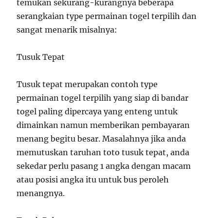
temukan sekurang-kurangnya beberapa
serangkaian type permainan togel terpilih dan
sangat menarik misalnya:
Tusuk Tepat
Tusuk tepat merupakan contoh type
permainan togel terpilih yang siap di bandar
togel paling dipercaya yang enteng untuk
dimainkan namun memberikan pembayaran
menang begitu besar. Masalahnya jika anda
memutuskan taruhan toto tusuk tepat, anda
sekedar perlu pasang 1 angka dengan macam
atau posisi angka itu untuk bus peroleh
menangnya.