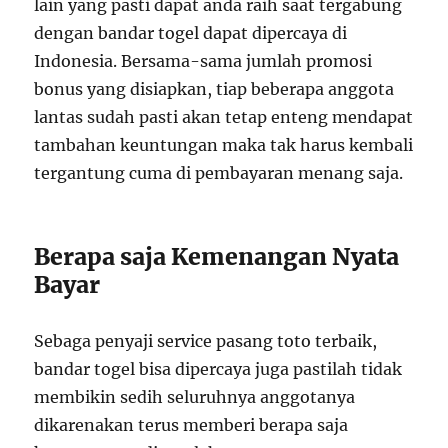
lain yang pasti dapat anda raih saat tergabung
dengan bandar togel dapat dipercaya di
Indonesia. Bersama-sama jumlah promosi
bonus yang disiapkan, tiap beberapa anggota
lantas sudah pasti akan tetap enteng mendapat
tambahan keuntungan maka tak harus kembali
tergantung cuma di pembayaran menang saja.
Berapa saja Kemenangan Nyata
Bayar
Sebaga penyaji service pasang toto terbaik,
bandar togel bisa dipercaya juga pastilah tidak
membikin sedih seluruhnya anggotanya
dikarenakan terus memberi berapa saja