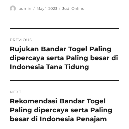
Author
Posted
Categories
admin
May 1, 2023
Judi Online
on
Post
PREVIOUS
navigation
Rujukan Bandar Togel Paling
Previous
post:
dipercaya serta Paling besar di
Indonesia Tana Tidung
NEXT
Rekomendasi Bandar Togel
Next
post:
Paling dipercaya serta Paling
besar di Indonesia Penajam