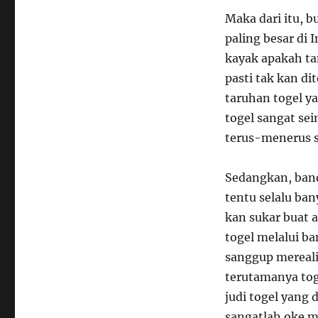
Maka dari itu, b
paling besar di
kayak apakah tan
pasti tak kan di
taruhan togel y
togel sangat se
terus-menerus se
Sedangkan, banda
tentu selalu ba
kan sukar buat 
togel melalui b
sanggup mereali
terutamanya tog
judi togel yang 
sangatlah oke 