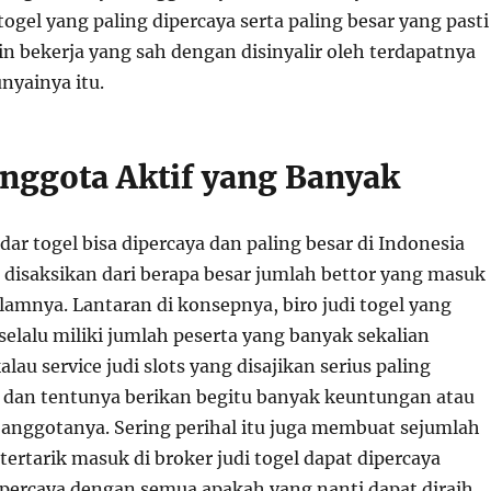
ogel yang paling dipercaya serta paling besar yang pasti
in bekerja yang sah dengan disinyalir oleh terdapatnya
unyainya itu.
nggota Aktif yang Banyak
ndar togel bisa dipercaya dan paling besar di Indonesia
t disaksikan dari berapa besar jumlah bettor yang masuk
alamnya. Lantaran di konsepnya, biro judi togel yang
selalu miliki jumlah peserta yang banyak sekalian
lau service judi slots yang disajikan serius paling
 dan tentunya berikan begitu banyak keuntungan atau
anggotanya. Sering perihal itu juga membuat sejumlah
 tertarik masuk di broker judi togel dapat dipercaya
 percaya dengan semua apakah yang nanti dapat diraih.