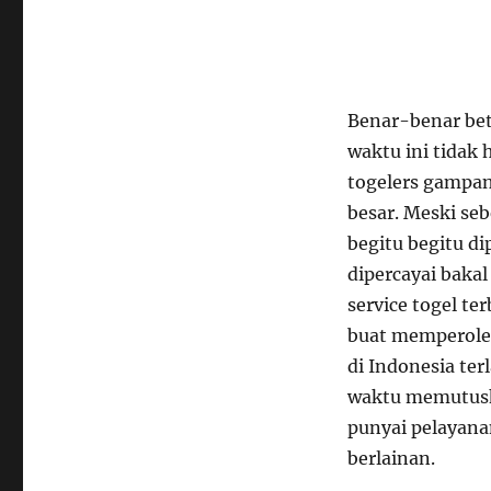
Benar-benar bet
waktu ini tidak
togelers gampan
besar. Meski seb
begitu begitu d
dipercayai baka
service togel t
buat memperoleh
di Indonesia ter
waktu memutuska
punyai pelayanan
berlainan.