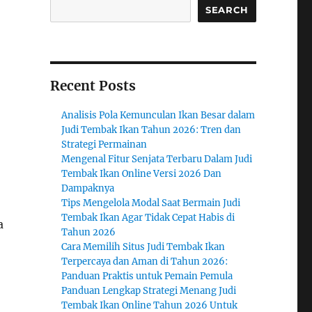
SEARCH
Recent Posts
Analisis Pola Kemunculan Ikan Besar dalam
Judi Tembak Ikan Tahun 2026: Tren dan
Strategi Permainan
Mengenal Fitur Senjata Terbaru Dalam Judi
Tembak Ikan Online Versi 2026 Dan
Dampaknya
Tips Mengelola Modal Saat Bermain Judi
Tembak Ikan Agar Tidak Cepat Habis di
a
Tahun 2026
Cara Memilih Situs Judi Tembak Ikan
Terpercaya dan Aman di Tahun 2026:
Panduan Praktis untuk Pemain Pemula
Panduan Lengkap Strategi Menang Judi
Tembak Ikan Online Tahun 2026 Untuk