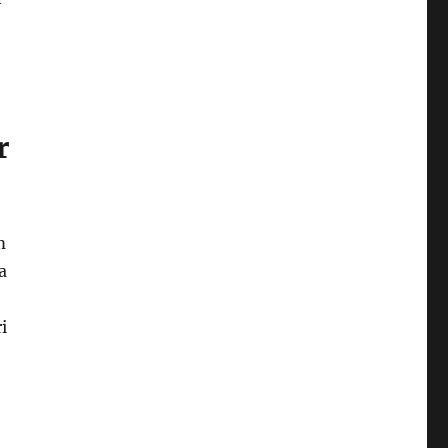
r
m
a
i