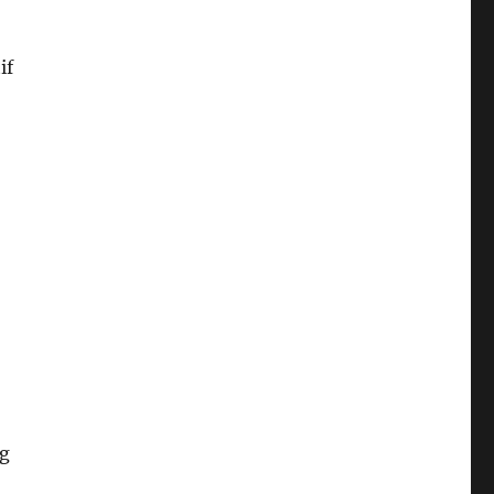
if
ng