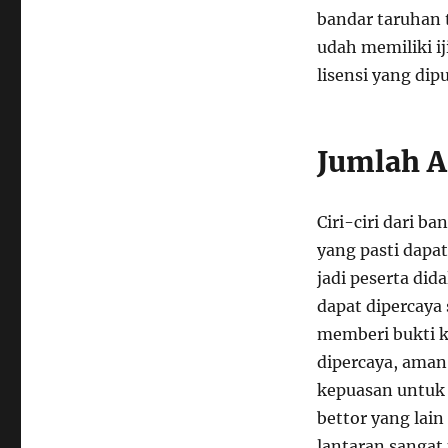
bandar taruhan t
udah memiliki ij
lisensi yang dip
Jumlah A
Ciri-ciri dari ba
yang pasti dapa
jadi peserta did
dapat dipercaya 
memberi bukti ka
dipercaya, aman
kepuasan untuk 
bettor yang lain
lantaran sangat