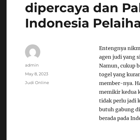
dipercaya dan Pal
Indonesia Pelaiha
Entengnya nikmat
agen judi yang s
Author
admin
Namun, cukup ba
Posted
May 8, 2023
togel yang kur
on
Categories
Judi Online
member-nya. Hal
memikir kedua k
tidak perlu jad
butuh gabung di
berada pada Ind