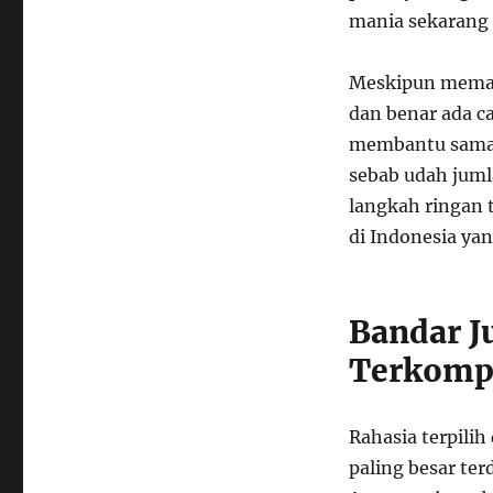
mania sekarang 
Meskipun memang
dan benar ada c
membantu sama d
sebab udah jumla
langkah ringan t
di Indonesia yan
Bandar J
Terkompl
Rahasia terpilih
paling besar te