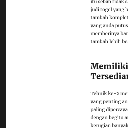
itu sebab tidak
judi togel yang 
tambah komplet 
yang anda putus
memberinya ba
tambah lebih be
Memiliki
Tersedia
Tehnik ke-2 mem
yang penting anda
paling dipercay
dengan begitu 
kerugian banyak