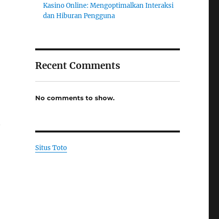
Kasino Online: Mengoptimalkan Interaksi
dan Hiburan Pengguna
Recent Comments
No comments to show.
n
Situs Toto