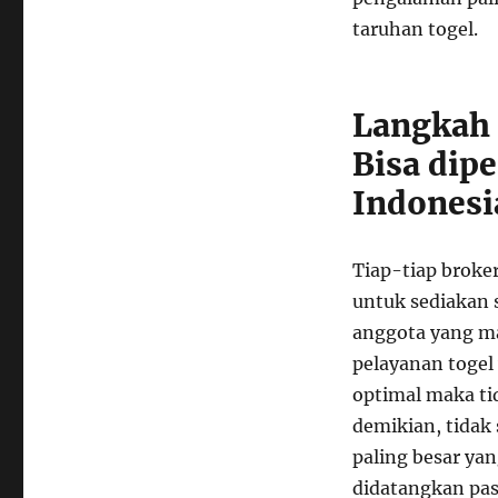
taruhan togel.
Langkah 
Bisa dipe
Indonesi
Tiap-tiap broker
untuk sediakan 
anggota yang ma
pelayanan togel
optimal maka t
demikian, tidak 
paling besar ya
didatangkan pas