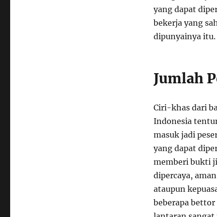
yang dapat diper
bekerja yang sah
dipunyainya itu.
Jumlah P
Ciri-khas dari b
Indonesia tentu
masuk jadi pese
yang dapat dipe
memberi bukti ji
dipercaya, ama
ataupun kepuasa
beberapa bettor 
lantaran sangat