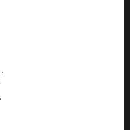
ng
l
g
.