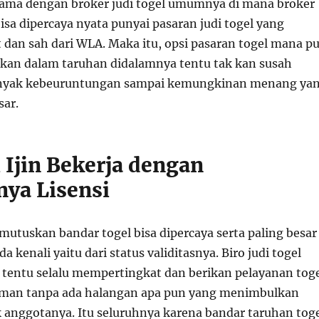
 sama dengan broker judi togel umumnya di mana broker
bisa dipercaya nyata punyai pasaran judi togel yang
dan sah dari WLA. Maka itu, opsi pasaran togel mana p
kan dalam taruhan didalamnya tentu tak kan susah
nyak kebeuruntungan sampai kemungkinan menang ya
sar.
 Ijin Bekerja dengan
nya Lisensi
utuskan bandar togel bisa dipercaya serta paling besar
 kenali yaitu dari status validitasnya. Biro judi togel
a tentu selalu mempertingkat dan berikan pelayanan tog
aman tanpa ada halangan apa pun yang menimbulkan
 anggotanya. Itu seluruhnya karena bandar taruhan tog