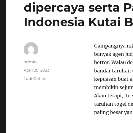
dipercaya serta P
Indonesia Kutai B
Gampangnya nikm
banyak agen jud
Author
admin
bettor. Walau d
Posted
April 20, 2023
bandar taruhan
on
Categories
Judi Online
kepuasan buat 
membikin sejuml
Akan tetapi, it
taruhan togel de
paling besar yan