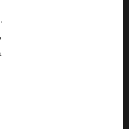
n
n
i