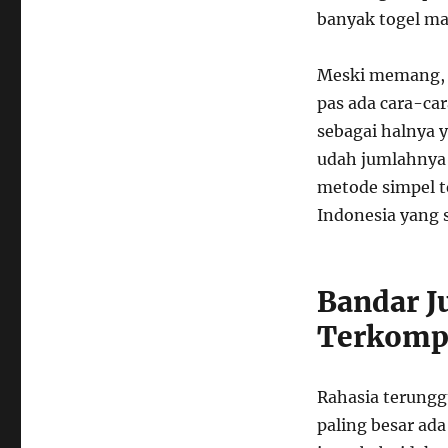
banyak togel ma
Meski memang, m
pas ada cara-ca
sebagai halnya y
udah jumlahnya 
metode simpel t
Indonesia yang s
Bandar J
Terkompl
Rahasia terungg
paling besar ad