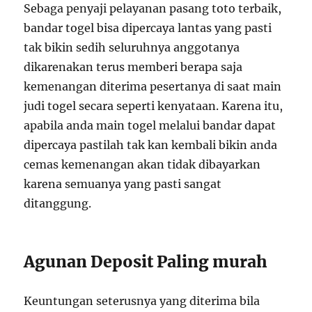
Sebaga penyaji pelayanan pasang toto terbaik,
bandar togel bisa dipercaya lantas yang pasti
tak bikin sedih seluruhnya anggotanya
dikarenakan terus memberi berapa saja
kemenangan diterima pesertanya di saat main
judi togel secara seperti kenyataan. Karena itu,
apabila anda main togel melalui bandar dapat
dipercaya pastilah tak kan kembali bikin anda
cemas kemenangan akan tidak dibayarkan
karena semuanya yang pasti sangat
ditanggung.
Agunan Deposit Paling murah
Keuntungan seterusnya yang diterima bila