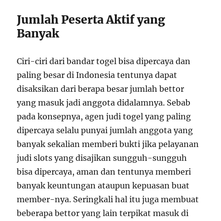
Jumlah Peserta Aktif yang
Banyak
Ciri-ciri dari bandar togel bisa dipercaya dan
paling besar di Indonesia tentunya dapat
disaksikan dari berapa besar jumlah bettor
yang masuk jadi anggota didalamnya. Sebab
pada konsepnya, agen judi togel yang paling
dipercaya selalu punyai jumlah anggota yang
banyak sekalian memberi bukti jika pelayanan
judi slots yang disajikan sungguh-sungguh
bisa dipercaya, aman dan tentunya memberi
banyak keuntungan ataupun kepuasan buat
member-nya. Seringkali hal itu juga membuat
beberapa bettor yang lain terpikat masuk di