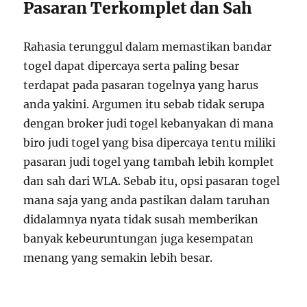
Pasaran Terkomplet dan Sah
Rahasia terunggul dalam memastikan bandar
togel dapat dipercaya serta paling besar
terdapat pada pasaran togelnya yang harus
anda yakini. Argumen itu sebab tidak serupa
dengan broker judi togel kebanyakan di mana
biro judi togel yang bisa dipercaya tentu miliki
pasaran judi togel yang tambah lebih komplet
dan sah dari WLA. Sebab itu, opsi pasaran togel
mana saja yang anda pastikan dalam taruhan
didalamnya nyata tidak susah memberikan
banyak kebeuruntungan juga kesempatan
menang yang semakin lebih besar.