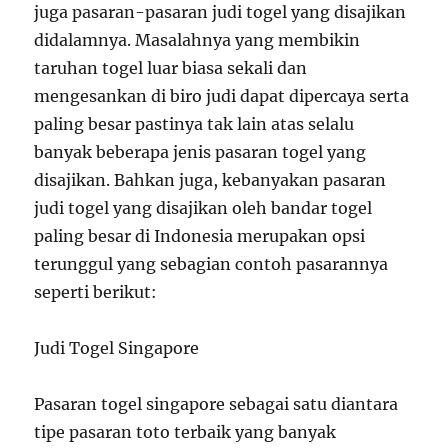
juga pasaran-pasaran judi togel yang disajikan
didalamnya. Masalahnya yang membikin
taruhan togel luar biasa sekali dan
mengesankan di biro judi dapat dipercaya serta
paling besar pastinya tak lain atas selalu
banyak beberapa jenis pasaran togel yang
disajikan. Bahkan juga, kebanyakan pasaran
judi togel yang disajikan oleh bandar togel
paling besar di Indonesia merupakan opsi
terunggul yang sebagian contoh pasarannya
seperti berikut:
Judi Togel Singapore
Pasaran togel singapore sebagai satu diantara
tipe pasaran toto terbaik yang banyak