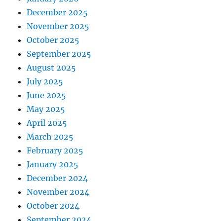
December 2025
November 2025
October 2025
September 2025
August 2025
July 2025
June 2025
May 2025
April 2025
March 2025
February 2025
January 2025
December 2024
November 2024
October 2024
September 2024