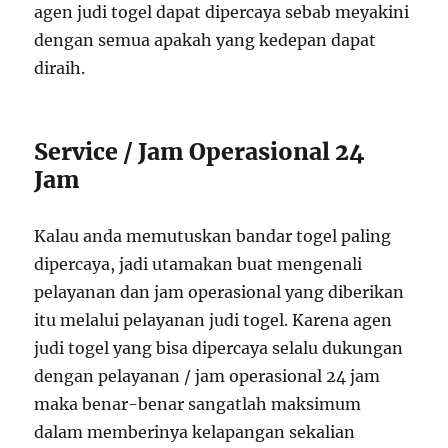
agen judi togel dapat dipercaya sebab meyakini
dengan semua apakah yang kedepan dapat
diraih.
Service / Jam Operasional 24
Jam
Kalau anda memutuskan bandar togel paling
dipercaya, jadi utamakan buat mengenali
pelayanan dan jam operasional yang diberikan
itu melalui pelayanan judi togel. Karena agen
judi togel yang bisa dipercaya selalu dukungan
dengan pelayanan / jam operasional 24 jam
maka benar-benar sangatlah maksimum
dalam memberinya kelapangan sekalian