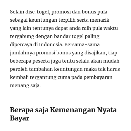
Selain disc. togel, promosi dan bonus pula
sebagai keuntungan terpilih serta menarik
yang lain tentunya dapat anda raih pula waktu
tergabung dengan bandar togel paling
dipercaya di Indonesia. Bersama-sama
jumlahnya promosi bonus yang disajikan, tiap
beberapa peserta juga tentu selalu akan mudah
peroleh tambahan keuntungan maka tak harus
kembali tergantung cuma pada pembayaran
menang saja.
Berapa saja Kemenangan Nyata
Bayar