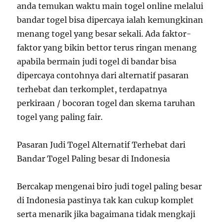
anda temukan waktu main togel online melalui
bandar togel bisa dipercaya ialah kemungkinan
menang togel yang besar sekali. Ada faktor-
faktor yang bikin bettor terus ringan menang
apabila bermain judi togel di bandar bisa
dipercaya contohnya dari alternatif pasaran
terhebat dan terkomplet, terdapatnya
perkiraan / bocoran togel dan skema taruhan
togel yang paling fair.
Pasaran Judi Togel Alternatif Terhebat dari
Bandar Togel Paling besar di Indonesia
Bercakap mengenai biro judi togel paling besar
di Indonesia pastinya tak kan cukup komplet
serta menarik jika bagaimana tidak mengkaji