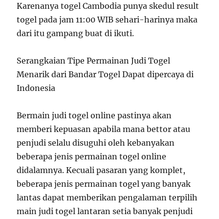
Karenanya togel Cambodia punya skedul result
togel pada jam 11:00 WIB sehari-harinya maka
dari itu gampang buat di ikuti.
Serangkaian Tipe Permainan Judi Togel
Menarik dari Bandar Togel Dapat dipercaya di
Indonesia
Bermain judi togel online pastinya akan
memberi kepuasan apabila mana bettor atau
penjudi selalu disuguhi oleh kebanyakan
beberapa jenis permainan togel online
didalamnya. Kecuali pasaran yang komplet,
beberapa jenis permainan togel yang banyak
lantas dapat memberikan pengalaman terpilih
main judi togel lantaran setia banyak penjudi