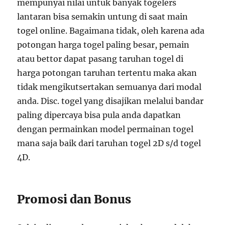
mempunyai nilai untuk banyak togelers
lantaran bisa semakin untung di saat main
togel online. Bagaimana tidak, oleh karena ada
potongan harga togel paling besar, pemain
atau bettor dapat pasang taruhan togel di
harga potongan taruhan tertentu maka akan
tidak mengikutsertakan semuanya dari modal
anda. Disc. togel yang disajikan melalui bandar
paling dipercaya bisa pula anda dapatkan
dengan permainkan model permainan togel
mana saja baik dari taruhan togel 2D s/d togel
4D.
Promosi dan Bonus