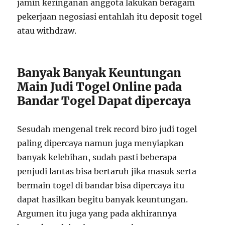
jamin keringanan anggota lakukan beragam
pekerjaan negosiasi entahlah itu deposit togel
atau withdraw.
Banyak Banyak Keuntungan
Main Judi Togel Online pada
Bandar Togel Dapat dipercaya
Sesudah mengenal trek record biro judi togel
paling dipercaya namun juga menyiapkan
banyak kelebihan, sudah pasti beberapa
penjudi lantas bisa bertaruh jika masuk serta
bermain togel di bandar bisa dipercaya itu
dapat hasilkan begitu banyak keuntungan.
Argumen itu juga yang pada akhirannya