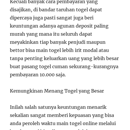
Kecuali banyak cara pembayaran yang
disajikan, di bandar taruhan togel dapat
dipercaya juga pasti sangat juga beri
keuntungan adanya agunan deposit paling
murah yang mana itu seluruh dapat
meyakinkan tiap banyak penjudi maupun
bettor bisa main togel lebih irit modal atau
tanpa penting keluarkan uang yang lebih besar
buat pasang togel cuman sekurang-kurangnya
pembayaran 10.000 saja.
Kemungkinan Menang Togel yang Besar
Inilah salah satunya keuntungan menarik
sekalian sangat memberi kepuasan yang bisa
anda peroleh waktu main togel online melalui