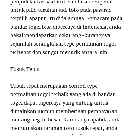
penjudi lantas saat ini telah bisa mengenal
untuk pilih taruhan judi toto pada pasaran
terpilih apapun itu didalamnya. Semacam pada
bandar togel bisa dipercaya di Indonesia, anda
bakal mendapatkan sekurang-kurangnya
sejumlah serangkaian type permainan togel
terhebat dan sangat menarik antara lain:
Tusuk Tepat
Tusuk tepat merupakan contoh type
permainan togel terbaik yang ada di bandar
togel dapat dipercaya yang enteng untuk
dimainkan namun memberikan pembayaran
menang begitu besar. Karenanya apabila anda
memutuskan taruhan toto tusuk tepat, anda