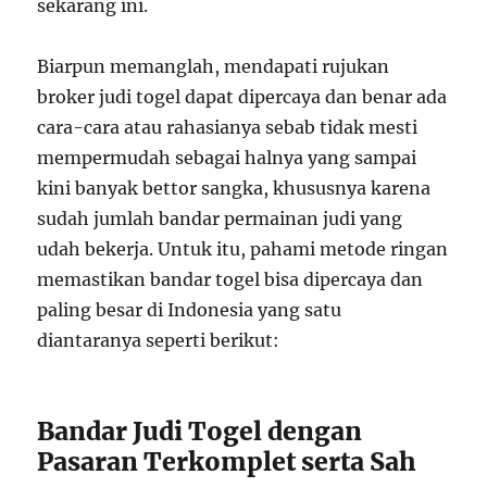
sekarang ini.
Biarpun memanglah, mendapati rujukan
broker judi togel dapat dipercaya dan benar ada
cara-cara atau rahasianya sebab tidak mesti
mempermudah sebagai halnya yang sampai
kini banyak bettor sangka, khususnya karena
sudah jumlah bandar permainan judi yang
udah bekerja. Untuk itu, pahami metode ringan
memastikan bandar togel bisa dipercaya dan
paling besar di Indonesia yang satu
diantaranya seperti berikut:
Bandar Judi Togel dengan
Pasaran Terkomplet serta Sah