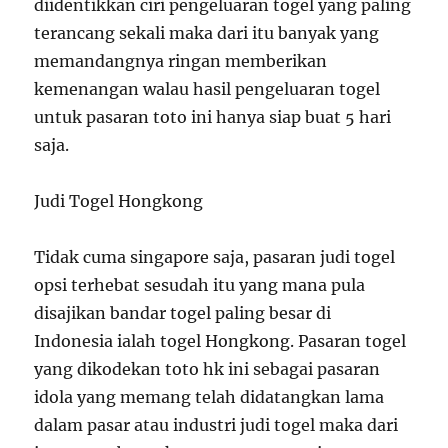
diidentikkan ciri pengeluaran togel yang paling
terancang sekali maka dari itu banyak yang
memandangnya ringan memberikan
kemenangan walau hasil pengeluaran togel
untuk pasaran toto ini hanya siap buat 5 hari
saja.
Judi Togel Hongkong
Tidak cuma singapore saja, pasaran judi togel
opsi terhebat sesudah itu yang mana pula
disajikan bandar togel paling besar di
Indonesia ialah togel Hongkong. Pasaran togel
yang dikodekan toto hk ini sebagai pasaran
idola yang memang telah didatangkan lama
dalam pasar atau industri judi togel maka dari