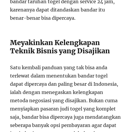
bandar taruhan togel dengan service 24 jam,
karenanya dapat ditandaskan bandar itu
benar-benar bisa dipercaya.
Meyakinkan Kelengkapan
Teknik Bisnis yang Disajikan
Satu kembali panduan yang tak bisa anda
terlewat dalam menentukan bandar togel
dapat dipercaya dan paling besar di Indonesia,
ialah dengan menegaskan kelengkapan
metoda negosiasi yang disajikan. Bukan cuma
menyiapkan pasaran judi togel yang komplet
saja, bandar bisa dipercaya juga mendatangkan
seberapa banyak opsi pembayaran agar dapat