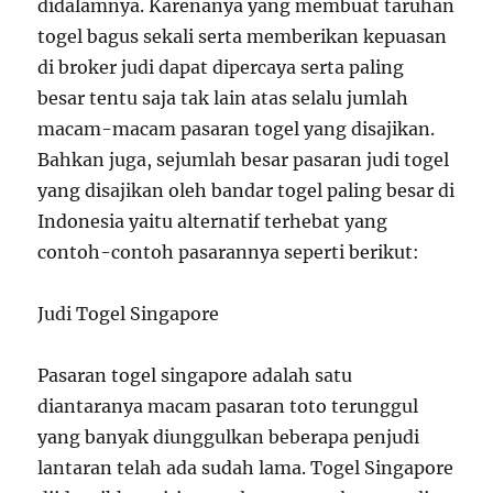
didalamnya. Karenanya yang membuat taruhan
togel bagus sekali serta memberikan kepuasan
di broker judi dapat dipercaya serta paling
besar tentu saja tak lain atas selalu jumlah
macam-macam pasaran togel yang disajikan.
Bahkan juga, sejumlah besar pasaran judi togel
yang disajikan oleh bandar togel paling besar di
Indonesia yaitu alternatif terhebat yang
contoh-contoh pasarannya seperti berikut:
Judi Togel Singapore
Pasaran togel singapore adalah satu
diantaranya macam pasaran toto terunggul
yang banyak diunggulkan beberapa penjudi
lantaran telah ada sudah lama. Togel Singapore