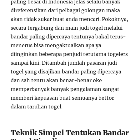
paling besar di Indonesia jelas selalu banyak
direferensikan dari pelbagai golongan maka
akan tidak sukar buat anda mencari. Pokoknya,
secara tergabung dan main judi togel melalui
bandar paling dipercaya tentunya bakal terus-
menerus bisa mengaktualkan apa ya
diinginkan beberapa penjudi terutama togelers
sampai kini. Ditambah jumlah pasaran judi
togel yang disajikan bandar paling dipercaya
dan sah tentu akan benar-benar oke
memperbanyak banyak pengalaman sangat
memberi kepuasan buat semuanya bettor
dalam taruhan togel.
Teknik Simpel Tentukan Bandar