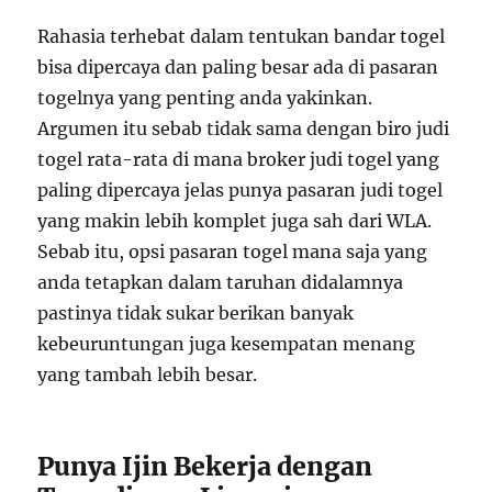
Rahasia terhebat dalam tentukan bandar togel
bisa dipercaya dan paling besar ada di pasaran
togelnya yang penting anda yakinkan.
Argumen itu sebab tidak sama dengan biro judi
togel rata-rata di mana broker judi togel yang
paling dipercaya jelas punya pasaran judi togel
yang makin lebih komplet juga sah dari WLA.
Sebab itu, opsi pasaran togel mana saja yang
anda tetapkan dalam taruhan didalamnya
pastinya tidak sukar berikan banyak
kebeuruntungan juga kesempatan menang
yang tambah lebih besar.
Punya Ijin Bekerja dengan