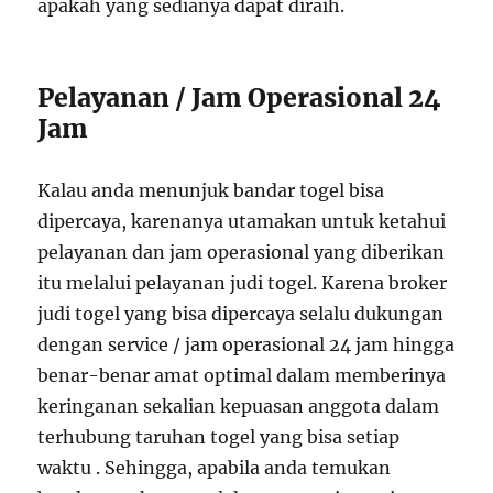
apakah yang sedianya dapat diraih.
Pelayanan / Jam Operasional 24
Jam
Kalau anda menunjuk bandar togel bisa
dipercaya, karenanya utamakan untuk ketahui
pelayanan dan jam operasional yang diberikan
itu melalui pelayanan judi togel. Karena broker
judi togel yang bisa dipercaya selalu dukungan
dengan service / jam operasional 24 jam hingga
benar-benar amat optimal dalam memberinya
keringanan sekalian kepuasan anggota dalam
terhubung taruhan togel yang bisa setiap
waktu . Sehingga, apabila anda temukan