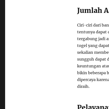
Jumlah A
Ciri-ciri dari b
tentunya dapat 
tergabung jadi 
togel yang dapa
sekalian memberi
sungguh dapat d
keuntungan atau
bikin beberapa b
dipercaya karen
diraih.
Pelayana