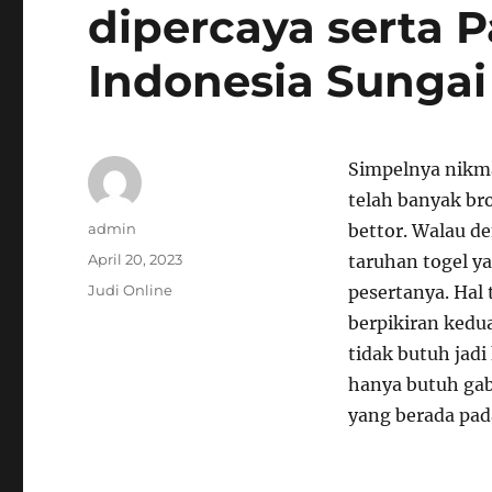
dipercaya serta P
Indonesia Sungai
Simpelnya nikmat
telah banyak bro
Author
admin
bettor. Walau de
Posted
April 20, 2023
taruhan togel 
on
Categories
Judi Online
pesertanya. Hal
berpikiran kedua
tidak butuh jad
hanya butuh gabu
yang berada pad