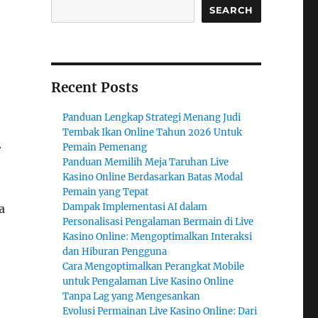
SEARCH
Recent Posts
Panduan Lengkap Strategi Menang Judi
Tembak Ikan Online Tahun 2026 Untuk
Pemain Pemenang
r
Panduan Memilih Meja Taruhan Live
Kasino Online Berdasarkan Batas Modal
Pemain yang Tepat
Dampak Implementasi AI dalam
a
Personalisasi Pengalaman Bermain di Live
Kasino Online: Mengoptimalkan Interaksi
dan Hiburan Pengguna
Cara Mengoptimalkan Perangkat Mobile
untuk Pengalaman Live Kasino Online
Tanpa Lag yang Mengesankan
Evolusi Permainan Live Kasino Online: Dari