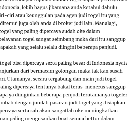
Indonesia, lebih bagus jikamana anda ketahui dahulu
iri-ciri atau keunggulan pada agen judi togel itu yang
 ditemui juga oleh anda di broker judi lain. Manalagi,
togel yang paling dipercaya sudah oke dalam
layanan togel sangat seimbang maka dari itu sanggup
pakah yang selalu selalu diingini beberapa penjudi.
 togel bisa dipercaya serta paling besar di Indonesia nyat
ianjurkan dari bermacam golongan maka tak kan susah
ri. Utamanya, secara tergabung dan main judi togel
paling dipercaya tentunya bakal terus-menerus sanggup
pa ya diinginkan beberapa penjudi terutamanya togele
tambah dengan jumlah pasaran judi togel yang disiapkan
ipercaya serta sah akan sangatlah oke meningkatkan
man paling mengesankan buat semua bettor dalam