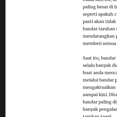
paling besar di 
seperti apakah c
pasti akan tidak
bandar taruhan 
mendatangkan pe
memberi semua a
Saat itu, bandar
selalu banyak d
buat anda menca
melalui bandar 
mengaktualkan a
sampai kini. Di
bandar paling d
banyak pengala
taruhan togel.