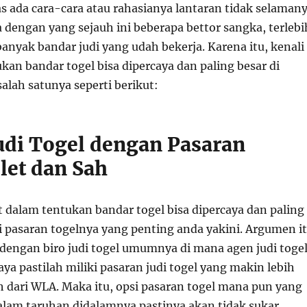
s ada cara-cara atau rahasianya lantaran tidak selaman
engan yang sejauh ini beberapa bettor sangka, terlebi
anyak bandar judi yang udah bekerja. Karena itu, kenali
ukan bandar togel bisa dipercaya dan paling besar di
alah satunya seperti berikut:
udi Togel dengan Pasaran
et dan Sah
t dalam tentukan bandar togel bisa dipercaya dan paling
i pasaran togelnya yang penting anda yakini. Argumen i
 dengan biro judi togel umumnya di mana agen judi toge
aya pastilah miliki pasaran judi togel yang makin lebih
h dari WLA. Maka itu, opsi pasaran togel mana pun yang
alam taruhan didalamnya pastinya akan tidak sukar