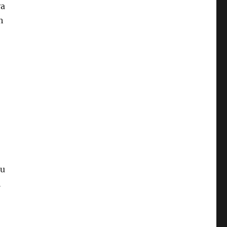
ya
h
tu
l