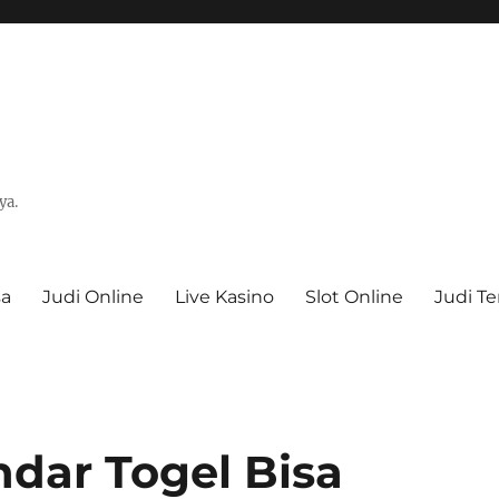
ya.
sa
Judi Online
Live Kasino
Slot Online
Judi T
dar Togel Bisa