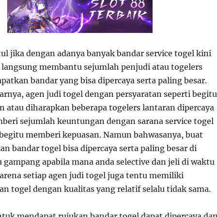
ul jika dengan adanya banyak bandar service togel kini
 langsung membantu sejumlah penjudi atau togelers
tkan bandar yang bisa dipercaya serta paling besar.
rnya, agen judi togel dengan persyaratan seperti begitu
n atau diharapkan beberapa togelers lantaran dipercaya
beri sejumlah keuntungan dengan sarana service togel
 begitu memberi kepuasan. Namun bahwasanya, buat
n bandar togel bisa dipercaya serta paling besar di
u gampang apabila mana anda selective dan jeli di waktu
rena setiap agen judi togel juga tentu memiliki
n togel dengan kualitas yang relatif selalu tidak sama.
untuk mendapat rujukan bandar togel dapat dipercaya da