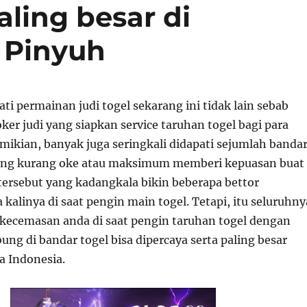
aling besar di
 Pinyuh
i permainan judi togel sekarang ini tidak lain sebab
ker judi yang siapkan service taruhan togel bagi para
mikian, banyak juga seringkali didapati sejumlah banda
yang kurang oke atau maksimum memberi kepuasan buat
 tersebut yang kadangkala bikin beberapa bettor
 kalinya di saat pengin main togel. Tetapi, itu seluruhny
i kecemasan anda di saat pengin taruhan togel dengan
ng di bandar togel bisa dipercaya serta paling besar
a Indonesia.