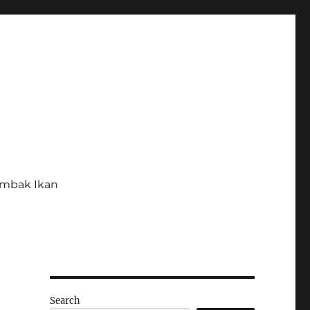
embak Ikan
Search