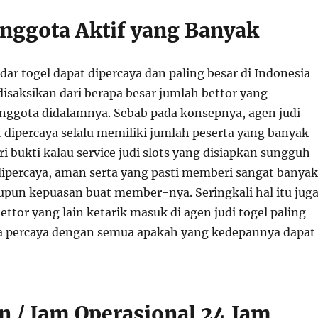
nggota Aktif yang Banyak
andar togel dapat dipercaya dan paling besar di Indonesia
disaksikan dari berapa besar jumlah bettor yang
anggota didalamnya. Sebab pada konsepnya, agen judi
t dipercaya selalu memiliki jumlah peserta yang banyak
 bukti kalau service judi slots yang disiapkan sungguh-
ipercaya, aman serta yang pasti memberi sangat banyak
pun kepuasan buat member-nya. Seringkali hal itu jug
ettor yang lain ketarik masuk di agen judi togel paling
a percaya dengan semua apakah yang kedepannya dapat
n / Jam Operasional 24 Jam