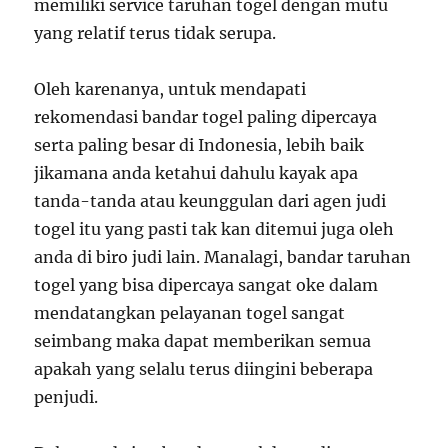
memiliki service taruhan togel dengan mutu
yang relatif terus tidak serupa.
Oleh karenanya, untuk mendapati
rekomendasi bandar togel paling dipercaya
serta paling besar di Indonesia, lebih baik
jikamana anda ketahui dahulu kayak apa
tanda-tanda atau keunggulan dari agen judi
togel itu yang pasti tak kan ditemui juga oleh
anda di biro judi lain. Manalagi, bandar taruhan
togel yang bisa dipercaya sangat oke dalam
mendatangkan pelayanan togel sangat
seimbang maka dapat memberikan semua
apakah yang selalu terus diingini beberapa
penjudi.