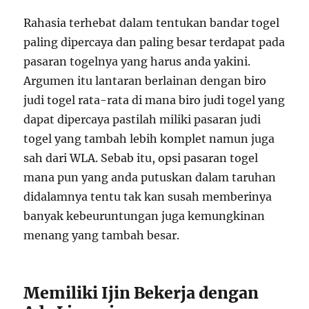
Rahasia terhebat dalam tentukan bandar togel
paling dipercaya dan paling besar terdapat pada
pasaran togelnya yang harus anda yakini.
Argumen itu lantaran berlainan dengan biro
judi togel rata-rata di mana biro judi togel yang
dapat dipercaya pastilah miliki pasaran judi
togel yang tambah lebih komplet namun juga
sah dari WLA. Sebab itu, opsi pasaran togel
mana pun yang anda putuskan dalam taruhan
didalamnya tentu tak kan susah memberinya
banyak kebeuruntungan juga kemungkinan
menang yang tambah besar.
Memiliki Ijin Bekerja dengan