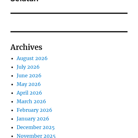
Archives
August 2026
July 2026
June 2026
May 2026
April 2026
March 2026
February 2026
January 2026
December 2025
November 2025