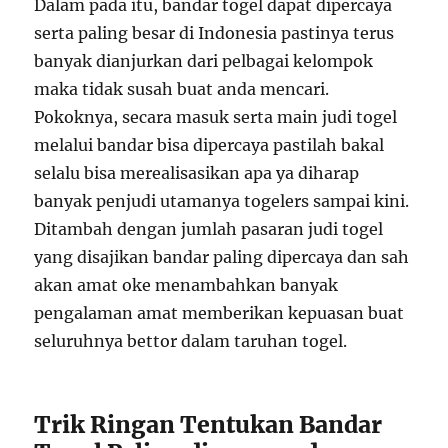
Dalam pada itu, bandar togel dapat dipercaya
serta paling besar di Indonesia pastinya terus
banyak dianjurkan dari pelbagai kelompok
maka tidak susah buat anda mencari.
Pokoknya, secara masuk serta main judi togel
melalui bandar bisa dipercaya pastilah bakal
selalu bisa merealisasikan apa ya diharap
banyak penjudi utamanya togelers sampai kini.
Ditambah dengan jumlah pasaran judi togel
yang disajikan bandar paling dipercaya dan sah
akan amat oke menambahkan banyak
pengalaman amat memberikan kepuasan buat
seluruhnya bettor dalam taruhan togel.
Trik Ringan Tentukan Bandar