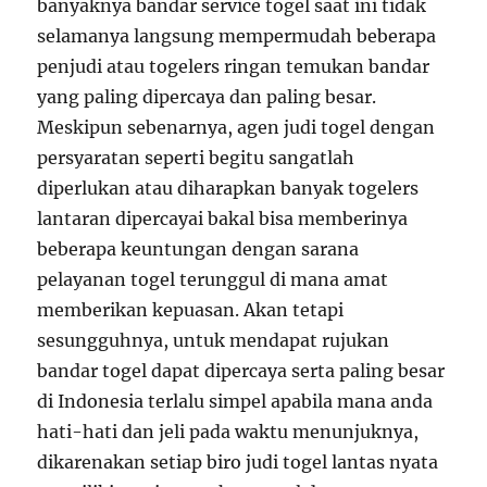
banyaknya bandar service togel saat ini tidak
selamanya langsung mempermudah beberapa
penjudi atau togelers ringan temukan bandar
yang paling dipercaya dan paling besar.
Meskipun sebenarnya, agen judi togel dengan
persyaratan seperti begitu sangatlah
diperlukan atau diharapkan banyak togelers
lantaran dipercayai bakal bisa memberinya
beberapa keuntungan dengan sarana
pelayanan togel terunggul di mana amat
memberikan kepuasan. Akan tetapi
sesungguhnya, untuk mendapat rujukan
bandar togel dapat dipercaya serta paling besar
di Indonesia terlalu simpel apabila mana anda
hati-hati dan jeli pada waktu menunjuknya,
dikarenakan setiap biro judi togel lantas nyata