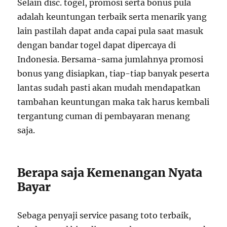
Selain disc. togel, promosi serta bonus pula
adalah keuntungan terbaik serta menarik yang
lain pastilah dapat anda capai pula saat masuk
dengan bandar togel dapat dipercaya di
Indonesia. Bersama-sama jumlahnya promosi
bonus yang disiapkan, tiap-tiap banyak peserta
lantas sudah pasti akan mudah mendapatkan
tambahan keuntungan maka tak harus kembali
tergantung cuman di pembayaran menang
saja.
Berapa saja Kemenangan Nyata
Bayar
Sebaga penyaji service pasang toto terbaik,