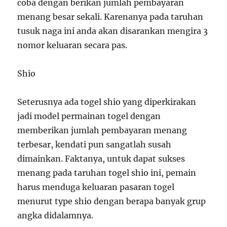
coba dengan berikan jumlah pembayaran
menang besar sekali. Karenanya pada taruhan
tusuk naga ini anda akan disarankan mengira 3
nomor keluaran secara pas.
Shio
Seterusnya ada togel shio yang diperkirakan
jadi model permainan togel dengan
memberikan jumlah pembayaran menang
terbesar, kendati pun sangatlah susah
dimainkan. Faktanya, untuk dapat sukses
menang pada taruhan togel shio ini, pemain
harus menduga keluaran pasaran togel
menurut type shio dengan berapa banyak grup
angka didalamnya.