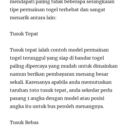
mendapati paling tidak beberapa serangkaian
tipe permainan togel terhebat dan sangat
menarik antara lain:
Tusuk Tepat
Tusuk tepat ialah contoh model permainan
togel terunggul yang siap di bandar togel
paling dipercaya yang mudah untuk dimainkan
namun berikan pembayaran menang besar
sekali. Karenanya apabila anda memutuskan
taruhan toto tusuk tepat, anda sekedar perlu
pasang 1 angka dengan model atau posisi
angka itu untuk bus peroleh menangnya.
Tusuk Bebas