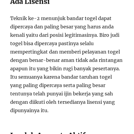
Ada Lisensi
Teknik ke-2 menunjuk bandar togel dapat
dipercaya dan paling besar yang harus anda
kenali yaitu dari posisi legitimasinya. Biro judi
togel bisa dipercaya pastinya selalu
mempertingkat dan memberi pelayanan togel
dengan benar-benar aman tidak ada rintangan
apapun itu yang bikin rugi banyak pesertanya.
Itu semuanya karena bandar taruhan togel
yang paling dipercaya serta paling besar
tentunya telah punyai ijin bekerja yang sah
dengan diikuti oleh tersedianya lisensi yang
dipunyainya itu.