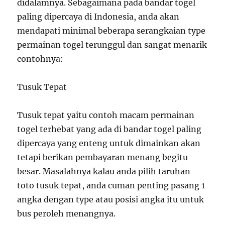
didalamnya. Sebagaimana pada bandar togel
paling dipercaya di Indonesia, anda akan
mendapati minimal beberapa serangkaian type
permainan togel terunggul dan sangat menarik
contohnya:
Tusuk Tepat
Tusuk tepat yaitu contoh macam permainan
togel terhebat yang ada di bandar togel paling
dipercaya yang enteng untuk dimainkan akan
tetapi berikan pembayaran menang begitu
besar. Masalahnya kalau anda pilih taruhan
toto tusuk tepat, anda cuman penting pasang 1
angka dengan type atau posisi angka itu untuk
bus peroleh menangnya.