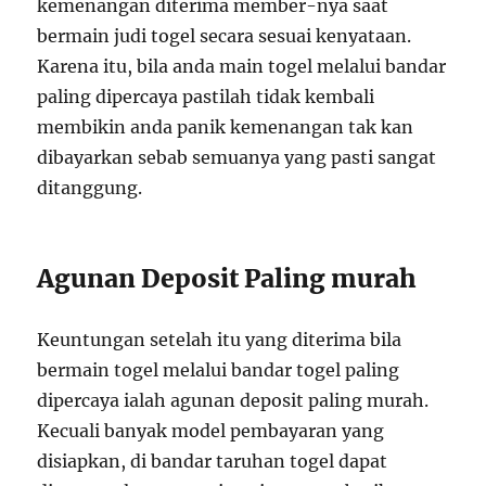
kemenangan diterima member-nya saat
bermain judi togel secara sesuai kenyataan.
Karena itu, bila anda main togel melalui bandar
paling dipercaya pastilah tidak kembali
membikin anda panik kemenangan tak kan
dibayarkan sebab semuanya yang pasti sangat
ditanggung.
Agunan Deposit Paling murah
Keuntungan setelah itu yang diterima bila
bermain togel melalui bandar togel paling
dipercaya ialah agunan deposit paling murah.
Kecuali banyak model pembayaran yang
disiapkan, di bandar taruhan togel dapat