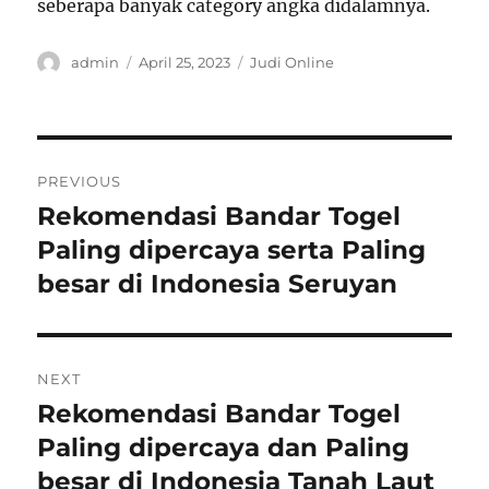
seberapa banyak category angka didalamnya.
Author
Posted
Categories
admin
April 25, 2023
Judi Online
on
Post
PREVIOUS
navigation
Rekomendasi Bandar Togel
Previous
post:
Paling dipercaya serta Paling
besar di Indonesia Seruyan
NEXT
Rekomendasi Bandar Togel
Next
post:
Paling dipercaya dan Paling
besar di Indonesia Tanah Laut