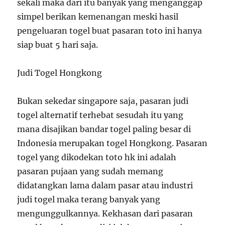
sekali maka dari itu banyak yang menganggap
simpel berikan kemenangan meski hasil
pengeluaran togel buat pasaran toto ini hanya
siap buat 5 hari saja.
Judi Togel Hongkong
Bukan sekedar singapore saja, pasaran judi
togel alternatif terhebat sesudah itu yang
mana disajikan bandar togel paling besar di
Indonesia merupakan togel Hongkong. Pasaran
togel yang dikodekan toto hk ini adalah
pasaran pujaan yang sudah memang
didatangkan lama dalam pasar atau industri
judi togel maka terang banyak yang
mengunggulkannya. Kekhasan dari pasaran