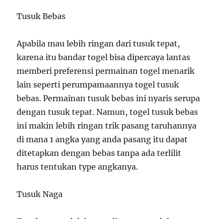
Tusuk Bebas
Apabila mau lebih ringan dari tusuk tepat,
karena itu bandar togel bisa dipercaya lantas
memberi preferensi permainan togel menarik
lain seperti perumpamaannya togel tusuk
bebas. Permainan tusuk bebas ini nyaris serupa
dengan tusuk tepat. Namun, togel tusuk bebas
ini makin lebih ringan trik pasang taruhannya
di mana 1 angka yang anda pasang itu dapat
ditetapkan dengan bebas tanpa ada terlilit
harus tentukan type angkanya.
Tusuk Naga