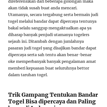
direferensikan dari beberapa golongan maka
akan tidak susah buat anda mencari.
Utamanya, secara tergabung serta bermain judi
togel melalui bandar dapat dipercaya tentunya
bakal selalu sanggup mengaktualkan apa ya
diharap banyak penjudi utamanya togelers
sejauh ini. Ditambah dengan jumlahnya
pasaran judi togel yang disajikan bandar dapat
dipercaya serta sah tentu akan benar-benar
oke memperbanyak banyak pengalaman amat
memberi kepuasan buat seluruhnya bettor
dalam taruhan togel.
Trik Gampang Tentukan Bandar
Togel Bisa dipercaya dan Paling