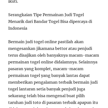
ikuti.
Serangkaian Tipe Permainan Judi Togel
Menarik dari Bandar Togel Bisa dipercaya di
Indonesia
Bermain judi togel online pastilah akan
mengesankan jikamana bettor atau penjudi
terus disajikan oleh banyaknya macam-macam
permainan togel online didalamnya. Selainnya
pasaran yang komplet, macam-macam
permainan togel yang banyak lantas dapat
memberikan pengalaman terbaik bermain judi
togel lantaran setia banyak penjudi juga
sekarang telah bisa mengenal buat pilih
taruhan judi toto di pasaran terbaik apapun itu