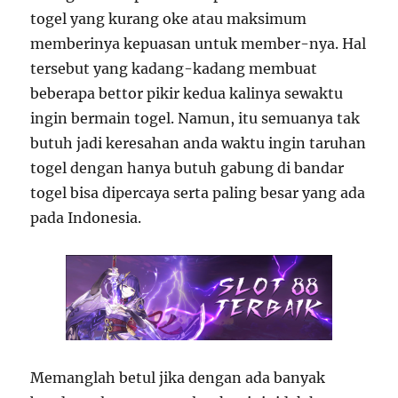
togel yang kurang oke atau maksimum
memberinya kepuasan untuk member-nya. Hal
tersebut yang kadang-kadang membuat
beberapa bettor pikir kedua kalinya sewaktu
ingin bermain togel. Namun, itu semuanya tak
butuh jadi keresahan anda waktu ingin taruhan
togel dengan hanya butuh gabung di bandar
togel bisa dipercaya serta paling besar yang ada
pada Indonesia.
Memanglah betul jika dengan ada banyak