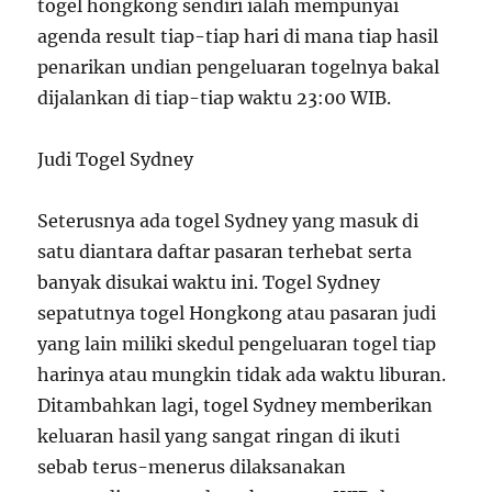
togel hongkong sendiri ialah mempunyai
agenda result tiap-tiap hari di mana tiap hasil
penarikan undian pengeluaran togelnya bakal
dijalankan di tiap-tiap waktu 23:00 WIB.
Judi Togel Sydney
Seterusnya ada togel Sydney yang masuk di
satu diantara daftar pasaran terhebat serta
banyak disukai waktu ini. Togel Sydney
sepatutnya togel Hongkong atau pasaran judi
yang lain miliki skedul pengeluaran togel tiap
harinya atau mungkin tidak ada waktu liburan.
Ditambahkan lagi, togel Sydney memberikan
keluaran hasil yang sangat ringan di ikuti
sebab terus-menerus dilaksanakan