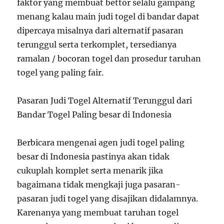
faktor yang membuat bettor selalu gampang
menang kalau main judi togel di bandar dapat
dipercaya misalnya dari alternatif pasaran
terunggul serta terkomplet, tersedianya
ramalan / bocoran togel dan prosedur taruhan
togel yang paling fair.
Pasaran Judi Togel Alternatif Terunggul dari
Bandar Togel Paling besar di Indonesia
Berbicara mengenai agen judi togel paling
besar di Indonesia pastinya akan tidak
cukuplah komplet serta menarik jika
bagaimana tidak mengkaji juga pasaran-
pasaran judi togel yang disajikan didalamnya.
Karenanya yang membuat taruhan togel