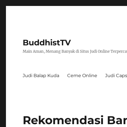
BuddhistTV
Main Aman, Menang Banyak di Situs Judi Online Terperca
Judi Balap Kuda
Ceme Online
Judi Cap
Rekomendasi Ban