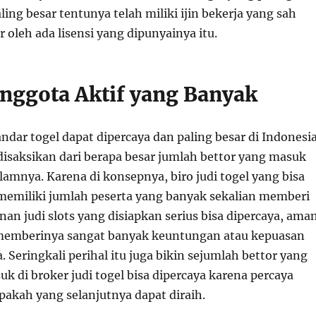
ling besar tentunya telah miliki ijin bekerja yang sah
r oleh ada lisensi yang dipunyainya itu.
nggota Aktif yang Banyak
andar togel dapat dipercaya dan paling besar di Indonesi
disaksikan dari berapa besar jumlah bettor yang masuk
alamnya. Karena di konsepnya, biro judi togel yang bisa
 memiliki jumlah peserta yang banyak sekalian memberi
anan judi slots yang disiapkan serius bisa dipercaya, ama
 memberinya sangat banyak keuntungan atau kepuasan
 Seringkali perihal itu juga bikin sejumlah bettor yang
suk di broker judi togel bisa dipercaya karena percaya
akah yang selanjutnya dapat diraih.