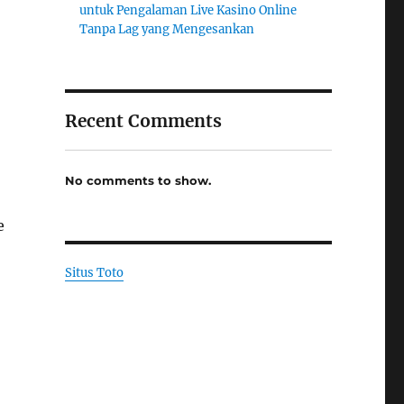
untuk Pengalaman Live Kasino Online
Tanpa Lag yang Mengesankan
Recent Comments
No comments to show.
e
Situs Toto