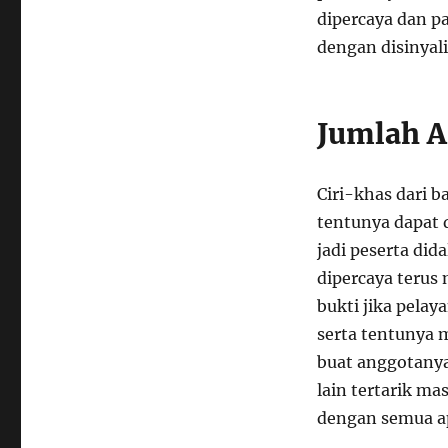
dipercaya dan pa
dengan disinyali
Jumlah A
Ciri-khas dari b
tentunya dapat 
jadi peserta did
dipercaya terus
bukti jika pelay
serta tentunya
buat anggotanya.
lain tertarik ma
dengan semua ap