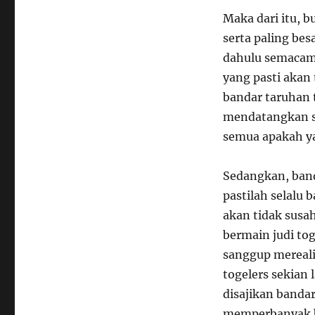
Maka dari itu, 
serta paling be
dahulu semacam a
yang pasti akan t
bandar taruhan 
mendatangkan s
semua apakah ya
Sedangkan, banda
pastilah selalu
akan tidak susa
bermain judi tog
sanggup mereali
togelers sekian 
disajikan banda
memperbanyak b