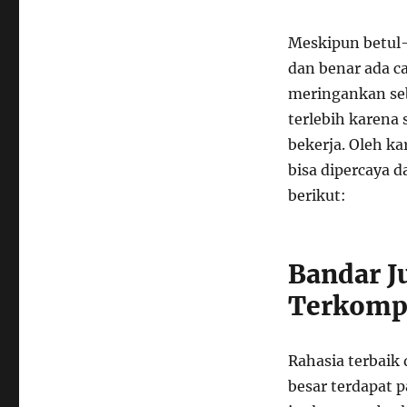
Meskipun betul-b
dan benar ada c
meringankan seb
terlebih karena
bekerja. Oleh k
bisa dipercaya d
berikut:
Bandar J
Terkompl
Rahasia terbaik
besar terdapat 