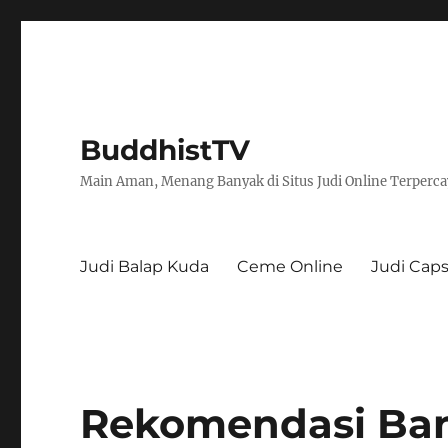
BuddhistTV
Main Aman, Menang Banyak di Situs Judi Online Terperca
Judi Balap Kuda
Ceme Online
Judi Cap
Rekomendasi Ban