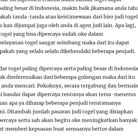
paling besar di Indonesia, makin baik jikamana anda tah
akah tanda-tanda atau keistimewaan dari biro judi togel
k kan dijumpai juga oleh anda di agen judi lain. Apa lagi,
togel yang bisa dipercaya sudah oke dalam
layanan togel sangat seimbang maka dari itu dapat
pakah yang selalu selalu dikehendaki beberapa penjudi.
r togel paling dipercaya serta paling besar di Indonesi
yak direferensikan dari beberapa golongan maka dari itu
t anda mencari. Pokoknya, secara tergabung dan bermai
lui bandar dapat dipercaya tentunya akan terus-menerus
ikan apa ya diharap beberapa penjudi terutamanya
ini. Ditambah jumlah pasaran judi togel yang disiapkan
percaya serta sah akan begitu oke meningkatkan banyak
t memberi kepuasan buat semuanya bettor dalam