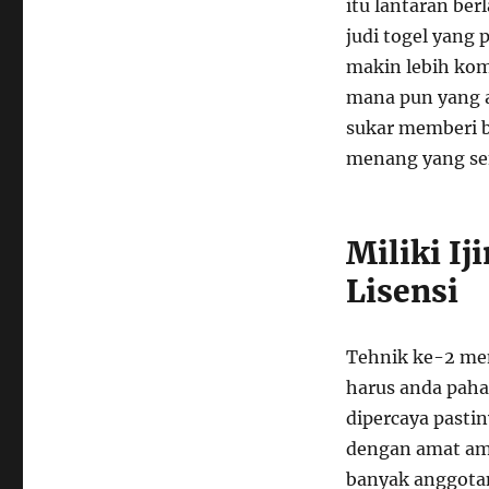
itu lantaran ber
judi togel yang 
makin lebih komp
mana pun yang a
sukar memberi 
menang yang sem
Miliki I
Lisensi
Tehnik ke-2 men
harus anda paham
dipercaya pasti
dengan amat am
banyak anggotan