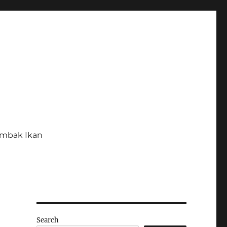
embak Ikan
Search