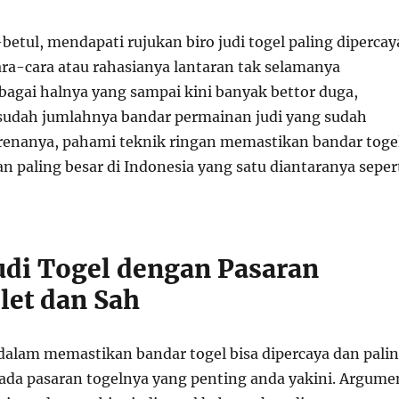
etul, mendapati rujukan biro judi togel paling dipercay
ara-cara atau rahasianya lantaran tak selamanya
agai halnya yang sampai kini banyak bettor duga,
 sudah jumlahnya bandar permainan judi yang sudah
arenanya, pahami teknik ringan memastikan bandar toge
an paling besar di Indonesia yang satu diantaranya seper
udi Togel dengan Pasaran
et dan Sah
 dalam memastikan bandar togel bisa dipercaya dan pali
pada pasaran togelnya yang penting anda yakini. Argume