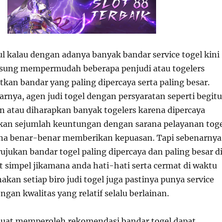
 kalau dengan adanya banyak bandar service togel kini
gsung mempermudah beberapa penjudi atau togelers
kan bandar yang paling dipercaya serta paling besar.
rnya, agen judi togel dengan persyaratan seperti begitu
an atau diharapkan banyak togelers karena dipercaya
ikan sejumlah keuntungan dengan sarana pelayanan tog
na benar-benar memberikan kepuasan. Tapi sebenarnya
jukan bandar togel paling dipercaya dan paling besar d
t simpel jikamana anda hati-hati serta cermat di waktu
nakan setiap biro judi togel juga pastinya punya service
ngan kwalitas yang relatif selalu berlainan.
 buat memperoleh rekomendasi bandar togel dapat