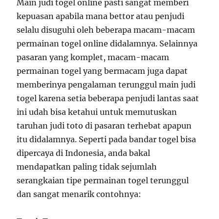
Main judi togel online pasti sangat memberi
kepuasan apabila mana bettor atau penjudi
selalu disuguhi oleh beberapa macam-macam
permainan togel online didalamnya. Selainnya
pasaran yang komplet, macam-macam
permainan togel yang bermacam juga dapat
memberinya pengalaman terunggul main judi
togel karena setia beberapa penjudi lantas saat
ini udah bisa ketahui untuk memutuskan
taruhan judi toto di pasaran terhebat apapun
itu didalamnya. Seperti pada bandar togel bisa
dipercaya di Indonesia, anda bakal
mendapatkan paling tidak sejumlah
serangkaian tipe permainan togel terunggul
dan sangat menarik contohnya: