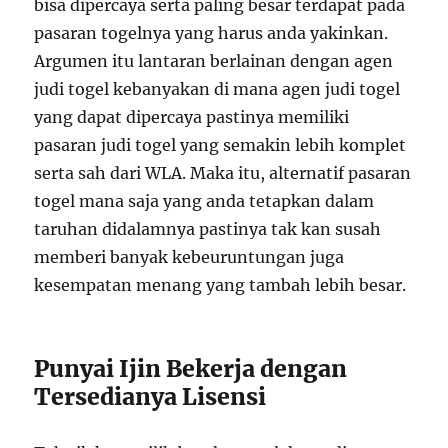
bisa dipercaya serta paling besar terdapat pada
pasaran togelnya yang harus anda yakinkan.
Argumen itu lantaran berlainan dengan agen
judi togel kebanyakan di mana agen judi togel
yang dapat dipercaya pastinya memiliki
pasaran judi togel yang semakin lebih komplet
serta sah dari WLA. Maka itu, alternatif pasaran
togel mana saja yang anda tetapkan dalam
taruhan didalamnya pastinya tak kan susah
memberi banyak kebeuruntungan juga
kesempatan menang yang tambah lebih besar.
Punyai Ijin Bekerja dengan
Tersedianya Lisensi