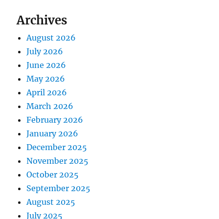
Archives
August 2026
July 2026
June 2026
May 2026
April 2026
March 2026
February 2026
January 2026
December 2025
November 2025
October 2025
September 2025
August 2025
July 2025