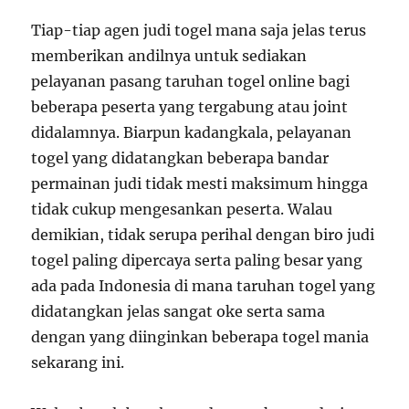
Tiap-tiap agen judi togel mana saja jelas terus
memberikan andilnya untuk sediakan
pelayanan pasang taruhan togel online bagi
beberapa peserta yang tergabung atau joint
didalamnya. Biarpun kadangkala, pelayanan
togel yang didatangkan beberapa bandar
permainan judi tidak mesti maksimum hingga
tidak cukup mengesankan peserta. Walau
demikian, tidak serupa perihal dengan biro judi
togel paling dipercaya serta paling besar yang
ada pada Indonesia di mana taruhan togel yang
didatangkan jelas sangat oke serta sama
dengan yang diinginkan beberapa togel mania
sekarang ini.