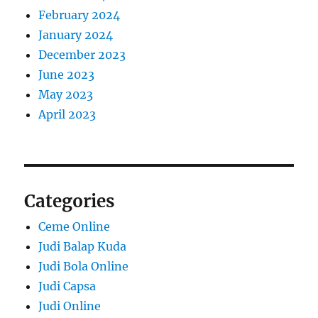
February 2024
January 2024
December 2023
June 2023
May 2023
April 2023
Categories
Ceme Online
Judi Balap Kuda
Judi Bola Online
Judi Capsa
Judi Online