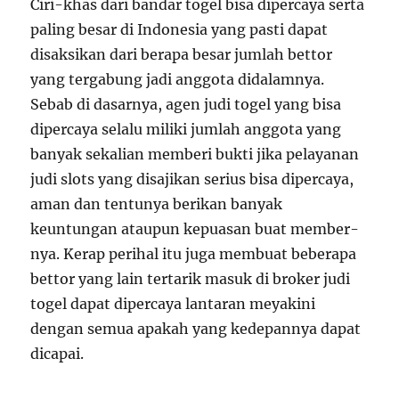
Ciri-khas dari bandar togel bisa dipercaya serta
paling besar di Indonesia yang pasti dapat
disaksikan dari berapa besar jumlah bettor
yang tergabung jadi anggota didalamnya.
Sebab di dasarnya, agen judi togel yang bisa
dipercaya selalu miliki jumlah anggota yang
banyak sekalian memberi bukti jika pelayanan
judi slots yang disajikan serius bisa dipercaya,
aman dan tentunya berikan banyak
keuntungan ataupun kepuasan buat member-
nya. Kerap perihal itu juga membuat beberapa
bettor yang lain tertarik masuk di broker judi
togel dapat dipercaya lantaran meyakini
dengan semua apakah yang kedepannya dapat
dicapai.