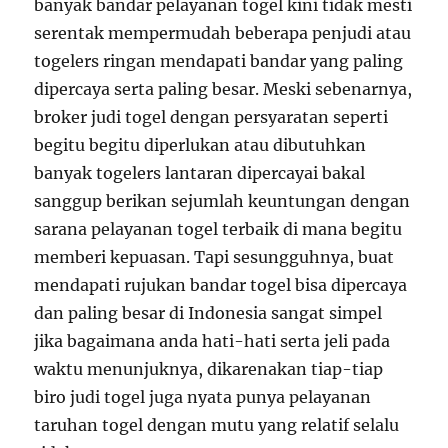
banyak bandar pelayanan togel kini tidak mesti
serentak mempermudah beberapa penjudi atau
togelers ringan mendapati bandar yang paling
dipercaya serta paling besar. Meski sebenarnya,
broker judi togel dengan persyaratan seperti
begitu begitu diperlukan atau dibutuhkan
banyak togelers lantaran dipercayai bakal
sanggup berikan sejumlah keuntungan dengan
sarana pelayanan togel terbaik di mana begitu
memberi kepuasan. Tapi sesungguhnya, buat
mendapati rujukan bandar togel bisa dipercaya
dan paling besar di Indonesia sangat simpel
jika bagaimana anda hati-hati serta jeli pada
waktu menunjuknya, dikarenakan tiap-tiap
biro judi togel juga nyata punya pelayanan
taruhan togel dengan mutu yang relatif selalu