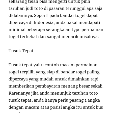
sekarang telah bisa mengerti untuk pilih
taruhan judi toto di pasaran terunggul apa saja
didalamnya. Seperti pada bandar togel dapat
dipercaya di Indonesia, anda bakal mendapati
minimal beberapa serangkaian type permainan
togel terhebat dan sangat menarik misalnya:
Tusuk Tepat
Tusuk tepat yaitu contoh macam permainan
togel terpilih yang siap di bandar togel paling
dipercaya yang mudah untuk dimainkan tapi
memberikan pembayaran menang besar sekali.
Karenanya jika anda menunjuk taruhan toto
tusuk tepat, anda hanya perlu pasang 1 angka
dengan macam atau posisi angka itu untuk bus