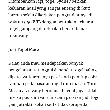
Ditambahkan lagi, togel Sydney berikan
keluaran hasil yang sangat enteng di ikuti
karena selalu dikerjakan pengundiannya di
waktu 13:50 WIB dengan bentukan keluaran
togel gampang diterka dan benar-benar
terancang.
Judi Togel Macau
Kalau anda mau mendapatkan banyak
pengalaman terunggul di bandar togel paling
dipercaya, karenanya pasti anda penting coba
taruhan pada pasaran togel toto macau. Toto
Macau atau yang bernama dikenal juga istilah
macau pools ini yaitu macam pasaran judi togel
yang atraktif sekali serta tidak serupa dari