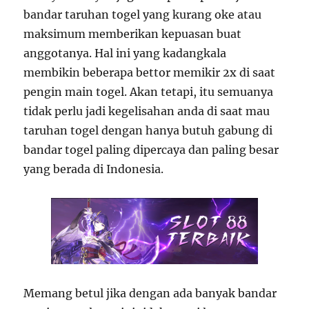
bandar taruhan togel yang kurang oke atau
maksimum memberikan kepuasan buat
anggotanya. Hal ini yang kadangkala
membikin beberapa bettor memikir 2x di saat
pengin main togel. Akan tetapi, itu semuanya
tidak perlu jadi kegelisahan anda di saat mau
taruhan togel dengan hanya butuh gabung di
bandar togel paling dipercaya dan paling besar
yang berada di Indonesia.
Memang betul jika dengan ada banyak bandar