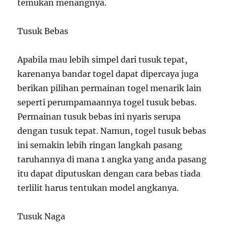
temukan menangnya.
Tusuk Bebas
Apabila mau lebih simpel dari tusuk tepat,
karenanya bandar togel dapat dipercaya juga
berikan pilihan permainan togel menarik lain
seperti perumpamaannya togel tusuk bebas.
Permainan tusuk bebas ini nyaris serupa
dengan tusuk tepat. Namun, togel tusuk bebas
ini semakin lebih ringan langkah pasang
taruhannya di mana 1 angka yang anda pasang
itu dapat diputuskan dengan cara bebas tiada
terlilit harus tentukan model angkanya.
Tusuk Naga