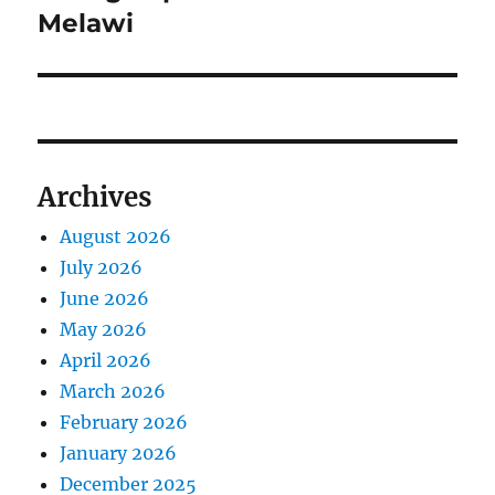
Melawi
Archives
August 2026
July 2026
June 2026
May 2026
April 2026
March 2026
February 2026
January 2026
December 2025