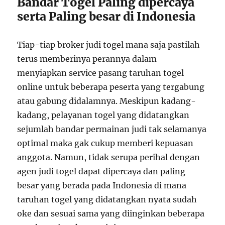
Bandar Togel Paling dipercaya
serta Paling besar di Indonesia
Tiap-tiap broker judi togel mana saja pastilah
terus memberinya perannya dalam
menyiapkan service pasang taruhan togel
online untuk beberapa peserta yang tergabung
atau gabung didalamnya. Meskipun kadang-
kadang, pelayanan togel yang didatangkan
sejumlah bandar permainan judi tak selamanya
optimal maka gak cukup memberi kepuasan
anggota. Namun, tidak serupa perihal dengan
agen judi togel dapat dipercaya dan paling
besar yang berada pada Indonesia di mana
taruhan togel yang didatangkan nyata sudah
oke dan sesuai sama yang diinginkan beberapa