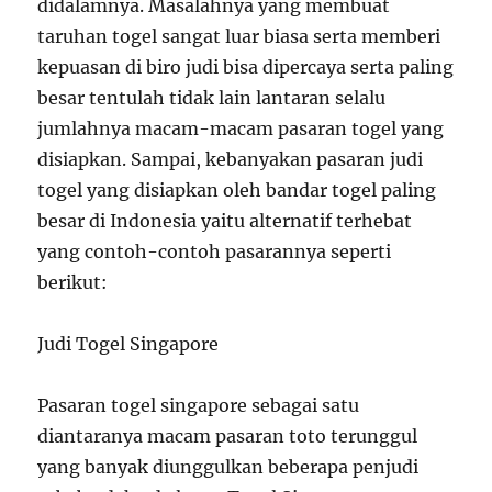
didalamnya. Masalahnya yang membuat
taruhan togel sangat luar biasa serta memberi
kepuasan di biro judi bisa dipercaya serta paling
besar tentulah tidak lain lantaran selalu
jumlahnya macam-macam pasaran togel yang
disiapkan. Sampai, kebanyakan pasaran judi
togel yang disiapkan oleh bandar togel paling
besar di Indonesia yaitu alternatif terhebat
yang contoh-contoh pasarannya seperti
berikut:
Judi Togel Singapore
Pasaran togel singapore sebagai satu
diantaranya macam pasaran toto terunggul
yang banyak diunggulkan beberapa penjudi