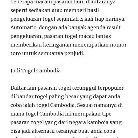
beberapa macam pasaran lain, diantaranya
seperti sediakan atau memberi hasil
pengeluaran togel sejumlah 4 kali tiap harinya.
Automatic, dengan ada banyak agenda result
pengeluaran, pasaran togel macau lantas
memberikan keringanan menempatkan nomor
toto untuk semuanya penjudi.
Judi Togel Cambodia
Daftar lain pasaran togel terunggul terpopuler
di bandar togel paling besar yang dapat anda
coba ialah togel Cambodia. Sesuai namanya di
mana togel Cambodia ini merupakan tipe
pasaran togel yang dari negara kamboja yang
bisa jadi alternatif teranyar buat anda coba