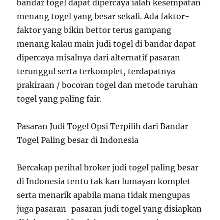
bandar togel dapat dipercaya ialah kesempatan
menang togel yang besar sekali. Ada faktor-
faktor yang bikin bettor terus gampang
menang kalau main judi togel di bandar dapat
dipercaya misalnya dari alternatif pasaran
terunggul serta terkomplet, terdapatnya
prakiraan / bocoran togel dan metode taruhan
togel yang paling fair.
Pasaran Judi Togel Opsi Terpilih dari Bandar
Togel Paling besar di Indonesia
Bercakap perihal broker judi togel paling besar
di Indonesia tentu tak kan lumayan komplet
serta menarik apabila mana tidak mengupas
juga pasaran-pasaran judi togel yang disiapkan