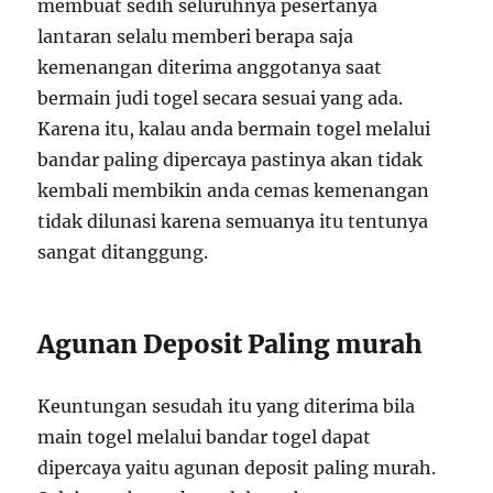
membuat sedih seluruhnya pesertanya
lantaran selalu memberi berapa saja
kemenangan diterima anggotanya saat
bermain judi togel secara sesuai yang ada.
Karena itu, kalau anda bermain togel melalui
bandar paling dipercaya pastinya akan tidak
kembali membikin anda cemas kemenangan
tidak dilunasi karena semuanya itu tentunya
sangat ditanggung.
Agunan Deposit Paling murah
Keuntungan sesudah itu yang diterima bila
main togel melalui bandar togel dapat
dipercaya yaitu agunan deposit paling murah.