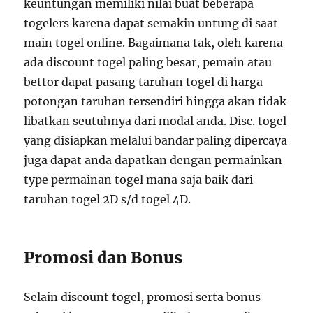
keuntungan memiliki nilai buat beberapa
togelers karena dapat semakin untung di saat
main togel online. Bagaimana tak, oleh karena
ada discount togel paling besar, pemain atau
bettor dapat pasang taruhan togel di harga
potongan taruhan tersendiri hingga akan tidak
libatkan seutuhnya dari modal anda. Disc. togel
yang disiapkan melalui bandar paling dipercaya
juga dapat anda dapatkan dengan permainkan
type permainan togel mana saja baik dari
taruhan togel 2D s/d togel 4D.
Promosi dan Bonus
Selain discount togel, promosi serta bonus