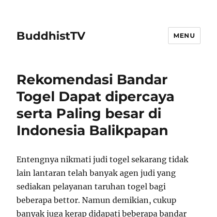
BuddhistTV
MENU
Rekomendasi Bandar
Togel Dapat dipercaya
serta Paling besar di
Indonesia Balikpapan
Entengnya nikmati judi togel sekarang tidak
lain lantaran telah banyak agen judi yang
sediakan pelayanan taruhan togel bagi
beberapa bettor. Namun demikian, cukup
banyak juga kerap didapati beberapa bandar