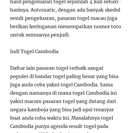
hasil pengeluaran togel sejumlah 4 kali sehari-
harinya. Automatic, dengan ada banyak skedul
result pengeluaran, pasaran togel macau juga
berikan keringanan menempatkan nomor toto
untuk semuanya penjudi.
Judi Togel Cambodia
Daftar lain pasaran togel terbaik sangat
populer di bandar togel paling besar yang bisa
juga anda coba yakni togel Cambodia. Sama
dengan namanya di mana togel Cambodia ini
yakni macam pasaran togel yang datang dari
negara kamboja yang bisa jadi opsi teranyar
buat anda coba waktu ini. Masalahnya togel
Cambodia punya agenda result togel pada