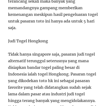
terancang sekali maka banyak yang
memandangnya gampang memberikan
kemenangan meskipun hasil pengeluaran togel
untuk pasaran toto ini hanya ada untuk 5 hari
saja.
Judi Togel Hongkong
Tidak hanya singapore saja, pasaran judi togel
alternatif terunggul seterusnya yang mana
disiapkan bandar togel paling besar di
Indonesia ialah togel Hongkong. Pasaran togel
yang dikodekan toto hk ini sebagai pasaran
favorite yang telah didatangkan sudah sejak
lama dalam pasar atau industri judi togel
hingga terang banyak yang mengidolakannya.