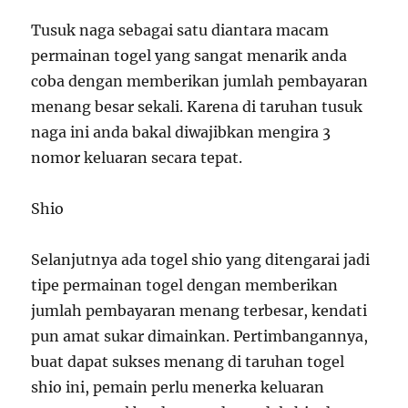
Tusuk naga sebagai satu diantara macam
permainan togel yang sangat menarik anda
coba dengan memberikan jumlah pembayaran
menang besar sekali. Karena di taruhan tusuk
naga ini anda bakal diwajibkan mengira 3
nomor keluaran secara tepat.
Shio
Selanjutnya ada togel shio yang ditengarai jadi
tipe permainan togel dengan memberikan
jumlah pembayaran menang terbesar, kendati
pun amat sukar dimainkan. Pertimbangannya,
buat dapat sukses menang di taruhan togel
shio ini, pemain perlu menerka keluaran