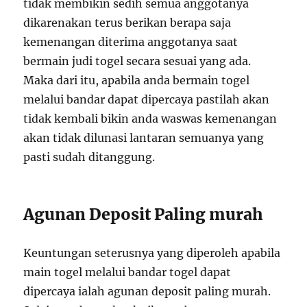
tidak membikin sedih semua anggotanya
dikarenakan terus berikan berapa saja
kemenangan diterima anggotanya saat
bermain judi togel secara sesuai yang ada.
Maka dari itu, apabila anda bermain togel
melalui bandar dapat dipercaya pastilah akan
tidak kembali bikin anda waswas kemenangan
akan tidak dilunasi lantaran semuanya yang
pasti sudah ditanggung.
Agunan Deposit Paling murah
Keuntungan seterusnya yang diperoleh apabila
main togel melalui bandar togel dapat
dipercaya ialah agunan deposit paling murah.