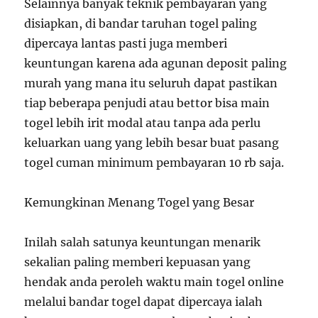
Selainnya banyak teknik pembayaran yang
disiapkan, di bandar taruhan togel paling
dipercaya lantas pasti juga memberi
keuntungan karena ada agunan deposit paling
murah yang mana itu seluruh dapat pastikan
tiap beberapa penjudi atau bettor bisa main
togel lebih irit modal atau tanpa ada perlu
keluarkan uang yang lebih besar buat pasang
togel cuman minimum pembayaran 10 rb saja.
Kemungkinan Menang Togel yang Besar
Inilah salah satunya keuntungan menarik
sekalian paling memberi kepuasan yang
hendak anda peroleh waktu main togel online
melalui bandar togel dapat dipercaya ialah