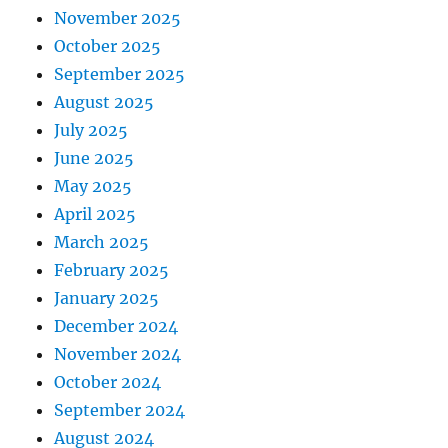
November 2025
October 2025
September 2025
August 2025
July 2025
June 2025
May 2025
April 2025
March 2025
February 2025
January 2025
December 2024
November 2024
October 2024
September 2024
August 2024