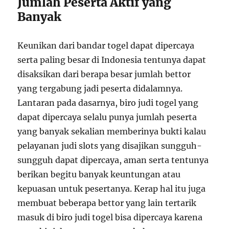
Jumlah Peserta Aktif yang
Banyak
Keunikan dari bandar togel dapat dipercaya
serta paling besar di Indonesia tentunya dapat
disaksikan dari berapa besar jumlah bettor
yang tergabung jadi peserta didalamnya.
Lantaran pada dasarnya, biro judi togel yang
dapat dipercaya selalu punya jumlah peserta
yang banyak sekalian memberinya bukti kalau
pelayanan judi slots yang disajikan sungguh-
sungguh dapat dipercaya, aman serta tentunya
berikan begitu banyak keuntungan atau
kepuasan untuk pesertanya. Kerap hal itu juga
membuat beberapa bettor yang lain tertarik
masuk di biro judi togel bisa dipercaya karena