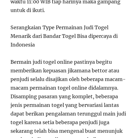
waktu 11:00 WIB tiap harinya maka gampang
untuk di ikuti.
Serangkaian Type Permainan Judi Togel
Menarik dari Bandar Togel Bisa dipercaya di
Indonesia
Bermain judi togel online pastinya begitu
memberikan kepuasan jikamana bettor atau
penjudi selalu disajikan oleh beberapa macam-
macam permainan togel online didalamnya.
Disamping pasaran yang komplet, beberapa
jenis permainan togel yang bervariasi lantas
dapat berikan pengalaman terunggul main judi
togel karena setia beberapa penjudi juga
sekarang telah bisa mengenal buat menunjuk