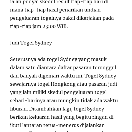
ialah punyai skedul result tiap-tiap hari di
mana tiap-tiap hasil penarikan undian
pengeluaran togelnya bakal dikerjakan pada
tiap-tiap jam 23:00 WIB.
Judi Togel Sydney
Seterusnya ada togel Sydney yang masuk
dalam satu diantara daftar pasaran terunggul
dan banyak digemari waktu ini. Togel Sydney
sewajarnya togel Hongkong atau pasaran judi
yang lain miliki skedul pengeluaran togel
sehari-harinya atau mungkin tidak ada waktu
liburan. Ditambahkan lagi, togel Sydney
berikan keluaran hasil yang begitu ringan di
ikuti lantaran terus-menerus dijalankan