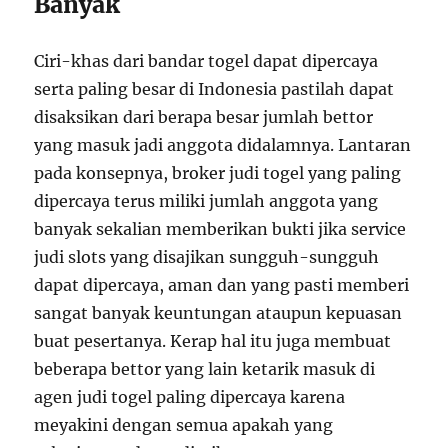
Banyak
Ciri-khas dari bandar togel dapat dipercaya
serta paling besar di Indonesia pastilah dapat
disaksikan dari berapa besar jumlah bettor
yang masuk jadi anggota didalamnya. Lantaran
pada konsepnya, broker judi togel yang paling
dipercaya terus miliki jumlah anggota yang
banyak sekalian memberikan bukti jika service
judi slots yang disajikan sungguh-sungguh
dapat dipercaya, aman dan yang pasti memberi
sangat banyak keuntungan ataupun kepuasan
buat pesertanya. Kerap hal itu juga membuat
beberapa bettor yang lain ketarik masuk di
agen judi togel paling dipercaya karena
meyakini dengan semua apakah yang