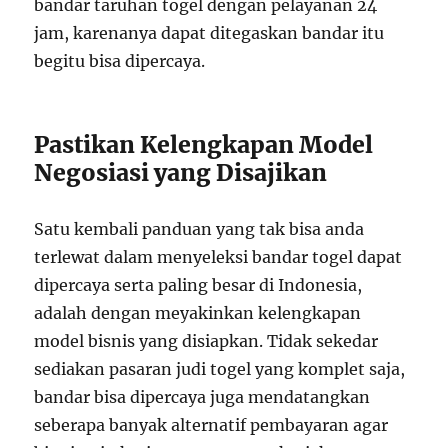
bandar taruhan togel dengan pelayanan 24
jam, karenanya dapat ditegaskan bandar itu
begitu bisa dipercaya.
Pastikan Kelengkapan Model
Negosiasi yang Disajikan
Satu kembali panduan yang tak bisa anda
terlewat dalam menyeleksi bandar togel dapat
dipercaya serta paling besar di Indonesia,
adalah dengan meyakinkan kelengkapan
model bisnis yang disiapkan. Tidak sekedar
sediakan pasaran judi togel yang komplet saja,
bandar bisa dipercaya juga mendatangkan
seberapa banyak alternatif pembayaran agar