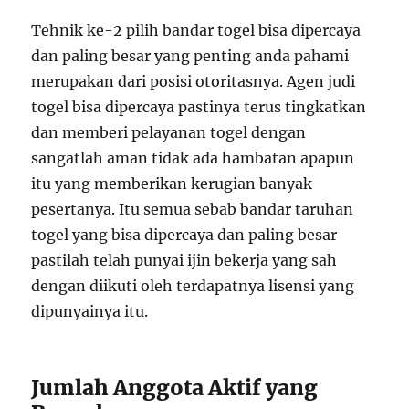
Tehnik ke-2 pilih bandar togel bisa dipercaya
dan paling besar yang penting anda pahami
merupakan dari posisi otoritasnya. Agen judi
togel bisa dipercaya pastinya terus tingkatkan
dan memberi pelayanan togel dengan
sangatlah aman tidak ada hambatan apapun
itu yang memberikan kerugian banyak
pesertanya. Itu semua sebab bandar taruhan
togel yang bisa dipercaya dan paling besar
pastilah telah punyai ijin bekerja yang sah
dengan diikuti oleh terdapatnya lisensi yang
dipunyainya itu.
Jumlah Anggota Aktif yang