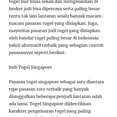
togel luar biasa sekali dan mengesankan di
broker judi bisa dipercaya serta paling besar
tentu tak lain lantaran selalu banyak macam-
macam pasaran togel yang disiapkan. Juga,
mayoritas pasaran judi togel yang disiapkan
oleh bandar togel paling besar di Indonesia
yakni alternatif terbaik yang sebagian contoh
pasarannya seperti berikut:
Judi Togel Singapore
Pasaran togel singapore sebagai satu diantara
type pasaran toto terbaik yang banyak
diunggulkan beberapa penjudi lantaran udah
ada lama. Togel Singapore diidentikkan
karakter pengeluaran togel yang paling