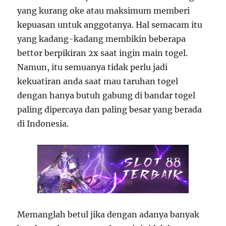
yang kurang oke atau maksimum memberi
kepuasan untuk anggotanya. Hal semacam itu
yang kadang-kadang membikin beberapa
bettor berpikiran 2x saat ingin main togel.
Namun, itu semuanya tidak perlu jadi
kekuatiran anda saat mau taruhan togel
dengan hanya butuh gabung di bandar togel
paling dipercaya dan paling besar yang berada
di Indonesia.
Memanglah betul jika dengan adanya banyak