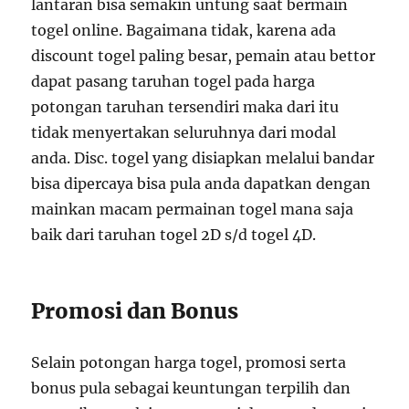
lantaran bisa semakin untung saat bermain
togel online. Bagaimana tidak, karena ada
discount togel paling besar, pemain atau bettor
dapat pasang taruhan togel pada harga
potongan taruhan tersendiri maka dari itu
tidak menyertakan seluruhnya dari modal
anda. Disc. togel yang disiapkan melalui bandar
bisa dipercaya bisa pula anda dapatkan dengan
mainkan macam permainan togel mana saja
baik dari taruhan togel 2D s/d togel 4D.
Promosi dan Bonus
Selain potongan harga togel, promosi serta
bonus pula sebagai keuntungan terpilih dan