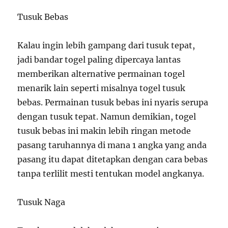
Tusuk Bebas
Kalau ingin lebih gampang dari tusuk tepat,
jadi bandar togel paling dipercaya lantas
memberikan alternative permainan togel
menarik lain seperti misalnya togel tusuk
bebas. Permainan tusuk bebas ini nyaris serupa
dengan tusuk tepat. Namun demikian, togel
tusuk bebas ini makin lebih ringan metode
pasang taruhannya di mana 1 angka yang anda
pasang itu dapat ditetapkan dengan cara bebas
tanpa terlilit mesti tentukan model angkanya.
Tusuk Naga