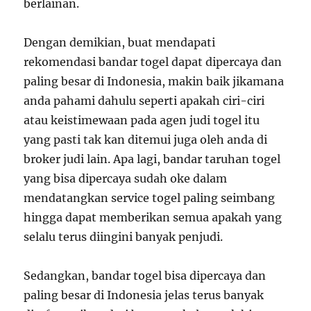
berlainan.
Dengan demikian, buat mendapati
rekomendasi bandar togel dapat dipercaya dan
paling besar di Indonesia, makin baik jikamana
anda pahami dahulu seperti apakah ciri-ciri
atau keistimewaan pada agen judi togel itu
yang pasti tak kan ditemui juga oleh anda di
broker judi lain. Apa lagi, bandar taruhan togel
yang bisa dipercaya sudah oke dalam
mendatangkan service togel paling seimbang
hingga dapat memberikan semua apakah yang
selalu terus diingini banyak penjudi.
Sedangkan, bandar togel bisa dipercaya dan
paling besar di Indonesia jelas terus banyak