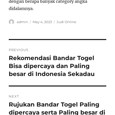
dengan berapa banyak category angka
didalamnya.
Author
Posted
Categories
admin
May 4, 2023
Judi Online
on
Post
PREVIOUS
navigation
Rekomendasi Bandar Togel
Previous
post:
Bisa dipercaya dan Paling
besar di Indonesia Sekadau
NEXT
Rujukan Bandar Togel Paling
Next
post:
dipercaya serta Paling besar di