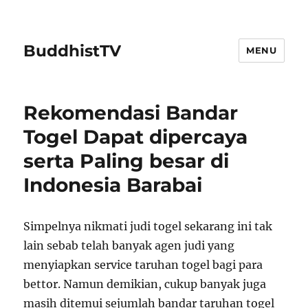
BuddhistTV
MENU
Rekomendasi Bandar
Togel Dapat dipercaya
serta Paling besar di
Indonesia Barabai
Simpelnya nikmati judi togel sekarang ini tak
lain sebab telah banyak agen judi yang
menyiapkan service taruhan togel bagi para
bettor. Namun demikian, cukup banyak juga
masih ditemui sejumlah bandar taruhan togel