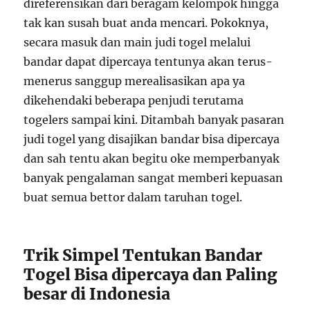
direferensikan dari beragam kelompok hingga
tak kan susah buat anda mencari. Pokoknya,
secara masuk dan main judi togel melalui
bandar dapat dipercaya tentunya akan terus-
menerus sanggup merealisasikan apa ya
dikehendaki beberapa penjudi terutama
togelers sampai kini. Ditambah banyak pasaran
judi togel yang disajikan bandar bisa dipercaya
dan sah tentu akan begitu oke memperbanyak
banyak pengalaman sangat memberi kepuasan
buat semua bettor dalam taruhan togel.
Trik Simpel Tentukan Bandar
Togel Bisa dipercaya dan Paling
besar di Indonesia