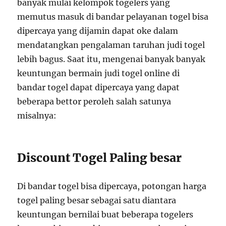
banyak mulai kelompok togelers yang
memutus masuk di bandar pelayanan togel bisa
dipercaya yang dijamin dapat oke dalam
mendatangkan pengalaman taruhan judi togel
lebih bagus. Saat itu, mengenai banyak banyak
keuntungan bermain judi togel online di
bandar togel dapat dipercaya yang dapat
beberapa bettor peroleh salah satunya
misalnya:
Discount Togel Paling besar
Di bandar togel bisa dipercaya, potongan harga
togel paling besar sebagai satu diantara
keuntungan bernilai buat beberapa togelers