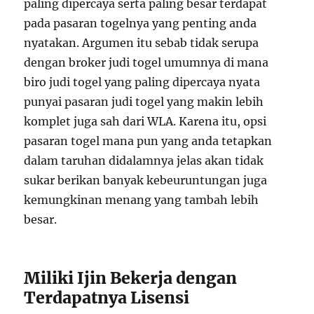
paling dipercaya serta paling besar terdapat
pada pasaran togelnya yang penting anda
nyatakan. Argumen itu sebab tidak serupa
dengan broker judi togel umumnya di mana
biro judi togel yang paling dipercaya nyata
punyai pasaran judi togel yang makin lebih
komplet juga sah dari WLA. Karena itu, opsi
pasaran togel mana pun yang anda tetapkan
dalam taruhan didalamnya jelas akan tidak
sukar berikan banyak kebeuruntungan juga
kemungkinan menang yang tambah lebih
besar.
Miliki Ijin Bekerja dengan
Terdapatnya Lisensi