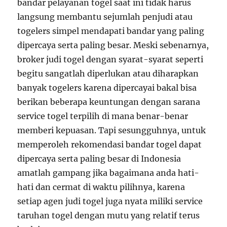
bandar pelayanan togel saat ini tidak harus
langsung membantu sejumlah penjudi atau
togelers simpel mendapati bandar yang paling
dipercaya serta paling besar. Meski sebenarnya,
broker judi togel dengan syarat-syarat seperti
begitu sangatlah diperlukan atau diharapkan
banyak togelers karena dipercayai bakal bisa
berikan beberapa keuntungan dengan sarana
service togel terpilih di mana benar-benar
memberi kepuasan. Tapi sesungguhnya, untuk
memperoleh rekomendasi bandar togel dapat
dipercaya serta paling besar di Indonesia
amatlah gampang jika bagaimana anda hati-
hati dan cermat di waktu pilihnya, karena
setiap agen judi togel juga nyata miliki service
taruhan togel dengan mutu yang relatif terus