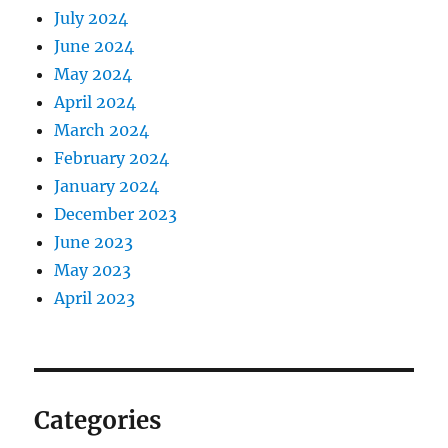
July 2024
June 2024
May 2024
April 2024
March 2024
February 2024
January 2024
December 2023
June 2023
May 2023
April 2023
Categories