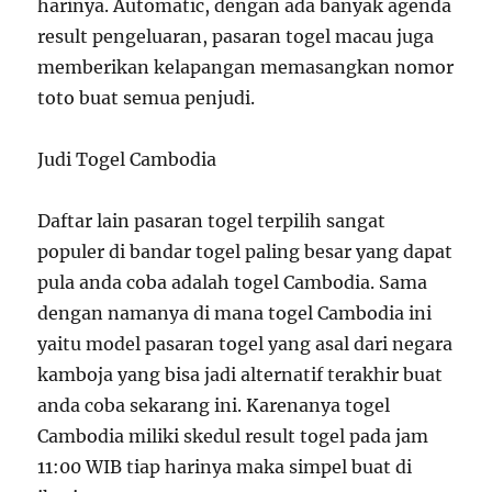
harinya. Automatic, dengan ada banyak agenda
result pengeluaran, pasaran togel macau juga
memberikan kelapangan memasangkan nomor
toto buat semua penjudi.
Judi Togel Cambodia
Daftar lain pasaran togel terpilih sangat
populer di bandar togel paling besar yang dapat
pula anda coba adalah togel Cambodia. Sama
dengan namanya di mana togel Cambodia ini
yaitu model pasaran togel yang asal dari negara
kamboja yang bisa jadi alternatif terakhir buat
anda coba sekarang ini. Karenanya togel
Cambodia miliki skedul result togel pada jam
11:00 WIB tiap harinya maka simpel buat di