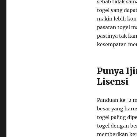
sebab tidak sam
togel yang dapat
makin lebih komp
pasaran togel m
pastinya tak k
kesempatan men
Punya Ij
Lisensi
Panduan ke-2 me
besar yang harus
togel paling dip
togel dengan be
memberikan ker