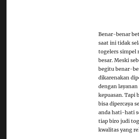
Benar-benar bet
saat ini tidak 
togelers simpel
besar. Meski seb
begitu benar-be
dikarenakan di
dengan layanan 
kepuasan. Tapi 
bisa dipercaya s
anda hati-hati 
tiap biro judi t
kwalitas yang rel