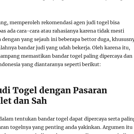
g, memperoleh rekomendasi agen judi togel bisa
pas ada cara-cara atau rahasianya karena tidak mesti
engan yang sejauh ini beberapa bettor duga, khususn
lahnya bandar judi yang udah bekerja. Oleh karena itu,
gampang memastikan bandar togel paling dipercaya dan
Indonesia yang diantaranya seperti berikut:
udi Togel dengan Pasaran
et dan Sah
dalam tentukan bandar togel dapat dipercaya serta palin
saran togelnya yang penting anda yakinkan. Argumen itu