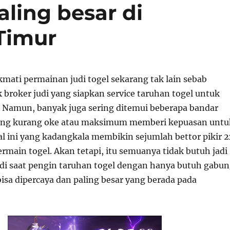
aling besar di
 Timur
ati permainan judi togel sekarang tak lain sebab
 broker judi yang siapkan service taruhan togel untuk
. Namun, banyak juga sering ditemui beberapa bandar
yang kurang oke atau maksimum memberi kepuasan untu
 ini yang kadangkala membikin sejumlah bettor pikir 2
rmain togel. Akan tetapi, itu semuanya tidak butuh jadi
di saat pengin taruhan togel dengan hanya butuh gabu
bisa dipercaya dan paling besar yang berada pada