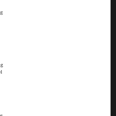
ng
ng
l
ng