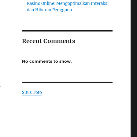
Kasino Online: Mengoptimalkan Interaksi
dan Hiburan Pengguna
Recent Comments
No comments to show.
i
Situs Toto