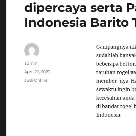
dipercaya serta P
Indonesia Barito
Gampangnya nikm
sudahlah banyak
Author
admin
beberapa bettor
Posted
April 26, 2023
taruhan togel 
on
Categories
Judi Online
member-nya. Hal
sewaktu ingin be
keresahan anda 
di bandar togel 
Indonesia.