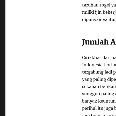
taruhan togel ya
miliki ijin beke
dipunyainya itu.
Jumlah A
Ciri-khas dari b
Indonesia tentu
tergabung jadi p
yang paling dip
sekalian berikan
sungguh paling 
banyak keuntun
perihal itu juga
judi togel bisa