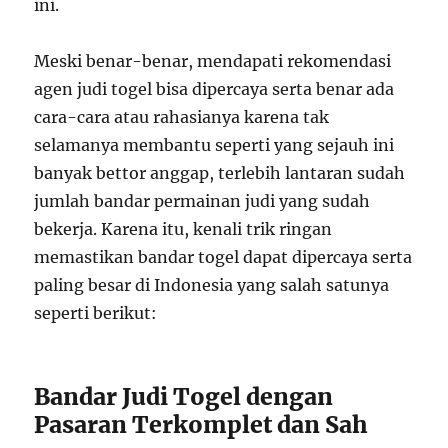
ini.
Meski benar-benar, mendapati rekomendasi
agen judi togel bisa dipercaya serta benar ada
cara-cara atau rahasianya karena tak
selamanya membantu seperti yang sejauh ini
banyak bettor anggap, terlebih lantaran sudah
jumlah bandar permainan judi yang sudah
bekerja. Karena itu, kenali trik ringan
memastikan bandar togel dapat dipercaya serta
paling besar di Indonesia yang salah satunya
seperti berikut:
Bandar Judi Togel dengan
Pasaran Terkomplet dan Sah