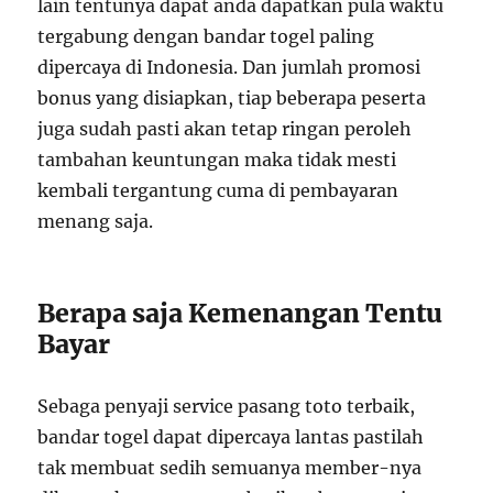
lain tentunya dapat anda dapatkan pula waktu
tergabung dengan bandar togel paling
dipercaya di Indonesia. Dan jumlah promosi
bonus yang disiapkan, tiap beberapa peserta
juga sudah pasti akan tetap ringan peroleh
tambahan keuntungan maka tidak mesti
kembali tergantung cuma di pembayaran
menang saja.
Berapa saja Kemenangan Tentu
Bayar
Sebaga penyaji service pasang toto terbaik,
bandar togel dapat dipercaya lantas pastilah
tak membuat sedih semuanya member-nya