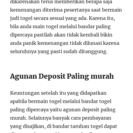
dikarenakan terus memberikan berapa saja
kemenangan diterima pesertanya saat bermain
judi togel secara sesuai yang ada. Karena itu,
bila anda main togel melalui bandar paling
dipercaya pastilah akan tidak kembali bikin
anda panik kemenangan tidak dilunasi karena
seluruhnya yang pasti sudah ditanggung.
Agunan Deposit Paling murah
Keuntungan setelah itu yang didapatkan
apabila bermain togel melalui bandar togel
paling dipercaya yaitu agunan deposit paling
murah. Selainnya banyak cara pembayaran
yang disajikan, di bandar taruhan togel dapat