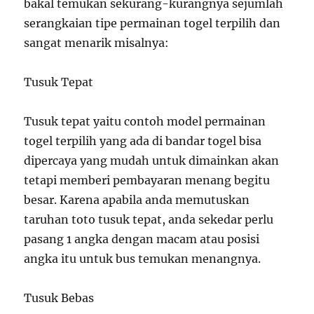
bakal temukan sekurang-kurangnya sejumlah
serangkaian tipe permainan togel terpilih dan
sangat menarik misalnya:
Tusuk Tepat
Tusuk tepat yaitu contoh model permainan
togel terpilih yang ada di bandar togel bisa
dipercaya yang mudah untuk dimainkan akan
tetapi memberi pembayaran menang begitu
besar. Karena apabila anda memutuskan
taruhan toto tusuk tepat, anda sekedar perlu
pasang 1 angka dengan macam atau posisi
angka itu untuk bus temukan menangnya.
Tusuk Bebas