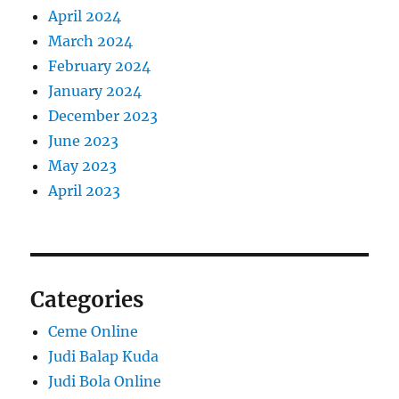
April 2024
March 2024
February 2024
January 2024
December 2023
June 2023
May 2023
April 2023
Categories
Ceme Online
Judi Balap Kuda
Judi Bola Online