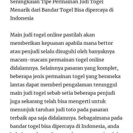
Serangkaian Tipe Permainan Judi Togel
Menarik dari Bandar Togel Bisa dipercaya di
Indonesia
Main judi togel online pastilah akan
memberikan kepuasan apabila mana bettor
atau penjudi selalu disuguhi oleh banyaknya
macam-macam permainan togel online
didalamnya. Selainnya pasaran yang komplet,
beberapa jenis permainan togel yang beraneka
lantas dapat memberi pengalaman terunggul
main judi togel sebab setia beberapa penjudi
juga sekarang telah bisa mengerti untuk
menunjuk taruhan judi toto pada pasaran
terbaik apa saja didalamnya. Sebagaimana pada
bandar togel bisa dipercaya di Indonesia, anda