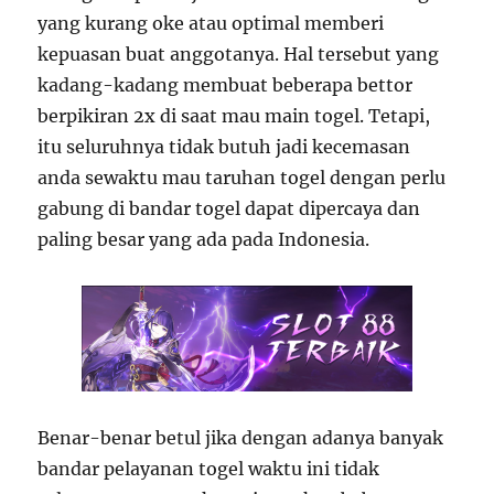
yang kurang oke atau optimal memberi
kepuasan buat anggotanya. Hal tersebut yang
kadang-kadang membuat beberapa bettor
berpikiran 2x di saat mau main togel. Tetapi,
itu seluruhnya tidak butuh jadi kecemasan
anda sewaktu mau taruhan togel dengan perlu
gabung di bandar togel dapat dipercaya dan
paling besar yang ada pada Indonesia.
Benar-benar betul jika dengan adanya banyak
bandar pelayanan togel waktu ini tidak