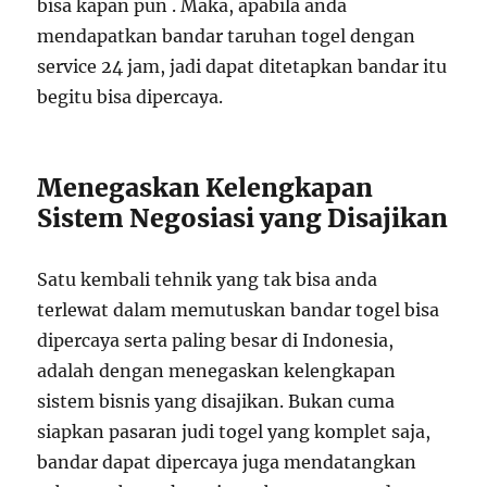
bisa kapan pun . Maka, apabila anda
mendapatkan bandar taruhan togel dengan
service 24 jam, jadi dapat ditetapkan bandar itu
begitu bisa dipercaya.
Menegaskan Kelengkapan
Sistem Negosiasi yang Disajikan
Satu kembali tehnik yang tak bisa anda
terlewat dalam memutuskan bandar togel bisa
dipercaya serta paling besar di Indonesia,
adalah dengan menegaskan kelengkapan
sistem bisnis yang disajikan. Bukan cuma
siapkan pasaran judi togel yang komplet saja,
bandar dapat dipercaya juga mendatangkan