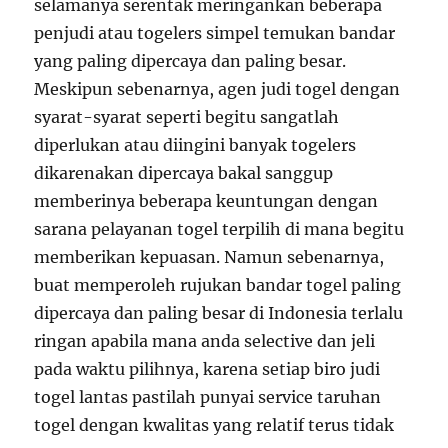
selamanya serentak meringankan beberapa
penjudi atau togelers simpel temukan bandar
yang paling dipercaya dan paling besar.
Meskipun sebenarnya, agen judi togel dengan
syarat-syarat seperti begitu sangatlah
diperlukan atau diingini banyak togelers
dikarenakan dipercaya bakal sanggup
memberinya beberapa keuntungan dengan
sarana pelayanan togel terpilih di mana begitu
memberikan kepuasan. Namun sebenarnya,
buat memperoleh rujukan bandar togel paling
dipercaya dan paling besar di Indonesia terlalu
ringan apabila mana anda selective dan jeli
pada waktu pilihnya, karena setiap biro judi
togel lantas pastilah punyai service taruhan
togel dengan kwalitas yang relatif terus tidak