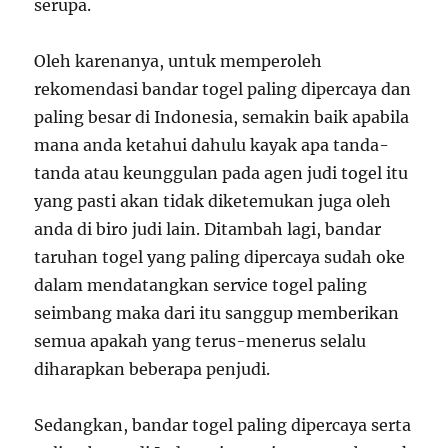
serupa.
Oleh karenanya, untuk memperoleh
rekomendasi bandar togel paling dipercaya dan
paling besar di Indonesia, semakin baik apabila
mana anda ketahui dahulu kayak apa tanda-
tanda atau keunggulan pada agen judi togel itu
yang pasti akan tidak diketemukan juga oleh
anda di biro judi lain. Ditambah lagi, bandar
taruhan togel yang paling dipercaya sudah oke
dalam mendatangkan service togel paling
seimbang maka dari itu sanggup memberikan
semua apakah yang terus-menerus selalu
diharapkan beberapa penjudi.
Sedangkan, bandar togel paling dipercaya serta