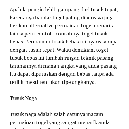
Apabila pengin lebih gampang dari tusuk tepat,
karenanya bandar togel paling dipercaya juga
berikan alternative permainan togel menarik
lain seperti contoh-contohnya togel tusuk
bebas. Permainan tusuk bebas ini nyaris serupa
dengan tusuk tepat. Walau demikian, togel
tusuk bebas ini tambah ringan teknik pasang
taruhannya di mana 1 angka yang anda pasang
itu dapat diputuskan dengan bebas tanpa ada
terlilit mesti tentukan tipe angkanya.
Tusuk Naga
Tusuk naga adalah salah satunya macam
permainan togel yang sangat menarik anda