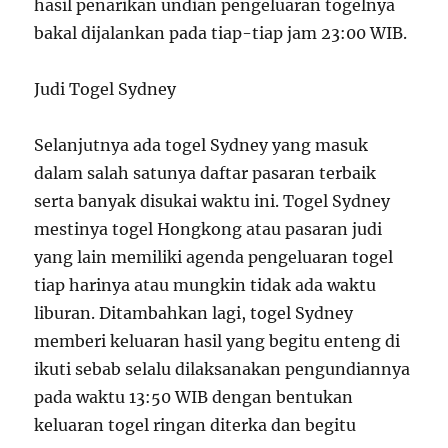
hasil penarikan undian pengeluaran togelnya
bakal dijalankan pada tiap-tiap jam 23:00 WIB.
Judi Togel Sydney
Selanjutnya ada togel Sydney yang masuk
dalam salah satunya daftar pasaran terbaik
serta banyak disukai waktu ini. Togel Sydney
mestinya togel Hongkong atau pasaran judi
yang lain memiliki agenda pengeluaran togel
tiap harinya atau mungkin tidak ada waktu
liburan. Ditambahkan lagi, togel Sydney
memberi keluaran hasil yang begitu enteng di
ikuti sebab selalu dilaksanakan pengundiannya
pada waktu 13:50 WIB dengan bentukan
keluaran togel ringan diterka dan begitu