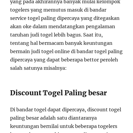
yang pada akhirannya banyak mulai kelompok
togelers yang memutus masuk di bandar
service togel paling dipercaya yang ditegaskan
akan oke dalam mendatangkan pengalaman
taruhan judi togel lebih bagus. Saat itu,
tentang hal bermacam banyak keuntungan
bermain judi togel online di bandar togel paling
dipercaya yang dapat beberapa bettor peroleh
salah satunya misalnya:
Discount Togel Paling besar
Di bandar togel dapat dipercaya, discount togel
paling besar adalah satu diantaranya
keuntungan bernilai untuk beberapa togelers