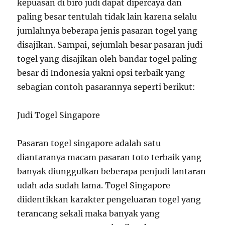
kepuasan di biro judi dapat dipercaya dan
paling besar tentulah tidak lain karena selalu
jumlahnya beberapa jenis pasaran togel yang
disajikan. Sampai, sejumlah besar pasaran judi
togel yang disajikan oleh bandar togel paling
besar di Indonesia yakni opsi terbaik yang
sebagian contoh pasarannya seperti berikut:
Judi Togel Singapore
Pasaran togel singapore adalah satu
diantaranya macam pasaran toto terbaik yang
banyak diunggulkan beberapa penjudi lantaran
udah ada sudah lama. Togel Singapore
diidentikkan karakter pengeluaran togel yang
terancang sekali maka banyak yang