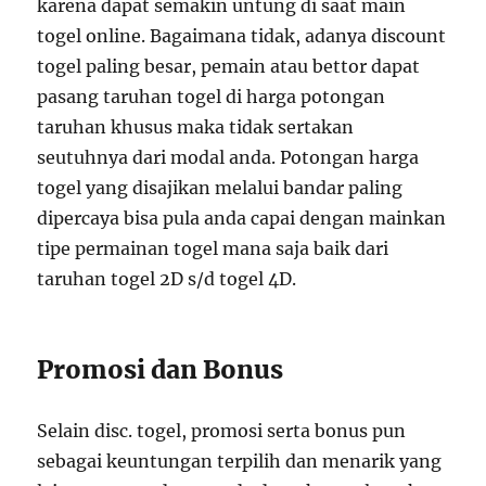
karena dapat semakin untung di saat main
togel online. Bagaimana tidak, adanya discount
togel paling besar, pemain atau bettor dapat
pasang taruhan togel di harga potongan
taruhan khusus maka tidak sertakan
seutuhnya dari modal anda. Potongan harga
togel yang disajikan melalui bandar paling
dipercaya bisa pula anda capai dengan mainkan
tipe permainan togel mana saja baik dari
taruhan togel 2D s/d togel 4D.
Promosi dan Bonus
Selain disc. togel, promosi serta bonus pun
sebagai keuntungan terpilih dan menarik yang