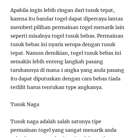
Apabila ingin lebih ringan dari tusuk tepat,
karena itu bandar togel dapat dipercaya lantas
memberi pilihan permainan togel menarik lain
seperti misalnya togel tusuk bebas. Permainan
tusuk bebas ini nyaris serupa dengan tusuk
tepat. Namun demikian, togel tusuk bebas ini
semakin lebih enteng langkah pasang
taruhannya di mana 1 angka yang anda pasang
itu dapat diputuskan dengan cara bebas tiada
terlilit harus tentukan type angkanya.
Tusuk Naga
Tusuk naga adalah salah satunya tipe
permainan togel yang sangat menarik anda