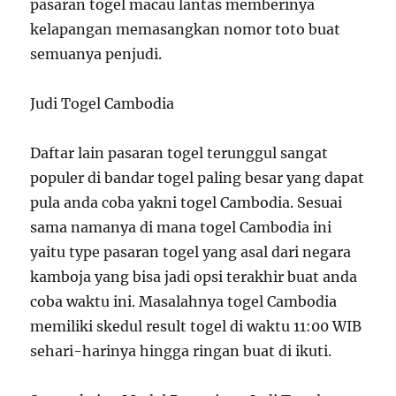
pasaran togel macau lantas memberinya
kelapangan memasangkan nomor toto buat
semuanya penjudi.
Judi Togel Cambodia
Daftar lain pasaran togel terunggul sangat
populer di bandar togel paling besar yang dapat
pula anda coba yakni togel Cambodia. Sesuai
sama namanya di mana togel Cambodia ini
yaitu type pasaran togel yang asal dari negara
kamboja yang bisa jadi opsi terakhir buat anda
coba waktu ini. Masalahnya togel Cambodia
memiliki skedul result togel di waktu 11:00 WIB
sehari-harinya hingga ringan buat di ikuti.