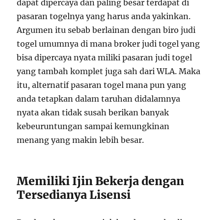
dapat dipercaya dan paling besar terdapat di
pasaran togelnya yang harus anda yakinkan.
Argumen itu sebab berlainan dengan biro judi
togel umumnya di mana broker judi togel yang
bisa dipercaya nyata miliki pasaran judi togel
yang tambah komplet juga sah dari WLA. Maka
itu, alternatif pasaran togel mana pun yang
anda tetapkan dalam taruhan didalamnya
nyata akan tidak susah berikan banyak
kebeuruntungan sampai kemungkinan
menang yang makin lebih besar.
Memiliki Ijin Bekerja dengan
Tersedianya Lisensi