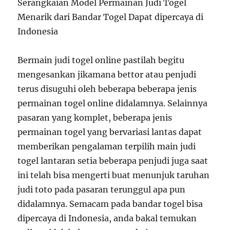
Serangkaian Model Permainan Judi Togel
Menarik dari Bandar Togel Dapat dipercaya di
Indonesia
Bermain judi togel online pastilah begitu
mengesankan jikamana bettor atau penjudi
terus disuguhi oleh beberapa beberapa jenis
permainan togel online didalamnya. Selainnya
pasaran yang komplet, beberapa jenis
permainan togel yang bervariasi lantas dapat
memberikan pengalaman terpilih main judi
togel lantaran setia beberapa penjudi juga saat
ini telah bisa mengerti buat menunjuk taruhan
judi toto pada pasaran terunggul apa pun
didalamnya. Semacam pada bandar togel bisa
dipercaya di Indonesia, anda bakal temukan