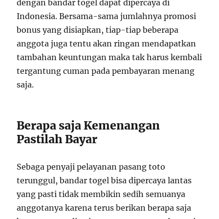
dengan bandar togel dapat dipercaya di
Indonesia. Bersama-sama jumlahnya promosi
bonus yang disiapkan, tiap-tiap beberapa
anggota juga tentu akan ringan mendapatkan
tambahan keuntungan maka tak harus kembali
tergantung cuman pada pembayaran menang
saja.
Berapa saja Kemenangan
Pastilah Bayar
Sebaga penyaji pelayanan pasang toto
terunggul, bandar togel bisa dipercaya lantas
yang pasti tidak membikin sedih semuanya
anggotanya karena terus berikan berapa saja