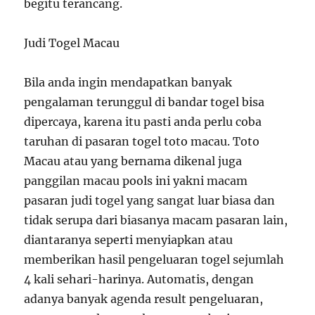
begitu terancang.
Judi Togel Macau
Bila anda ingin mendapatkan banyak
pengalaman terunggul di bandar togel bisa
dipercaya, karena itu pasti anda perlu coba
taruhan di pasaran togel toto macau. Toto
Macau atau yang bernama dikenal juga
panggilan macau pools ini yakni macam
pasaran judi togel yang sangat luar biasa dan
tidak serupa dari biasanya macam pasaran lain,
diantaranya seperti menyiapkan atau
memberikan hasil pengeluaran togel sejumlah
4 kali sehari-harinya. Automatis, dengan
adanya banyak agenda result pengeluaran,