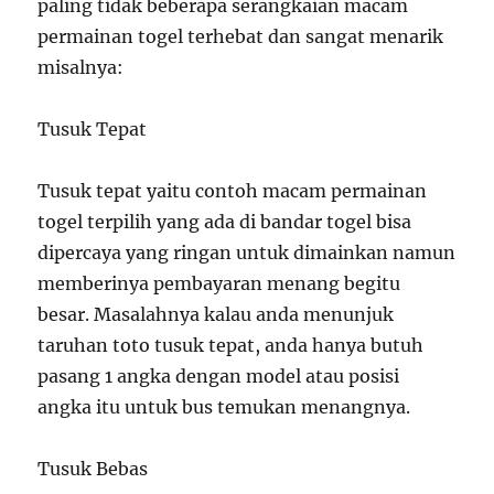
paling tidak beberapa serangkaian macam
permainan togel terhebat dan sangat menarik
misalnya:
Tusuk Tepat
Tusuk tepat yaitu contoh macam permainan
togel terpilih yang ada di bandar togel bisa
dipercaya yang ringan untuk dimainkan namun
memberinya pembayaran menang begitu
besar. Masalahnya kalau anda menunjuk
taruhan toto tusuk tepat, anda hanya butuh
pasang 1 angka dengan model atau posisi
angka itu untuk bus temukan menangnya.
Tusuk Bebas