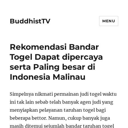
BuddhistTV
MENU
Rekomendasi Bandar
Togel Dapat dipercaya
serta Paling besar di
Indonesia Malinau
Simpelnya nikmati permainan judi togel waktu
ini tak lain sebab telah banyak agen judi yang
menyiapkan pelayanan taruhan togel bagi
beberapa bettor. Namun, cukup banyak juga
masih ditemui sejumlah bandar taruhan togel