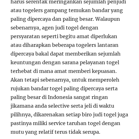
harus serentak meringankan sejumlah penjudi
atau togelers gampang temukan bandar yang
paling dipercaya dan paling besar. Walaupun
sebenarnya, agen judi togel dengan
persyaratan seperti begitu amat diperlukan
atau diharapkan beberapa togelers lantaran
dipercaya bakal dapat memberikan sejumlah
keuntungan dengan sarana pelayanan togel
terhebat di mana amat memberi kepuasan.
Akan tetapi sebenarnya, untuk memperoleh
rujukan bandar togel paling dipercaya serta
paling besar di Indonesia sangat ringan
jikamana anda selective serta jeli di waktu
pilihnya, dikarenakan setiap biro judi togel juga
pastinya miliki service taruhan togel dengan
mutu yang relatif terus tidak serupa.