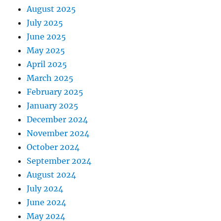
August 2025
July 2025
June 2025
May 2025
April 2025
March 2025
February 2025
January 2025
December 2024
November 2024
October 2024
September 2024
August 2024
July 2024
June 2024
May 2024