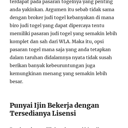
terdapat pada pasaran togelnya yang penting
anda yakinkan. Argumen itu sebab tidak sama
dengan broker judi togel kebanyakan di mana
biro judi togel yang dapat dipercaya tentu
memiliki pasaran judi togel yang semakin lebih
komplet dan sah dari WLA. Maka itu, opsi
pasaran togel mana saja yang anda tetapkan
dalam taruhan didalamnya nyata tidak susah
berikan banyak kebeuruntungan juga
kemungkinan menang yang semakin lebih
besar.
Punyai Ijin Bekerja dengan
Tersedianya Lisensi