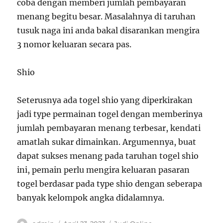
coba dengan memberi jumlah pembayaran
menang begitu besar. Masalahnya di taruhan
tusuk naga ini anda bakal disarankan mengira
3 nomor keluaran secara pas.
Shio
Seterusnya ada togel shio yang diperkirakan
jadi type permainan togel dengan memberinya
jumlah pembayaran menang terbesar, kendati
amatlah sukar dimainkan. Argumennya, buat
dapat sukses menang pada taruhan togel shio
ini, pemain perlu mengira keluaran pasaran
togel berdasar pada type shio dengan seberapa
banyak kelompok angka didalamnya.