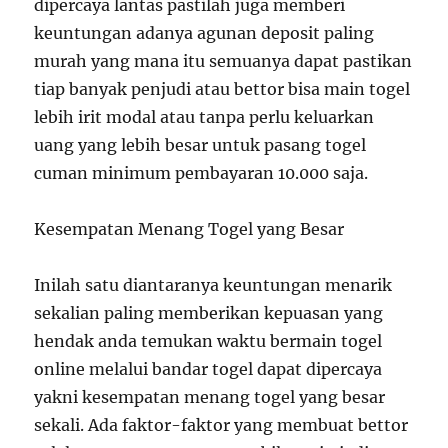
dipercaya lantas pastilah juga memberi
keuntungan adanya agunan deposit paling
murah yang mana itu semuanya dapat pastikan
tiap banyak penjudi atau bettor bisa main togel
lebih irit modal atau tanpa perlu keluarkan
uang yang lebih besar untuk pasang togel
cuman minimum pembayaran 10.000 saja.
Kesempatan Menang Togel yang Besar
Inilah satu diantaranya keuntungan menarik
sekalian paling memberikan kepuasan yang
hendak anda temukan waktu bermain togel
online melalui bandar togel dapat dipercaya
yakni kesempatan menang togel yang besar
sekali. Ada faktor-faktor yang membuat bettor