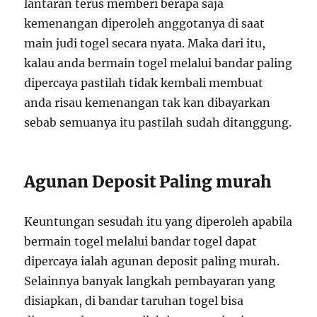
lantaran terus memberi berapa saja
kemenangan diperoleh anggotanya di saat
main judi togel secara nyata. Maka dari itu,
kalau anda bermain togel melalui bandar paling
dipercaya pastilah tidak kembali membuat
anda risau kemenangan tak kan dibayarkan
sebab semuanya itu pastilah sudah ditanggung.
Agunan Deposit Paling murah
Keuntungan sesudah itu yang diperoleh apabila
bermain togel melalui bandar togel dapat
dipercaya ialah agunan deposit paling murah.
Selainnya banyak langkah pembayaran yang
disiapkan, di bandar taruhan togel bisa