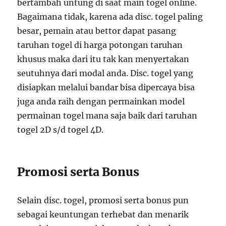
bertambah untung di saat main togel online.
Bagaimana tidak, karena ada disc. togel paling
besar, pemain atau bettor dapat pasang
taruhan togel di harga potongan taruhan
khusus maka dari itu tak kan menyertakan
seutuhnya dari modal anda. Disc. togel yang
disiapkan melalui bandar bisa dipercaya bisa
juga anda raih dengan permainkan model
permainan togel mana saja baik dari taruhan
togel 2D s/d togel 4D.
Promosi serta Bonus
Selain disc. togel, promosi serta bonus pun
sebagai keuntungan terhebat dan menarik