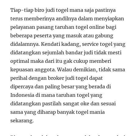
Tiap-tiap biro judi togel mana saja pastinya
terus memberinya andilnya dalam menyiapkan
pelayanan pasang taruhan togel online bagi
beberapa peserta yang masuk atau gabung
didalamnya. Kendati kadang, service togel yang
didatangkan sejumlah bandar judi tidak mesti
optimal maka dari itu gak cukup memberi
kepuasan anggota. Walau demikian, tidak sama
perihal dengan broker judi togel dapat
dipercaya dan paling besar yang berada di
Indonesia di mana taruhan togel yang
didatangkan pastilah sangat oke dan sesuai
sama yang diharap banyak togel mania
sekarang.