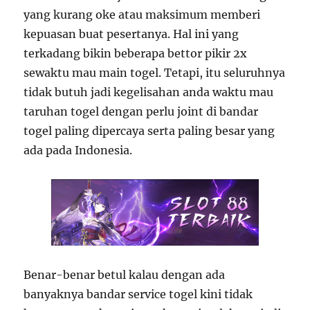
yang kurang oke atau maksimum memberi
kepuasan buat pesertanya. Hal ini yang
terkadang bikin beberapa bettor pikir 2x
sewaktu mau main togel. Tetapi, itu seluruhnya
tidak butuh jadi kegelisahan anda waktu mau
taruhan togel dengan perlu joint di bandar
togel paling dipercaya serta paling besar yang
ada pada Indonesia.
Benar-benar betul kalau dengan ada
banyaknya bandar service togel kini tidak