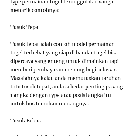
type permainan togel terunggul dan sangat
menarik contohnya:
Tusuk Tepat
Tusuk tepat ialah contoh model permainan
togel terhebat yang siap di bandar togel bisa
dipercaya yang enteng untuk dimainkan tapi
memberi pembayaran menang begitu besar.
Masalahnya kalau anda memutuskan taruhan
toto tusuk tepat, anda sekedar penting pasang
1 angka dengan type atau posisi angka itu
untuk bus temukan menangnya.
Tusuk Bebas