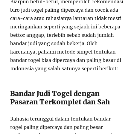
Biarpun betul-betul, memperoleh rekomendasi
biro judi togel paling dipercaya dan cocok ada
cara-cara atau rahasianya lantaran tidak mesti
meringankan seperti yang sejauh ini beberapa
bettor anggap, terlebih sebab sudah jumlah
bandar judi yang sudah bekerja. Oleh
karenanya, pahami metode simpel tentukan
bandar togel bisa dipercaya dan paling besar di
Indonesia yang salah satunya seperti berikut:
Bandar Judi Togel dengan
Pasaran Terkomplet dan Sah
Rahasia terunggul dalam tentukan bandar
togel paling dipercaya dan paling besar