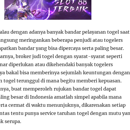
lau dengan adanya banyak bandar pelayanan togel saat
 langsung meringankan beberapa penjudi atau togelers
tkan bandar yang bisa dipercaya serta paling besar.
rnya, broker judi togel dengan syarat-syarat seperti
nar diperlukan atau dikehendaki banyak togelers
aya bakal bisa memberinya sejumlah keuntungan dengan
n togel terunggul di mana begitu memberi kepuasan.
ya, buat memperoleh rujukan bandar togel dapat
aling besar di Indonesia amatlah simpel apabila mana
serta cermat di waktu menunjuknya, dikarenakan setiap
lantas tentu punya service taruhan togel dengan mutu ya
dak serupa.