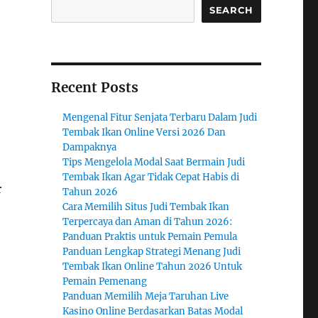
SEARCH
Recent Posts
Mengenal Fitur Senjata Terbaru Dalam Judi
Tembak Ikan Online Versi 2026 Dan
Dampaknya
Tips Mengelola Modal Saat Bermain Judi
Tembak Ikan Agar Tidak Cepat Habis di
r
Tahun 2026
Cara Memilih Situs Judi Tembak Ikan
Terpercaya dan Aman di Tahun 2026:
Panduan Praktis untuk Pemain Pemula
Panduan Lengkap Strategi Menang Judi
Tembak Ikan Online Tahun 2026 Untuk
Pemain Pemenang
Panduan Memilih Meja Taruhan Live
Kasino Online Berdasarkan Batas Modal