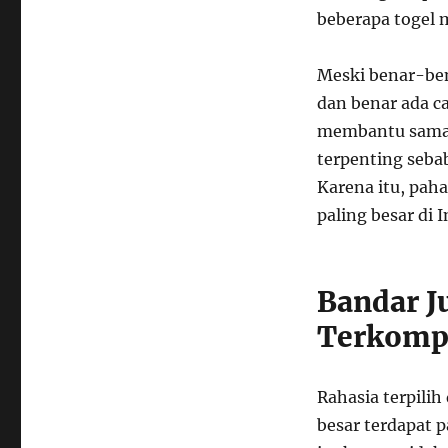
beberapa togel 
Meski benar-ben
dan benar ada c
membantu sama 
terpenting seba
Karena itu, paha
paling besar di 
Bandar J
Terkompl
Rahasia terpili
besar terdapat 