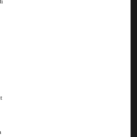
di
t
a