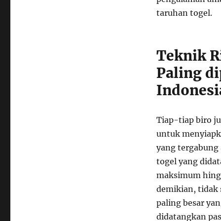
taruhan togel.
Teknik R
Paling di
Indonesi
Tiap-tiap biro j
untuk menyiapka
yang tergabung 
togel yang dida
maksimum hingg
demikian, tidak 
paling besar ya
didatangkan pas