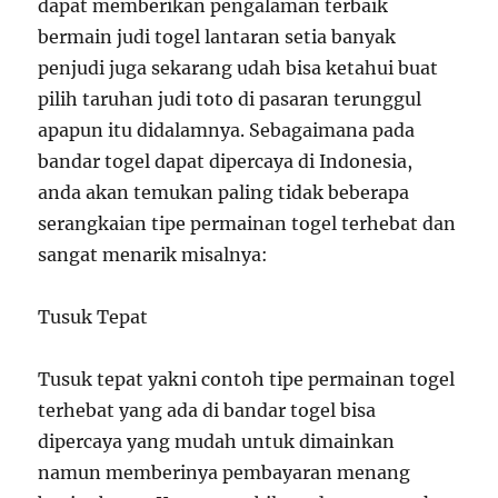
dapat memberikan pengalaman terbaik
bermain judi togel lantaran setia banyak
penjudi juga sekarang udah bisa ketahui buat
pilih taruhan judi toto di pasaran terunggul
apapun itu didalamnya. Sebagaimana pada
bandar togel dapat dipercaya di Indonesia,
anda akan temukan paling tidak beberapa
serangkaian tipe permainan togel terhebat dan
sangat menarik misalnya:
Tusuk Tepat
Tusuk tepat yakni contoh tipe permainan togel
terhebat yang ada di bandar togel bisa
dipercaya yang mudah untuk dimainkan
namun memberinya pembayaran menang