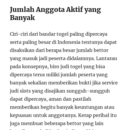
Jumlah Anggota Aktif yang
Banyak
Ciri-ciri dari bandar togel paling dipercaya
serta paling besar di Indonesia tentunya dapat
disaksikan dari berapa besar jumlah bettor
yang masuk jadi peserta didalamnya. Lantaran
pada konsepnya, biro judi togel yang bisa
dipercaya terus miliki jumlah peserta yang
banyak sekalian memberikan bukti jika service
judi slots yang disajikan sungguh-sungguh
dapat dipercaya, aman dan pastilah
memberikan begitu banyak keuntungan atau
kepuasan untuk anggotanya. Kerap perihal itu
juga membuat beberapa bettor yang lain