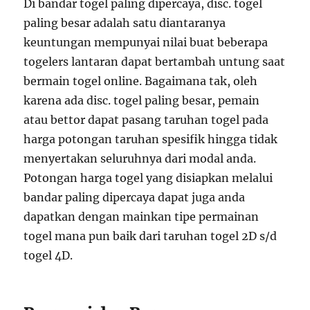
Di bandar togel paling dipercaya, disc. togel
paling besar adalah satu diantaranya
keuntungan mempunyai nilai buat beberapa
togelers lantaran dapat bertambah untung saat
bermain togel online. Bagaimana tak, oleh
karena ada disc. togel paling besar, pemain
atau bettor dapat pasang taruhan togel pada
harga potongan taruhan spesifik hingga tidak
menyertakan seluruhnya dari modal anda.
Potongan harga togel yang disiapkan melalui
bandar paling dipercaya dapat juga anda
dapatkan dengan mainkan tipe permainan
togel mana pun baik dari taruhan togel 2D s/d
togel 4D.