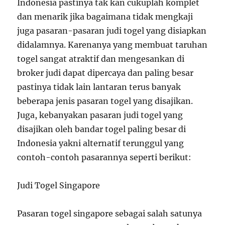
Indonesia pastinya tak kan cukuplah komplet
dan menarik jika bagaimana tidak mengkaji
juga pasaran-pasaran judi togel yang disiapkan
didalamnya. Karenanya yang membuat taruhan
togel sangat atraktif dan mengesankan di
broker judi dapat dipercaya dan paling besar
pastinya tidak lain lantaran terus banyak
beberapa jenis pasaran togel yang disajikan.
Juga, kebanyakan pasaran judi togel yang
disajikan oleh bandar togel paling besar di
Indonesia yakni alternatif terunggul yang
contoh-contoh pasarannya seperti berikut:
Judi Togel Singapore
Pasaran togel singapore sebagai salah satunya