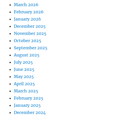
March 2026
February 2026
January 2026
December 2025
November 2025
October 2025
September 2025
August 2025
July 2025
June 2025
May 2025
April 2025
March 2025
February 2025
January 2025
December 2024