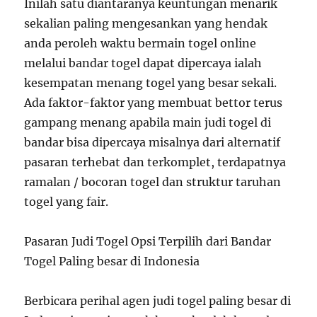
Inilah satu diantaranya keuntungan menarik
sekalian paling mengesankan yang hendak
anda peroleh waktu bermain togel online
melalui bandar togel dapat dipercaya ialah
kesempatan menang togel yang besar sekali.
Ada faktor-faktor yang membuat bettor terus
gampang menang apabila main judi togel di
bandar bisa dipercaya misalnya dari alternatif
pasaran terhebat dan terkomplet, terdapatnya
ramalan / bocoran togel dan struktur taruhan
togel yang fair.
Pasaran Judi Togel Opsi Terpilih dari Bandar
Togel Paling besar di Indonesia
Berbicara perihal agen judi togel paling besar di