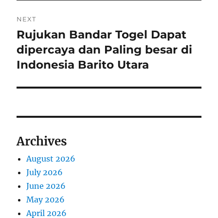
NEXT
Rujukan Bandar Togel Dapat
Next
post:
dipercaya dan Paling besar di
Indonesia Barito Utara
Archives
August 2026
July 2026
June 2026
May 2026
April 2026