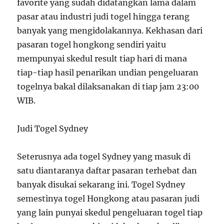
favorite yang sudah didatangkan lama dalam
pasar atau industri judi togel hingga terang
banyak yang mengidolakannya. Kekhasan dari
pasaran togel hongkong sendiri yaitu
mempunyai skedul result tiap hari di mana
tiap-tiap hasil penarikan undian pengeluaran
togelnya bakal dilaksanakan di tiap jam 23:00
WIB.
Judi Togel Sydney
Seterusnya ada togel Sydney yang masuk di
satu diantaranya daftar pasaran terhebat dan
banyak disukai sekarang ini. Togel Sydney
semestinya togel Hongkong atau pasaran judi
yang lain punyai skedul pengeluaran togel tiap