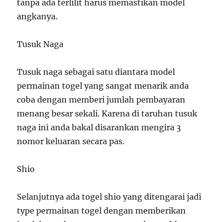
tanpa ada terlilit harus memastikan model
angkanya.
Tusuk Naga
Tusuk naga sebagai satu diantara model
permainan togel yang sangat menarik anda
coba dengan memberi jumlah pembayaran
menang besar sekali. Karena di taruhan tusuk
naga ini anda bakal disarankan mengira 3
nomor keluaran secara pas.
Shio
Selanjutnya ada togel shio yang ditengarai jadi
type permainan togel dengan memberikan