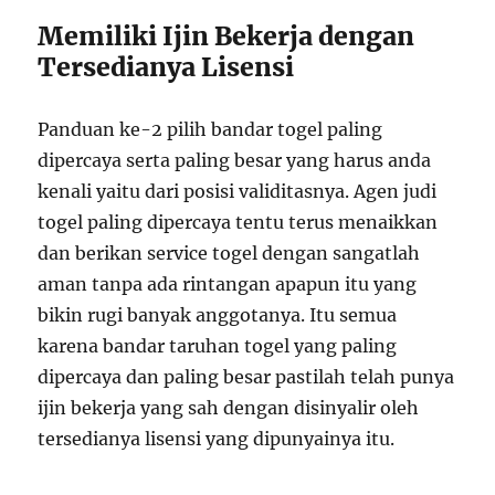
Memiliki Ijin Bekerja dengan
Tersedianya Lisensi
Panduan ke-2 pilih bandar togel paling
dipercaya serta paling besar yang harus anda
kenali yaitu dari posisi validitasnya. Agen judi
togel paling dipercaya tentu terus menaikkan
dan berikan service togel dengan sangatlah
aman tanpa ada rintangan apapun itu yang
bikin rugi banyak anggotanya. Itu semua
karena bandar taruhan togel yang paling
dipercaya dan paling besar pastilah telah punya
ijin bekerja yang sah dengan disinyalir oleh
tersedianya lisensi yang dipunyainya itu.