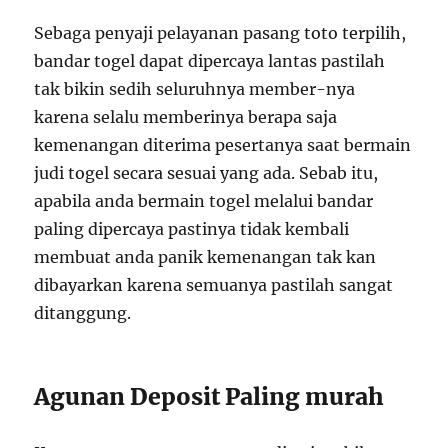
Sebaga penyaji pelayanan pasang toto terpilih,
bandar togel dapat dipercaya lantas pastilah
tak bikin sedih seluruhnya member-nya
karena selalu memberinya berapa saja
kemenangan diterima pesertanya saat bermain
judi togel secara sesuai yang ada. Sebab itu,
apabila anda bermain togel melalui bandar
paling dipercaya pastinya tidak kembali
membuat anda panik kemenangan tak kan
dibayarkan karena semuanya pastilah sangat
ditanggung.
Agunan Deposit Paling murah