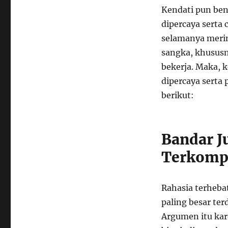
Kendati pun ben
dipercaya serta 
selamanya merin
sangka, khususn
bekerja. Maka, 
dipercaya serta 
berikut:
Bandar J
Terkompl
Rahasia terheba
paling besar ter
Argumen itu kar