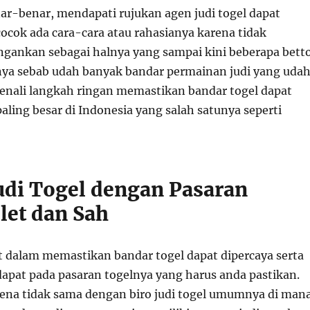
ar-benar, mendapati rujukan agen judi togel dapat
cocok ada cara-cara atau rahasianya karena tidak
gankan sebagai halnya yang sampai kini beberapa bett
ya sebab udah banyak bandar permainan judi yang uda
kenali langkah ringan memastikan bandar togel dapat
paling besar di Indonesia yang salah satunya seperti
udi Togel dengan Pasaran
et dan Sah
t dalam memastikan bandar togel dapat dipercaya serta
dapat pada pasaran togelnya yang harus anda pastikan.
ena tidak sama dengan biro judi togel umumnya di man