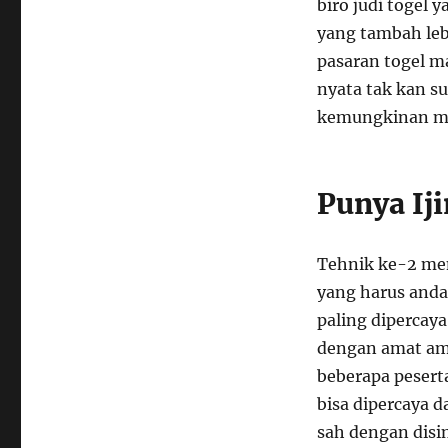
biro judi togel 
yang tambah lebi
pasaran togel m
nyata tak kan 
kemungkinan me
Punya Ij
Tehnik ke-2 men
yang harus anda k
paling dipercaya
dengan amat am
beberapa pesert
bisa dipercaya d
sah dengan disin