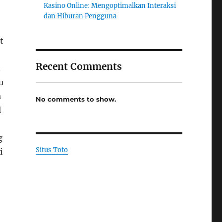
Kasino Online: Mengoptimalkan Interaksi
dan Hiburan Pengguna
t
Recent Comments
.
u
a
No comments to show.
l
g
Situs Toto
i