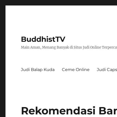
BuddhistTV
Main Aman, Menang Banyak di Situs Judi Online Terperca
Judi Balap Kuda
Ceme Online
Judi Cap
Rekomendasi Ban