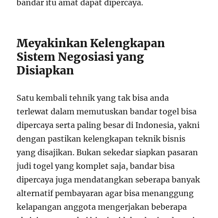
bandar itu amat dapat dipercaya.
Meyakinkan Kelengkapan
Sistem Negosiasi yang
Disiapkan
Satu kembali tehnik yang tak bisa anda
terlewat dalam memutuskan bandar togel bisa
dipercaya serta paling besar di Indonesia, yakni
dengan pastikan kelengkapan teknik bisnis
yang disajikan. Bukan sekedar siapkan pasaran
judi togel yang komplet saja, bandar bisa
dipercaya juga mendatangkan seberapa banyak
alternatif pembayaran agar bisa menanggung
kelapangan anggota mengerjakan beberapa