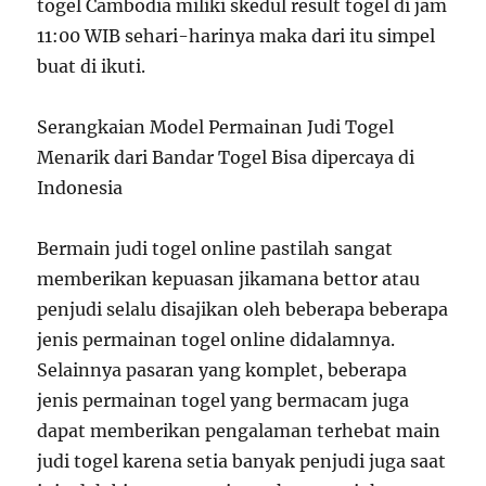
togel Cambodia miliki skedul result togel di jam
11:00 WIB sehari-harinya maka dari itu simpel
buat di ikuti.
Serangkaian Model Permainan Judi Togel
Menarik dari Bandar Togel Bisa dipercaya di
Indonesia
Bermain judi togel online pastilah sangat
memberikan kepuasan jikamana bettor atau
penjudi selalu disajikan oleh beberapa beberapa
jenis permainan togel online didalamnya.
Selainnya pasaran yang komplet, beberapa
jenis permainan togel yang bermacam juga
dapat memberikan pengalaman terhebat main
judi togel karena setia banyak penjudi juga saat