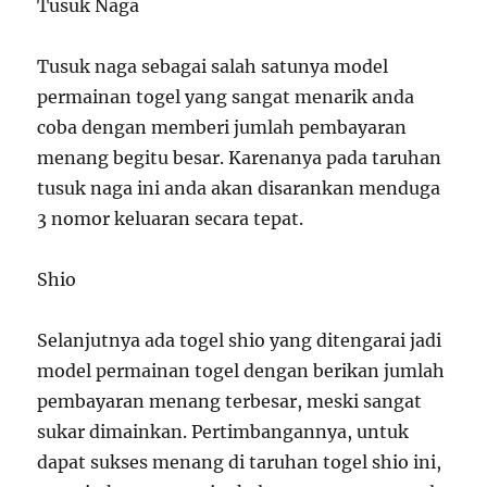
Tusuk Naga
Tusuk naga sebagai salah satunya model
permainan togel yang sangat menarik anda
coba dengan memberi jumlah pembayaran
menang begitu besar. Karenanya pada taruhan
tusuk naga ini anda akan disarankan menduga
3 nomor keluaran secara tepat.
Shio
Selanjutnya ada togel shio yang ditengarai jadi
model permainan togel dengan berikan jumlah
pembayaran menang terbesar, meski sangat
sukar dimainkan. Pertimbangannya, untuk
dapat sukses menang di taruhan togel shio ini,