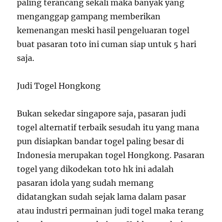
paling terancang sekali maka banyak yang
menganggap gampang memberikan
kemenangan meski hasil pengeluaran togel
buat pasaran toto ini cuman siap untuk 5 hari
saja.
Judi Togel Hongkong
Bukan sekedar singapore saja, pasaran judi
togel alternatif terbaik sesudah itu yang mana
pun disiapkan bandar togel paling besar di
Indonesia merupakan togel Hongkong. Pasaran
togel yang dikodekan toto hk ini adalah
pasaran idola yang sudah memang
didatangkan sudah sejak lama dalam pasar
atau industri permainan judi togel maka terang