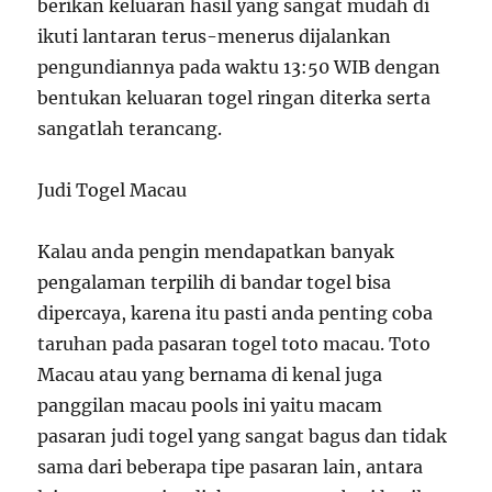
berikan keluaran hasil yang sangat mudah di
ikuti lantaran terus-menerus dijalankan
pengundiannya pada waktu 13:50 WIB dengan
bentukan keluaran togel ringan diterka serta
sangatlah terancang.
Judi Togel Macau
Kalau anda pengin mendapatkan banyak
pengalaman terpilih di bandar togel bisa
dipercaya, karena itu pasti anda penting coba
taruhan pada pasaran togel toto macau. Toto
Macau atau yang bernama di kenal juga
panggilan macau pools ini yaitu macam
pasaran judi togel yang sangat bagus dan tidak
sama dari beberapa tipe pasaran lain, antara