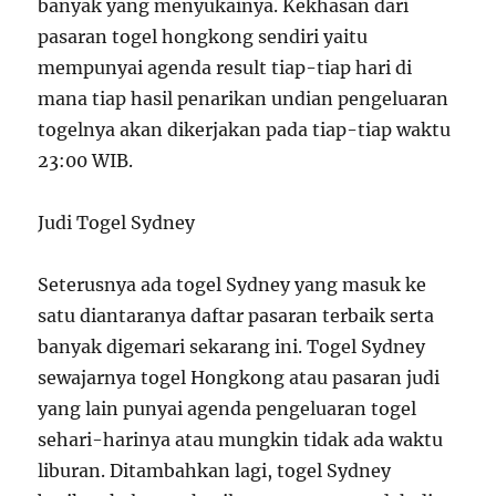
banyak yang menyukainya. Kekhasan dari
pasaran togel hongkong sendiri yaitu
mempunyai agenda result tiap-tiap hari di
mana tiap hasil penarikan undian pengeluaran
togelnya akan dikerjakan pada tiap-tiap waktu
23:00 WIB.
Judi Togel Sydney
Seterusnya ada togel Sydney yang masuk ke
satu diantaranya daftar pasaran terbaik serta
banyak digemari sekarang ini. Togel Sydney
sewajarnya togel Hongkong atau pasaran judi
yang lain punyai agenda pengeluaran togel
sehari-harinya atau mungkin tidak ada waktu
liburan. Ditambahkan lagi, togel Sydney