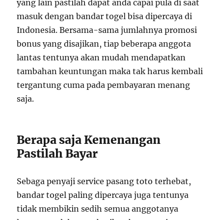
yang lain pastilah dapat anda capai pula di saat
masuk dengan bandar togel bisa dipercaya di
Indonesia. Bersama-sama jumlahnya promosi
bonus yang disajikan, tiap beberapa anggota
lantas tentunya akan mudah mendapatkan
tambahan keuntungan maka tak harus kembali
tergantung cuma pada pembayaran menang
saja.
Berapa saja Kemenangan
Pastilah Bayar
Sebaga penyaji service pasang toto terhebat,
bandar togel paling dipercaya juga tentunya
tidak membikin sedih semua anggotanya