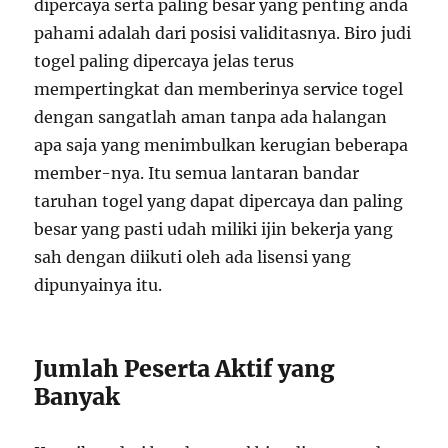
dipercaya serta paling besar yang penting anda
pahami adalah dari posisi validitasnya. Biro judi
togel paling dipercaya jelas terus
mempertingkat dan memberinya service togel
dengan sangatlah aman tanpa ada halangan
apa saja yang menimbulkan kerugian beberapa
member-nya. Itu semua lantaran bandar
taruhan togel yang dapat dipercaya dan paling
besar yang pasti udah miliki ijin bekerja yang
sah dengan diikuti oleh ada lisensi yang
dipunyainya itu.
Jumlah Peserta Aktif yang
Banyak