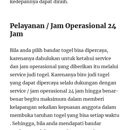
kedepannya dapat diraih.
Pelayanan / Jam Operasional 24
Jam
Bila anda pilih bandar togel bisa dipercaya,
karenanya dahulukan untuk ketahui service
dan jam operasional yang diberikan itu melalui
service judi togel. Karenanya biro judi togel
yang dapat dipercaya selalu dukungan dengan
service / jam operasional 24 jam hingga benar-
benar begitu maksimum dalam memberi
kelapangan sekalian kepuasan anggota dalam
membuka taruhan togel yang bisa setiap waktu
. Sehingga, bila anda mendapati bandar