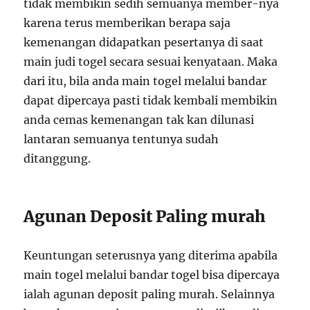
tidak membikin sedih semuanya member-nya
karena terus memberikan berapa saja
kemenangan didapatkan pesertanya di saat
main judi togel secara sesuai kenyataan. Maka
dari itu, bila anda main togel melalui bandar
dapat dipercaya pasti tidak kembali membikin
anda cemas kemenangan tak kan dilunasi
lantaran semuanya tentunya sudah
ditanggung.
Agunan Deposit Paling murah
Keuntungan seterusnya yang diterima apabila
main togel melalui bandar togel bisa dipercaya
ialah agunan deposit paling murah. Selainnya