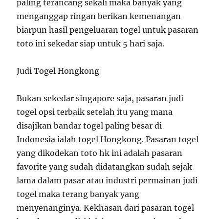
paling terancang sekali maka banyak yang
menganggap ringan berikan kemenangan
biarpun hasil pengeluaran togel untuk pasaran
toto ini sekedar siap untuk 5 hari saja.
Judi Togel Hongkong
Bukan sekedar singapore saja, pasaran judi
togel opsi terbaik setelah itu yang mana
disajikan bandar togel paling besar di
Indonesia ialah togel Hongkong. Pasaran togel
yang dikodekan toto hk ini adalah pasaran
favorite yang sudah didatangkan sudah sejak
lama dalam pasar atau industri permainan judi
togel maka terang banyak yang
menyenanginya. Kekhasan dari pasaran togel