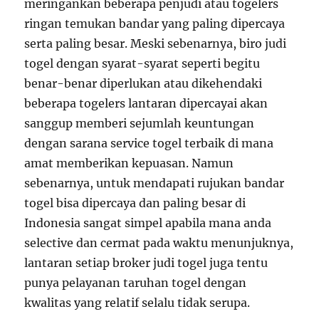
meringankan beberapa penjudi atau togelers
ringan temukan bandar yang paling dipercaya
serta paling besar. Meski sebenarnya, biro judi
togel dengan syarat-syarat seperti begitu
benar-benar diperlukan atau dikehendaki
beberapa togelers lantaran dipercayai akan
sanggup memberi sejumlah keuntungan
dengan sarana service togel terbaik di mana
amat memberikan kepuasan. Namun
sebenarnya, untuk mendapati rujukan bandar
togel bisa dipercaya dan paling besar di
Indonesia sangat simpel apabila mana anda
selective dan cermat pada waktu menunjuknya,
lantaran setiap broker judi togel juga tentu
punya pelayanan taruhan togel dengan
kwalitas yang relatif selalu tidak serupa.