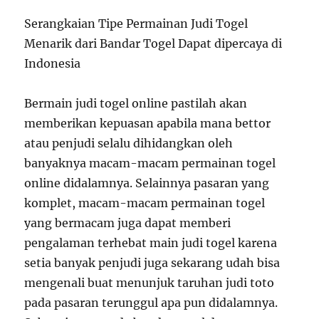
Serangkaian Tipe Permainan Judi Togel
Menarik dari Bandar Togel Dapat dipercaya di
Indonesia
Bermain judi togel online pastilah akan
memberikan kepuasan apabila mana bettor
atau penjudi selalu dihidangkan oleh
banyaknya macam-macam permainan togel
online didalamnya. Selainnya pasaran yang
komplet, macam-macam permainan togel
yang bermacam juga dapat memberi
pengalaman terhebat main judi togel karena
setia banyak penjudi juga sekarang udah bisa
mengenali buat menunjuk taruhan judi toto
pada pasaran terunggul apa pun didalamnya.