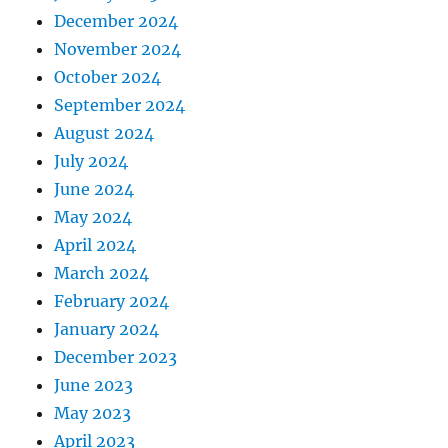
December 2024
November 2024
October 2024
September 2024
August 2024
July 2024
June 2024
May 2024
April 2024
March 2024
February 2024
January 2024
December 2023
June 2023
May 2023
April 2023