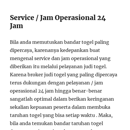
Service / Jam Operasional 24
Jam
Bila anda memutuskan bandar togel paling
dipercaya, karenanya kedepankan buat
mengenal service dan jam operasional yang
diberikan itu melalui pelayanan judi togel.
Karena broker judi togel yang paling dipercaya
terus dukungan dengan pelayanan / jam
operasional 24 jam hingga benar-benar
sangatlah optimal dalam berikan keringanan
sekalian kepuasan peserta dalam membuka
taruhan togel yang bisa setiap waktu . Maka,
bila anda temukan bandar taruhan togel