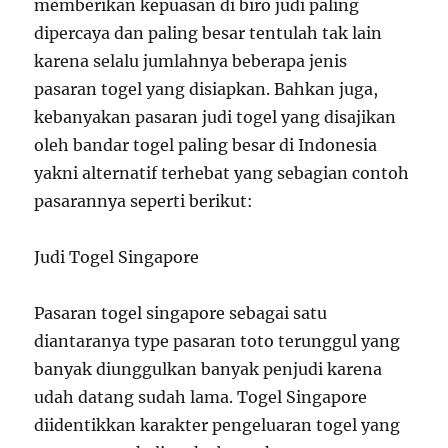
memberikan kepuasan di biro judi paling
dipercaya dan paling besar tentulah tak lain
karena selalu jumlahnya beberapa jenis
pasaran togel yang disiapkan. Bahkan juga,
kebanyakan pasaran judi togel yang disajikan
oleh bandar togel paling besar di Indonesia
yakni alternatif terhebat yang sebagian contoh
pasarannya seperti berikut:
Judi Togel Singapore
Pasaran togel singapore sebagai satu
diantaranya type pasaran toto terunggul yang
banyak diunggulkan banyak penjudi karena
udah datang sudah lama. Togel Singapore
diidentikkan karakter pengeluaran togel yang