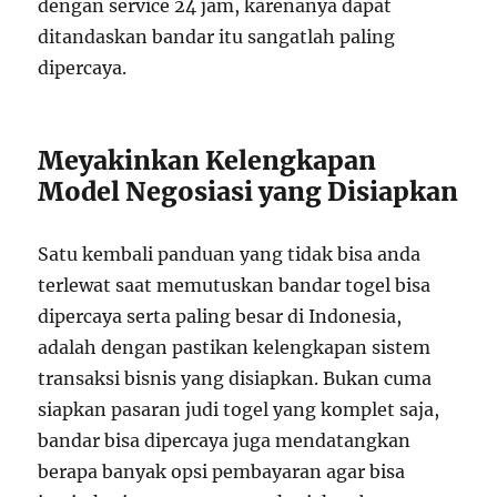
dengan service 24 jam, karenanya dapat
ditandaskan bandar itu sangatlah paling
dipercaya.
Meyakinkan Kelengkapan
Model Negosiasi yang Disiapkan
Satu kembali panduan yang tidak bisa anda
terlewat saat memutuskan bandar togel bisa
dipercaya serta paling besar di Indonesia,
adalah dengan pastikan kelengkapan sistem
transaksi bisnis yang disiapkan. Bukan cuma
siapkan pasaran judi togel yang komplet saja,
bandar bisa dipercaya juga mendatangkan
berapa banyak opsi pembayaran agar bisa