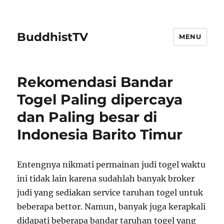
BuddhistTV
MENU
Rekomendasi Bandar
Togel Paling dipercaya
dan Paling besar di
Indonesia Barito Timur
Entengnya nikmati permainan judi togel waktu
ini tidak lain karena sudahlah banyak broker
judi yang sediakan service taruhan togel untuk
beberapa bettor. Namun, banyak juga kerapkali
didapati beberapa bandar taruhan togel yang