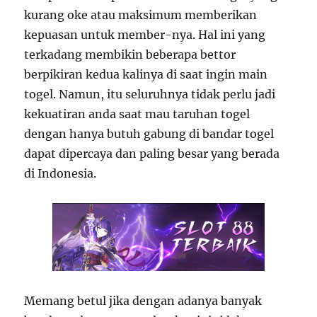
kurang oke atau maksimum memberikan
kepuasan untuk member-nya. Hal ini yang
terkadang membikin beberapa bettor
berpikiran kedua kalinya di saat ingin main
togel. Namun, itu seluruhnya tidak perlu jadi
kekuatiran anda saat mau taruhan togel
dengan hanya butuh gabung di bandar togel
dapat dipercaya dan paling besar yang berada
di Indonesia.
Memang betul jika dengan adanya banyak