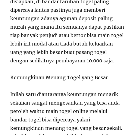
disiapkan, di bandar taruhan togel paling
dipercaya lantas pastinya juga memberi
keuntungan adanya agunan deposit paling
murah yang mana itu semuanya dapat pastikan
tiap banyak penjudi atau bettor bisa main togel
lebih irit modal atau tiada butuh keluarkan
uang yang lebih besar buat pasang togel
dengan sedikitnya pembayaran 10.000 saja.
Kemungkinan Menang Togel yang Besar
Inilah satu diantaranya keuntungan menarik
sekalian sangat mengesankan yang bisa anda
peroleh waktu main togel online melalui
bandar togel bisa dipercaya yakni
kemungkinan menang togel yang besar sekali.