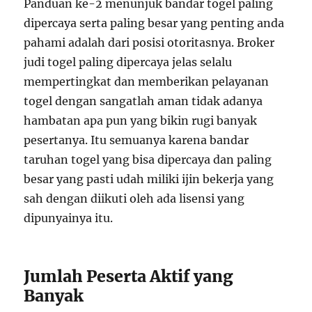
Panduan ke-2 menunjuk bandar togel paling
dipercaya serta paling besar yang penting anda
pahami adalah dari posisi otoritasnya. Broker
judi togel paling dipercaya jelas selalu
mempertingkat dan memberikan pelayanan
togel dengan sangatlah aman tidak adanya
hambatan apa pun yang bikin rugi banyak
pesertanya. Itu semuanya karena bandar
taruhan togel yang bisa dipercaya dan paling
besar yang pasti udah miliki ijin bekerja yang
sah dengan diikuti oleh ada lisensi yang
dipunyainya itu.
Jumlah Peserta Aktif yang
Banyak