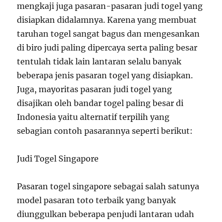
mengkaji juga pasaran-pasaran judi togel yang
disiapkan didalamnya. Karena yang membuat
taruhan togel sangat bagus dan mengesankan
di biro judi paling dipercaya serta paling besar
tentulah tidak lain lantaran selalu banyak
beberapa jenis pasaran togel yang disiapkan.
Juga, mayoritas pasaran judi togel yang
disajikan oleh bandar togel paling besar di
Indonesia yaitu alternatif terpilih yang
sebagian contoh pasarannya seperti berikut:
Judi Togel Singapore
Pasaran togel singapore sebagai salah satunya
model pasaran toto terbaik yang banyak
diunggulkan beberapa penjudi lantaran udah