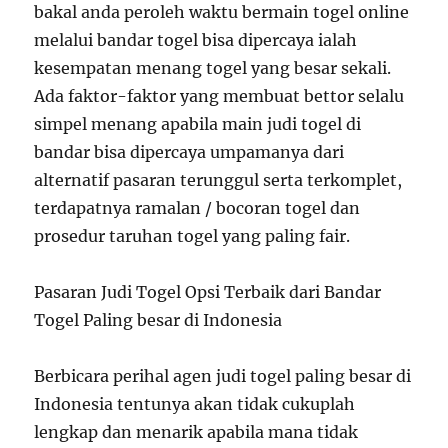
bakal anda peroleh waktu bermain togel online
melalui bandar togel bisa dipercaya ialah
kesempatan menang togel yang besar sekali.
Ada faktor-faktor yang membuat bettor selalu
simpel menang apabila main judi togel di
bandar bisa dipercaya umpamanya dari
alternatif pasaran terunggul serta terkomplet,
terdapatnya ramalan / bocoran togel dan
prosedur taruhan togel yang paling fair.
Pasaran Judi Togel Opsi Terbaik dari Bandar
Togel Paling besar di Indonesia
Berbicara perihal agen judi togel paling besar di
Indonesia tentunya akan tidak cukuplah
lengkap dan menarik apabila mana tidak