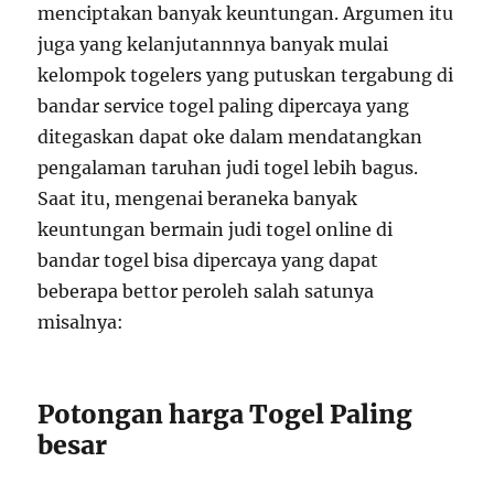
menciptakan banyak keuntungan. Argumen itu
juga yang kelanjutannnya banyak mulai
kelompok togelers yang putuskan tergabung di
bandar service togel paling dipercaya yang
ditegaskan dapat oke dalam mendatangkan
pengalaman taruhan judi togel lebih bagus.
Saat itu, mengenai beraneka banyak
keuntungan bermain judi togel online di
bandar togel bisa dipercaya yang dapat
beberapa bettor peroleh salah satunya
misalnya:
Potongan harga Togel Paling
besar