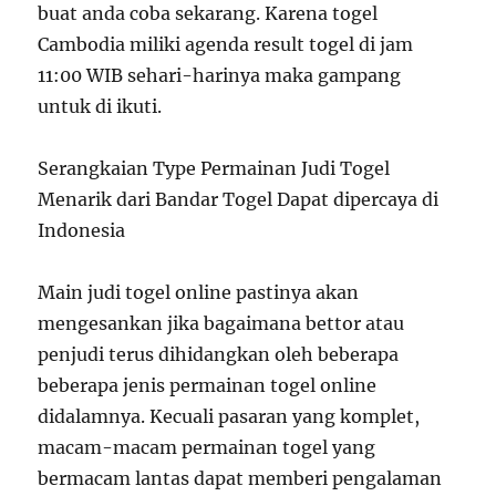
buat anda coba sekarang. Karena togel
Cambodia miliki agenda result togel di jam
11:00 WIB sehari-harinya maka gampang
untuk di ikuti.
Serangkaian Type Permainan Judi Togel
Menarik dari Bandar Togel Dapat dipercaya di
Indonesia
Main judi togel online pastinya akan
mengesankan jika bagaimana bettor atau
penjudi terus dihidangkan oleh beberapa
beberapa jenis permainan togel online
didalamnya. Kecuali pasaran yang komplet,
macam-macam permainan togel yang
bermacam lantas dapat memberi pengalaman