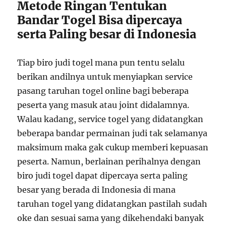
Metode Ringan Tentukan
Bandar Togel Bisa dipercaya
serta Paling besar di Indonesia
Tiap biro judi togel mana pun tentu selalu
berikan andilnya untuk menyiapkan service
pasang taruhan togel online bagi beberapa
peserta yang masuk atau joint didalamnya.
Walau kadang, service togel yang didatangkan
beberapa bandar permainan judi tak selamanya
maksimum maka gak cukup memberi kepuasan
peserta. Namun, berlainan perihalnya dengan
biro judi togel dapat dipercaya serta paling
besar yang berada di Indonesia di mana
taruhan togel yang didatangkan pastilah sudah
oke dan sesuai sama yang dikehendaki banyak