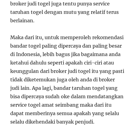
broker judi togel juga tentu punya service
taruhan togel dengan mutu yang relatif terus
berlainan.
Maka dari itu, untuk memperoleh rekomendasi
bandar togel paling dipercaya dan paling besar
di Indonesia, lebih bagus jika bagaimana anda
ketahui dahulu seperti apakah ciri-ciri atau
keunggulan dari broker judi togel itu yang pasti
tidak diketemukan juga oleh anda di broker
judi lain. Apa lagi, bandar taruhan togel yang
bisa dipercaya sudah oke dalam mendatangkan
service togel amat seimbang maka dari itu
dapat memberinya semua apakah yang selalu
selalu dikehendaki banyak penjudi.