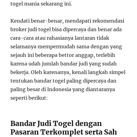
togel mania sekarang ini.
Kendati benar-benar, mendapati rekomendasi
broker judi togel bisa dipercaya dan benar ada
cara-cara atau rahasianya lantaran tidak
selamanya mempermudah sama dengan yang
sejauh ini beberapa bettor anggap, terlebih
karena udah jumlah bandar judi yang sudah
bekerja. Oleh karenanya, kenali langkah simpel
tentukan bandar togel paling dipercaya dan
paling besar di Indonesia yang diantaranya
seperti berikut:
Bandar Judi Togel dengan
Pasaran Terkomplet serta Sah