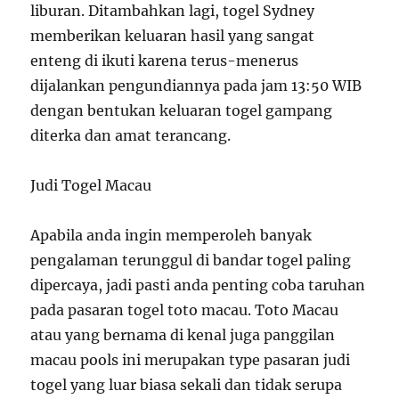
liburan. Ditambahkan lagi, togel Sydney
memberikan keluaran hasil yang sangat
enteng di ikuti karena terus-menerus
dijalankan pengundiannya pada jam 13:50 WIB
dengan bentukan keluaran togel gampang
diterka dan amat terancang.
Judi Togel Macau
Apabila anda ingin memperoleh banyak
pengalaman terunggul di bandar togel paling
dipercaya, jadi pasti anda penting coba taruhan
pada pasaran togel toto macau. Toto Macau
atau yang bernama di kenal juga panggilan
macau pools ini merupakan type pasaran judi
togel yang luar biasa sekali dan tidak serupa