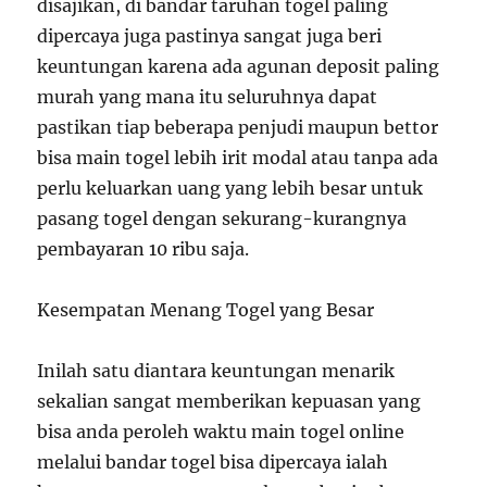
disajikan, di bandar taruhan togel paling
dipercaya juga pastinya sangat juga beri
keuntungan karena ada agunan deposit paling
murah yang mana itu seluruhnya dapat
pastikan tiap beberapa penjudi maupun bettor
bisa main togel lebih irit modal atau tanpa ada
perlu keluarkan uang yang lebih besar untuk
pasang togel dengan sekurang-kurangnya
pembayaran 10 ribu saja.
Kesempatan Menang Togel yang Besar
Inilah satu diantara keuntungan menarik
sekalian sangat memberikan kepuasan yang
bisa anda peroleh waktu main togel online
melalui bandar togel bisa dipercaya ialah