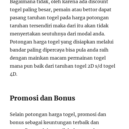
Bagaimana tidak, oleh karena ada discount
togel paling besar, pemain atau bettor dapat
pasang taruhan togel pada harga potongan
taruhan tersendiri maka dari itu akan tidak
menyertakan seutuhnya dari modal anda.
Potongan harga togel yang disiapkan melalui
bandar paling dipercaya bisa pula anda raih
dengan mainkan macam permainan togel
mana pun baik dari taruhan togel 2D s/d togel
4D.
Promosi dan Bonus
Selain potongan harga togel, promosi dan
bonus sebagai keuntungan terbaik dan