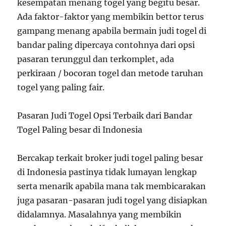
kesempatan menang togel yang begitu besar.
Ada faktor-faktor yang membikin bettor terus
gampang menang apabila bermain judi togel di
bandar paling dipercaya contohnya dari opsi
pasaran terunggul dan terkomplet, ada
perkiraan / bocoran togel dan metode taruhan
togel yang paling fair.
Pasaran Judi Togel Opsi Terbaik dari Bandar
Togel Paling besar di Indonesia
Bercakap terkait broker judi togel paling besar
di Indonesia pastinya tidak lumayan lengkap
serta menarik apabila mana tak membicarakan
juga pasaran-pasaran judi togel yang disiapkan
didalamnya. Masalahnya yang membikin