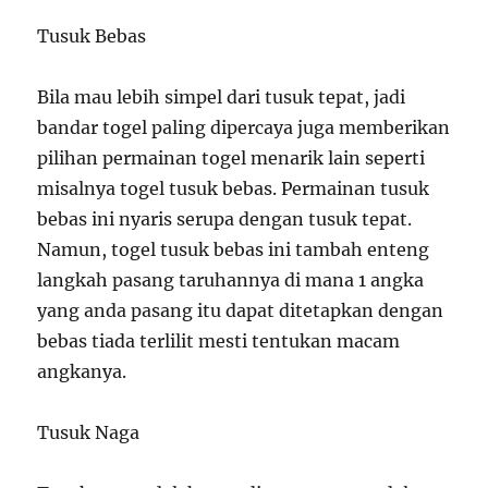
Tusuk Bebas
Bila mau lebih simpel dari tusuk tepat, jadi
bandar togel paling dipercaya juga memberikan
pilihan permainan togel menarik lain seperti
misalnya togel tusuk bebas. Permainan tusuk
bebas ini nyaris serupa dengan tusuk tepat.
Namun, togel tusuk bebas ini tambah enteng
langkah pasang taruhannya di mana 1 angka
yang anda pasang itu dapat ditetapkan dengan
bebas tiada terlilit mesti tentukan macam
angkanya.
Tusuk Naga