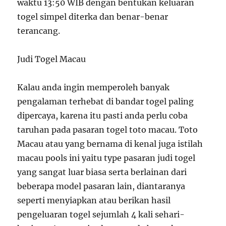
waktu 13:50 WIB dengan bentukan keluaran
togel simpel diterka dan benar-benar
terancang.
Judi Togel Macau
Kalau anda ingin memperoleh banyak
pengalaman terhebat di bandar togel paling
dipercaya, karena itu pasti anda perlu coba
taruhan pada pasaran togel toto macau. Toto
Macau atau yang bernama di kenal juga istilah
macau pools ini yaitu type pasaran judi togel
yang sangat luar biasa serta berlainan dari
beberapa model pasaran lain, diantaranya
seperti menyiapkan atau berikan hasil
pengeluaran togel sejumlah 4 kali sehari-