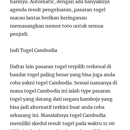
harinya. Automatic, dengan ada banyaknya
agenda result pengeluaran, pasaran togel
macau lantas berikan keringanan
memasangkan nomor toto untuk semua
penjudi.
Judi Togel Cambodia
Daftar lain pasaran togel terpilih terkenal di
bandar togel paling besar yang bisa juga anda
coba yakni togel Cambodia. Sesuai namanya di
mana togel Cambodia ini ialah type pasaran
togel yang datang dari negara kamboja yang
bisa jadi alternatif terkini buat anda coba
sekarang ini. Masalahnya togel Cambodia
memiliki skedul result togel pada waktu 11:00