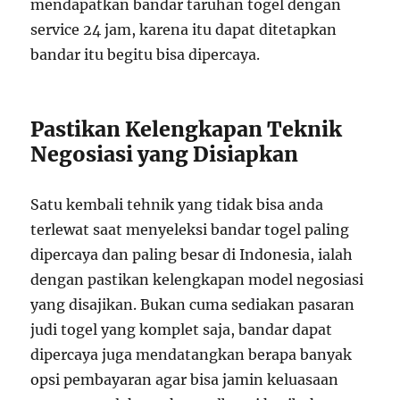
mendapatkan bandar taruhan togel dengan
service 24 jam, karena itu dapat ditetapkan
bandar itu begitu bisa dipercaya.
Pastikan Kelengkapan Teknik
Negosiasi yang Disiapkan
Satu kembali tehnik yang tidak bisa anda
terlewat saat menyeleksi bandar togel paling
dipercaya dan paling besar di Indonesia, ialah
dengan pastikan kelengkapan model negosiasi
yang disajikan. Bukan cuma sediakan pasaran
judi togel yang komplet saja, bandar dapat
dipercaya juga mendatangkan berapa banyak
opsi pembayaran agar bisa jamin keluasaan