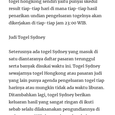
togel hongkong sendiri yaitu punyai skedul
result tiap-tiap hari di mana tiap-tiap hasil
penarikan undian pengeluaran togelnya akan
dikerjakan di tiap-tiap jam 23:00 WIB.
Judi Togel Sydney
Seterusnya ada togel Sydney yang masuk di
satu diantaranya daftar pasaran terunggul
serta banyak disukai waktu ini. Togel Sydney
sewajarnya togel Hongkong atau pasaran judi
yang lain punya agenda pengeluaran togel tiap
harinya atau mungkin tidak ada waktu liburan.
Ditambahkan lagi, togel Sydney berikan
keluaran hasil yang sangat ringan di ikuti
sebab selalu dilaksanakan pengundiannya di