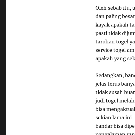
Oleh sebab itu, 
dan paling besa
kayak apakah ta
pasti tidak dijum
taruhan togel y
service togel a
apakah yang sela
Sedangkan, banda
jelas terus ban
tidak susah bua
judi togel melal
bisa mengaktual
sekian lama ini.
bandar bisa dip
pengalaman san