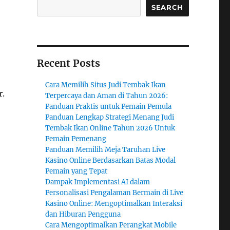
SEARCH
Recent Posts
Cara Memilih Situs Judi Tembak Ikan
r.
Terpercaya dan Aman di Tahun 2026:
Panduan Praktis untuk Pemain Pemula
Panduan Lengkap Strategi Menang Judi
Tembak Ikan Online Tahun 2026 Untuk
Pemain Pemenang
Panduan Memilih Meja Taruhan Live
Kasino Online Berdasarkan Batas Modal
Pemain yang Tepat
Dampak Implementasi AI dalam
Personalisasi Pengalaman Bermain di Live
Kasino Online: Mengoptimalkan Interaksi
dan Hiburan Pengguna
Cara Mengoptimalkan Perangkat Mobile