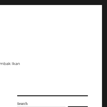
embak Ikan
Search