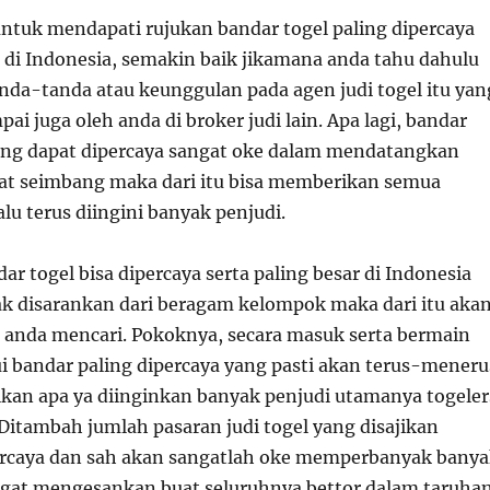
untuk mendapati rujukan bandar togel paling dipercaya
r di Indonesia, semakin baik jikamana anda tahu dahulu
nda-tanda atau keunggulan pada agen judi togel itu yan
pai juga oleh anda di broker judi lain. Apa lagi, bandar
ang dapat dipercaya sangat oke dalam mendatangkan
mat seimbang maka dari itu bisa memberikan semua
lu terus diingini banyak penjudi.
r togel bisa dipercaya serta paling besar di Indonesia
yak disarankan dari beragam kelompok maka dari itu aka
t anda mencari. Pokoknya, secara masuk serta bermain
ui bandar paling dipercaya yang pasti akan terus-meneru
kan apa ya diinginkan banyak penjudi utamanya togeler
 Ditambah jumlah pasaran judi togel yang disajikan
ercaya dan sah akan sangatlah oke memperbanyak bany
gat mengesankan buat seluruhnya bettor dalam taruha