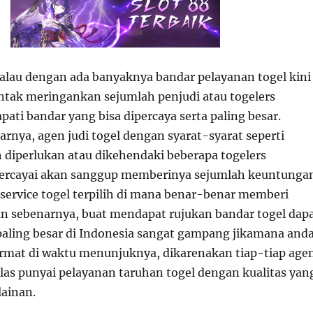
lau dengan ada banyaknya bandar pelayanan togel kini
entak meringankan sejumlah penjudi atau togelers
ti bandar yang bisa dipercaya serta paling besar.
rnya, agen judi togel dengan syarat-syarat seperti
h diperlukan atau dikehendaki beberapa togelers
percayai akan sanggup memberinya sejumlah keuntunga
service togel terpilih di mana benar-benar memberi
 sebenarnya, buat mendapat rujukan bandar togel dap
 paling besar di Indonesia sangat gampang jikamana and
ermat di waktu menunjuknya, dikarenakan tiap-tiap age
jelas punyai pelayanan taruhan togel dengan kualitas yan
lainan.