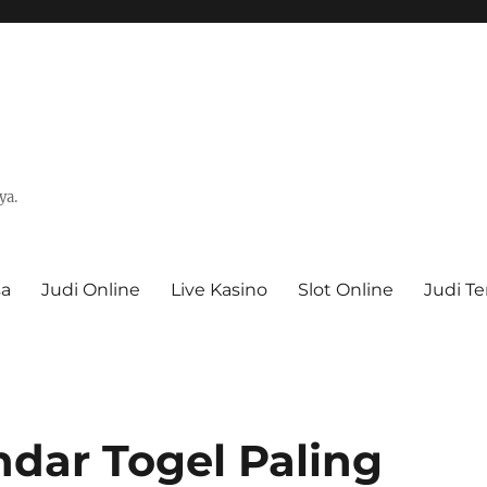
ya.
sa
Judi Online
Live Kasino
Slot Online
Judi T
dar Togel Paling