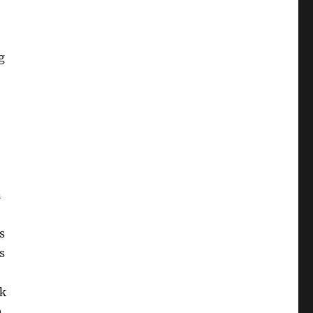
g
n
s
s
ak
n