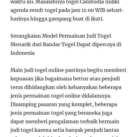
waktu ini. Masalahnya togel Cambodia miliki
agenda result togel pada jam 11:00 WIB sehari-
harinya hingga gampang buat di ikuti.
Serangkaian Model Permainan Judi Togel
Menarik dari Bandar Togel Dapat dipercaya di
Indonesia
Main judi togel online pastinya begitu memberi
kepuasan jika bagaimana bettor atau penjudi
terus dihidangkan oleh kebanyakan beberapa
jenis permainan togel online didalamnya.
Disamping pasaran yang komplet, beberapa
jenis permainan togel yang beraneka juga
dapat memberi pengalaman terbaik bermain
judi togel karena setia banyak penjudi lantas