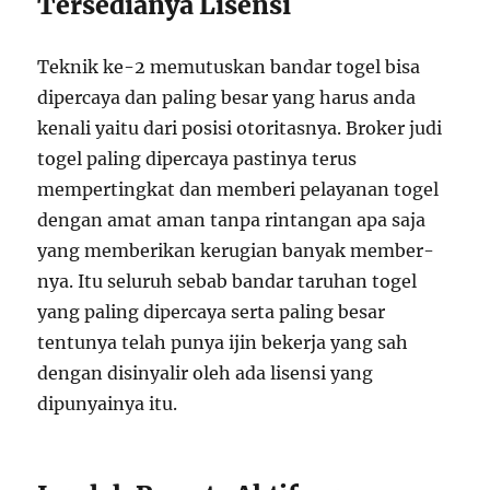
Tersedianya Lisensi
Teknik ke-2 memutuskan bandar togel bisa
dipercaya dan paling besar yang harus anda
kenali yaitu dari posisi otoritasnya. Broker judi
togel paling dipercaya pastinya terus
mempertingkat dan memberi pelayanan togel
dengan amat aman tanpa rintangan apa saja
yang memberikan kerugian banyak member-
nya. Itu seluruh sebab bandar taruhan togel
yang paling dipercaya serta paling besar
tentunya telah punya ijin bekerja yang sah
dengan disinyalir oleh ada lisensi yang
dipunyainya itu.