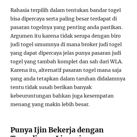
Rahasia terpilih dalam tentukan bandar togel
bisa dipercaya serta paling besar terdapat di
pasaran togelnya yang penting anda pastikan.
Argumen itu karena tidak serupa dengan biro
judi togel umumnya di mana broker judi togel
yang dapat dipercaya jelas punya pasaran judi
togel yang tambah komplet dan sah dari WLA.
Karena itu, alternatif pasaran togel mana saja
yang anda tetapkan dalam taruhan didalamnya
tentu tidak susah berikan banyak
kebeuruntungan bahkan juga kesempatan
menang yang makin lebih besar.
Punya Ijin Bekerja dengan