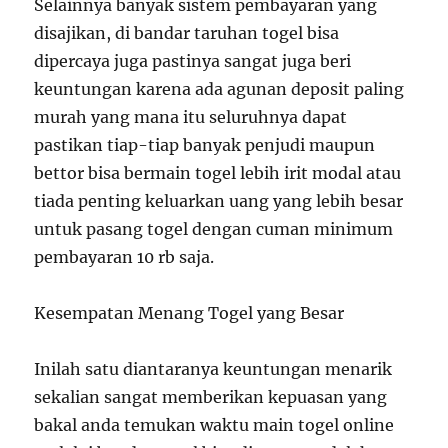
Selainnya banyak sistem pembayaran yang
disajikan, di bandar taruhan togel bisa
dipercaya juga pastinya sangat juga beri
keuntungan karena ada agunan deposit paling
murah yang mana itu seluruhnya dapat
pastikan tiap-tiap banyak penjudi maupun
bettor bisa bermain togel lebih irit modal atau
tiada penting keluarkan uang yang lebih besar
untuk pasang togel dengan cuman minimum
pembayaran 10 rb saja.
Kesempatan Menang Togel yang Besar
Inilah satu diantaranya keuntungan menarik
sekalian sangat memberikan kepuasan yang
bakal anda temukan waktu main togel online