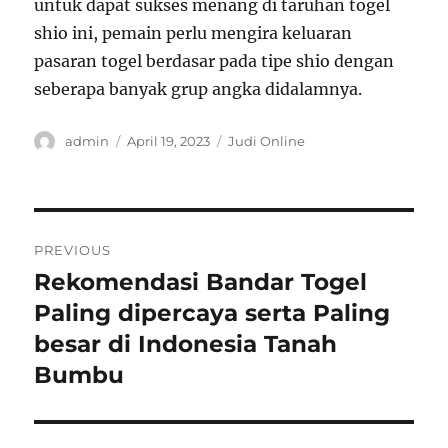
untuk dapat sukses menang di taruhan togel
shio ini, pemain perlu mengira keluaran
pasaran togel berdasar pada tipe shio dengan
seberapa banyak grup angka didalamnya.
Author
Posted
Categories
admin
April 19, 2023
Judi Online
on
Post
PREVIOUS
navigation
Rekomendasi Bandar Togel
Previous
post:
Paling dipercaya serta Paling
besar di Indonesia Tanah
Bumbu