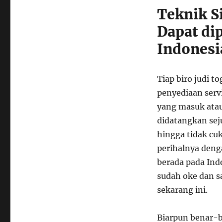
Teknik S
Dapat dip
Indonesi
Tiap biro judi 
penyediaan serv
yang masuk atau
didatangkan se
hingga tidak cu
perihalnya denga
berada pada Ind
sudah oke dan 
sekarang ini.
Biarpun benar-b