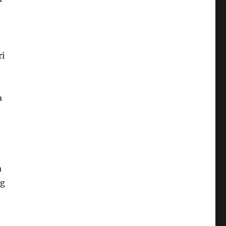
i
a
a
ng