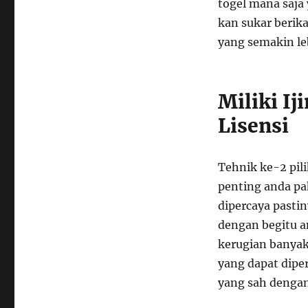
togel mana saja
kan sukar beri
yang semakin le
Miliki I
Lisensi
Tehnik ke-2 pili
penting anda pah
dipercaya pasti
dengan begitu 
kerugian banyak
yang dapat diper
yang sah dengan 