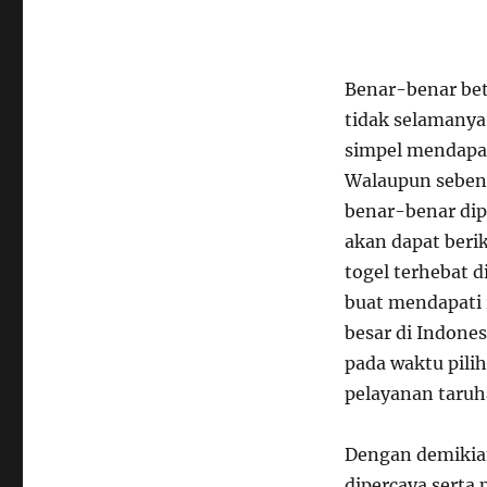
Benar-benar betu
tidak selamanya
simpel mendapat
Walaupun sebena
benar-benar dipe
akan dapat beri
togel terhebat
buat mendapati 
besar di Indones
pada waktu pilih
pelayanan taruha
Dengan demikian
dipercaya serta 