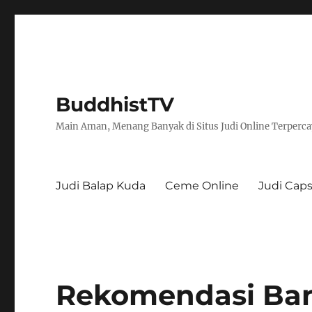
BuddhistTV
Main Aman, Menang Banyak di Situs Judi Online Terperca
Judi Balap Kuda
Ceme Online
Judi Cap
Rekomendasi Ban