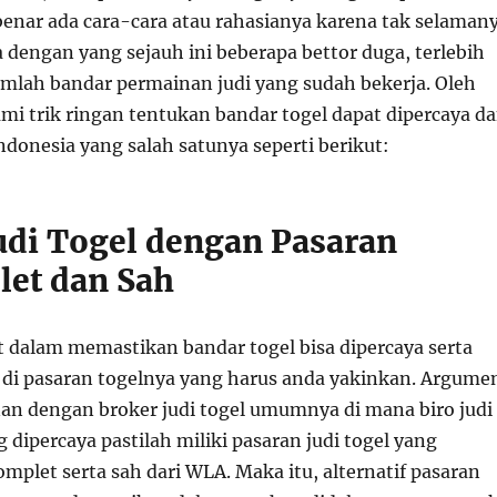
 benar ada cara-cara atau rahasianya karena tak selaman
engan yang sejauh ini beberapa bettor duga, terlebih
umlah bandar permainan judi yang sudah bekerja. Oleh
mi trik ringan tentukan bandar togel dapat dipercaya d
Indonesia yang salah satunya seperti berikut:
udi Togel dengan Pasaran
et dan Sah
t dalam memastikan bandar togel bisa dipercaya serta
a di pasaran togelnya yang harus anda yakinkan. Argume
inan dengan broker judi togel umumnya di mana biro judi
g dipercaya pastilah miliki pasaran judi togel yang
mplet serta sah dari WLA. Maka itu, alternatif pasaran