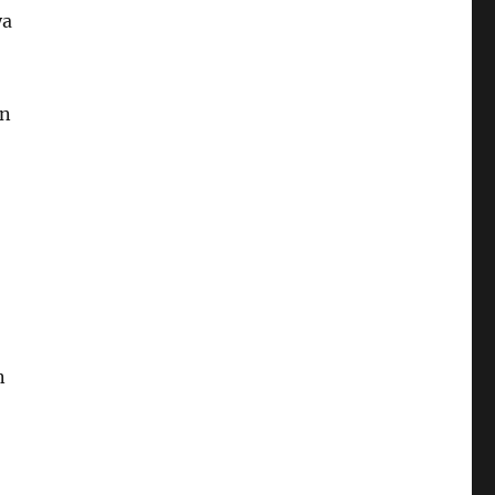
ya
an
n