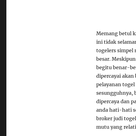
Memang betul ka
ini tidak selam
togelers simpel
besar. Meskipun 
begitu benar-be
dipercayai akan
pelayanan togel
sesungguhnya, 
dipercaya dan p
anda hati-hati 
broker judi toge
mutu yang relati