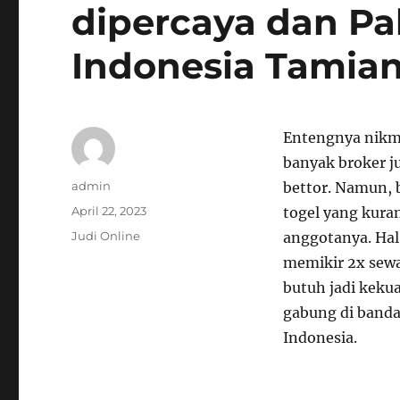
dipercaya dan Pal
Indonesia Tamia
Entengnya nikmat
banyak broker ju
Author
admin
bettor. Namun, 
Posted
April 22, 2023
togel yang kur
on
Categories
Judi Online
anggotanya. Hal
memikir 2x sewa
butuh jadi keku
gabung di bandar
Indonesia.