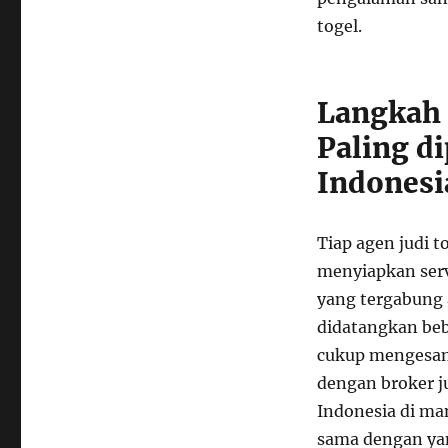
togel.
Langkah 
Paling di
Indonesi
Tiap agen judi 
menyiapkan serv
yang tergabung 
didatangkan beb
cukup mengesank
dengan broker ju
Indonesia di ma
sama dengan yan