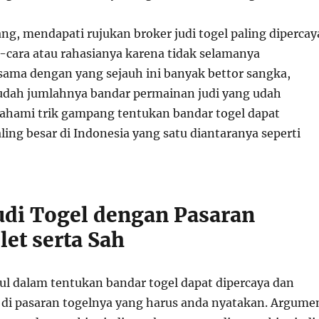
, mendapati rujukan broker judi togel paling dipercay
a-cara atau rahasianya karena tidak selamanya
ma dengan yang sejauh ini banyak bettor sangka,
sudah jumlahnya bandar permainan judi yang udah
pahami trik gampang tentukan bandar togel dapat
ling besar di Indonesia yang satu diantaranya seperti
udi Togel dengan Pasaran
et serta Sah
ul dalam tentukan bandar togel dapat dipercaya dan
a di pasaran togelnya yang harus anda nyatakan. Argume