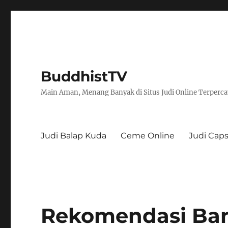
BuddhistTV
Main Aman, Menang Banyak di Situs Judi Online Terperca
Judi Balap Kuda
Ceme Online
Judi Cap
Rekomendasi Ban