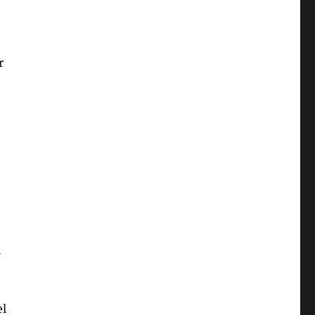
r
l
el