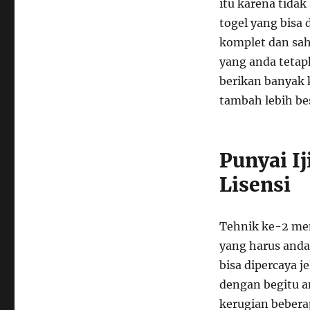
itu karena tida
togel yang bisa 
komplet dan sah
yang anda tetap
berikan banyak
tambah lebih be
Punyai I
Lisensi
Tehnik ke-2 men
yang harus anda 
bisa dipercaya 
dengan begitu 
kerugian bebera