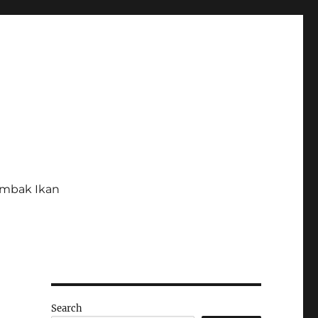
embak Ikan
Search