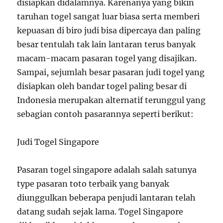
disiapkan didalamnya. Karenanya yang bikin
taruhan togel sangat luar biasa serta memberi
kepuasan di biro judi bisa dipercaya dan paling
besar tentulah tak lain lantaran terus banyak
macam-macam pasaran togel yang disajikan.
Sampai, sejumlah besar pasaran judi togel yang
disiapkan oleh bandar togel paling besar di
Indonesia merupakan alternatif terunggul yang
sebagian contoh pasarannya seperti berikut:
Judi Togel Singapore
Pasaran togel singapore adalah salah satunya
type pasaran toto terbaik yang banyak
diunggulkan beberapa penjudi lantaran telah
datang sudah sejak lama. Togel Singapore