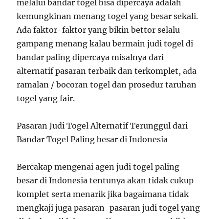
melalui bandar togel bisa dipercaya adalah
kemungkinan menang togel yang besar sekali.
Ada faktor-faktor yang bikin bettor selalu
gampang menang kalau bermain judi togel di
bandar paling dipercaya misalnya dari
alternatif pasaran terbaik dan terkomplet, ada
ramalan / bocoran togel dan prosedur taruhan
togel yang fair.
Pasaran Judi Togel Alternatif Terunggul dari
Bandar Togel Paling besar di Indonesia
Bercakap mengenai agen judi togel paling
besar di Indonesia tentunya akan tidak cukup
komplet serta menarik jika bagaimana tidak
mengkaji juga pasaran-pasaran judi togel yang