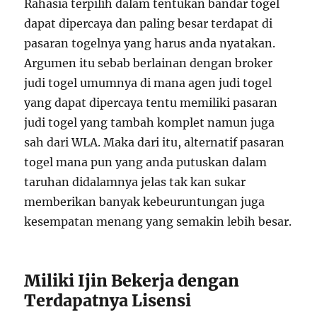
Rahasia terpilih dalam tentukan bandar togel
dapat dipercaya dan paling besar terdapat di
pasaran togelnya yang harus anda nyatakan.
Argumen itu sebab berlainan dengan broker
judi togel umumnya di mana agen judi togel
yang dapat dipercaya tentu memiliki pasaran
judi togel yang tambah komplet namun juga
sah dari WLA. Maka dari itu, alternatif pasaran
togel mana pun yang anda putuskan dalam
taruhan didalamnya jelas tak kan sukar
memberikan banyak kebeuruntungan juga
kesempatan menang yang semakin lebih besar.
Miliki Ijin Bekerja dengan
Terdapatnya Lisensi