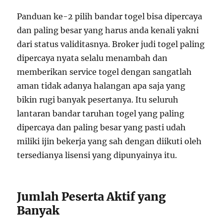
Panduan ke-2 pilih bandar togel bisa dipercaya
dan paling besar yang harus anda kenali yakni
dari status validitasnya. Broker judi togel paling
dipercaya nyata selalu menambah dan
memberikan service togel dengan sangatlah
aman tidak adanya halangan apa saja yang
bikin rugi banyak pesertanya. Itu seluruh
lantaran bandar taruhan togel yang paling
dipercaya dan paling besar yang pasti udah
miliki ijin bekerja yang sah dengan diikuti oleh
tersedianya lisensi yang dipunyainya itu.
Jumlah Peserta Aktif yang
Banyak