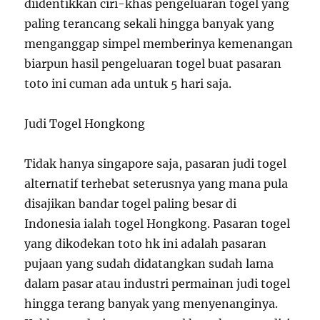
diidentikkan ciri-khas pengeluaran togel yang
paling terancang sekali hingga banyak yang
menganggap simpel memberinya kemenangan
biarpun hasil pengeluaran togel buat pasaran
toto ini cuman ada untuk 5 hari saja.
Judi Togel Hongkong
Tidak hanya singapore saja, pasaran judi togel
alternatif terhebat seterusnya yang mana pula
disajikan bandar togel paling besar di
Indonesia ialah togel Hongkong. Pasaran togel
yang dikodekan toto hk ini adalah pasaran
pujaan yang sudah didatangkan sudah lama
dalam pasar atau industri permainan judi togel
hingga terang banyak yang menyenanginya.