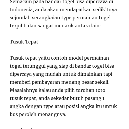
Semacam pada bandar togel bisa dipercaya di
Indonesia, anda akan mendapatkan sedikitnya
sejumlah serangkaian type permainan togel
terpilih dan sangat menarik antara lain:
Tusuk Tepat
Tusuk tepat yaitu contoh model permainan
togel terunggul yang siap di bandar togel bisa
dipercaya yang mudah untuk dimainkan tapi
memberi pembayaran menang besar sekali.
Masalahnya kalau anda pilih taruhan toto
tusuk tepat, anda sekedar butuh pasang 1
angka dengan type atau posisi angka itu untuk
bus peroleh menangnya.