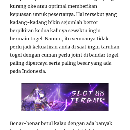
kurang oke atau optimal memberikan
kepuasan untuk pesertanya. Hal tersebut yang
kadang-kadang bikin sejumlah bettor
berpikiran kedua kalinya sewaktu ingin
bermain togel. Namun, itu semuanya tidak
perlu jadi kekuatiran anda di saat ingin taruhan
togel dengan cuman perlu joint di bandar togel
paling dipercaya serta paling besar yang ada
pada Indonesia.
Benar-benar betul kalau dengan ada banyak