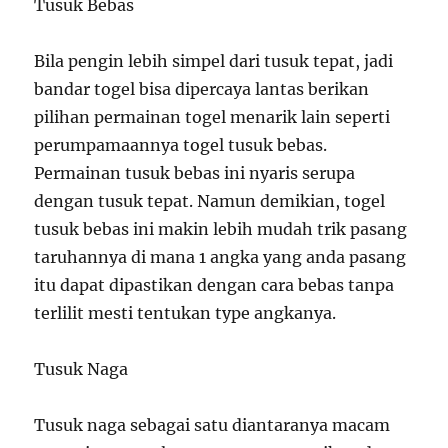
Tusuk Bebas
Bila pengin lebih simpel dari tusuk tepat, jadi
bandar togel bisa dipercaya lantas berikan
pilihan permainan togel menarik lain seperti
perumpamaannya togel tusuk bebas.
Permainan tusuk bebas ini nyaris serupa
dengan tusuk tepat. Namun demikian, togel
tusuk bebas ini makin lebih mudah trik pasang
taruhannya di mana 1 angka yang anda pasang
itu dapat dipastikan dengan cara bebas tanpa
terlilit mesti tentukan type angkanya.
Tusuk Naga
Tusuk naga sebagai satu diantaranya macam